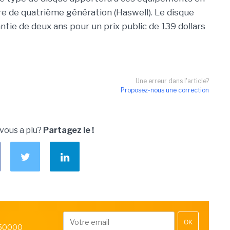
e de quatrième génération (Haswell). Le disque
ie de deux ans pour un prix public de 139 dollars
Une erreur dans l'article?
Proposez-nous une correction
 vous a plu?
Partagez le !
OK
 50000