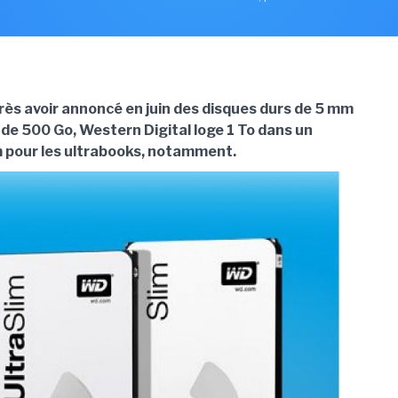
ès avoir annoncé en juin des disques durs de 5 mm
 de 500 Go, Western Digital loge 1 To dans un
m pour les ultrabooks, notamment.