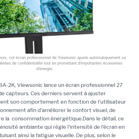
urs, cet écran professionnel de Viewsonic ajuste automatiquement sa
alertes de confidentialité tout en promettant d'importantes économies
d'énergie.
A-2K, Viewsonic lance un écran professionnel 27
e capteurs. Ces derniers servent à ajuster
nt son comportement en fonction de l'utilisateur
onnement afin d'améliorer le confort visuel, de
uire la consommation énergétique.Dans le détail, ce
osité ambiante qui règle l'intensité de l'écran en
isant ainsi la fatigue visuelle. De plus, selon le