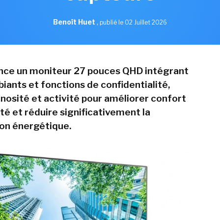
Benoît Huet
,
publié le 02 Juillet 2026
nce un moniteur 27 pouces QHD intégrant
iants et fonctions de confidentialité,
inosité et activité pour améliorer confort
ité et réduire significativement la
n énergétique.