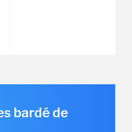
es bardé de