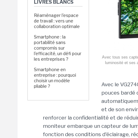
LIVRES BLANCS
Réaménager l'espace
de travail : vers une
collaboration optimale
Smartphone : la
portabilité sans
compromis sur
l'efficacité, un défi pour
Avec tous ses capte
les entreprises ?
luminosité et ses 
Smartphone en
entreprise : pourquoi
choisir un modèle
Avec le VG2748
pliable ?
pouces bardé d
automatiqueme
et de son envir
renforcer la confidentialité et de réd
moniteur embarque un capteur de lumin
fonction des conditions d'éclairage, rédu