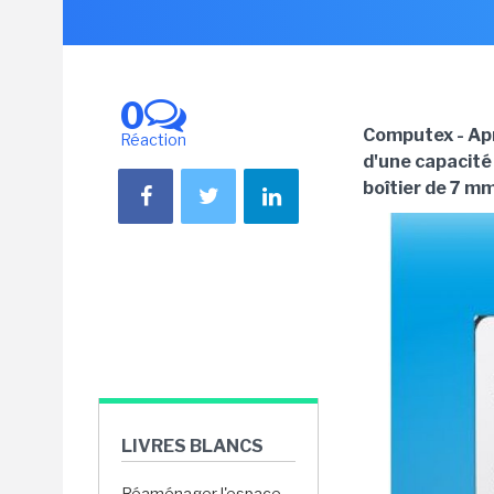
0
Computex - Apr
Réaction
d'une capacité
boîtier de 7 m
LIVRES BLANCS
Réaménager l'espace