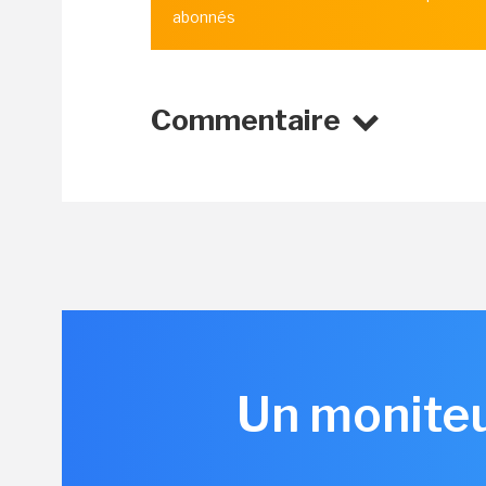
abonnés
Commentaire
Un moniteu