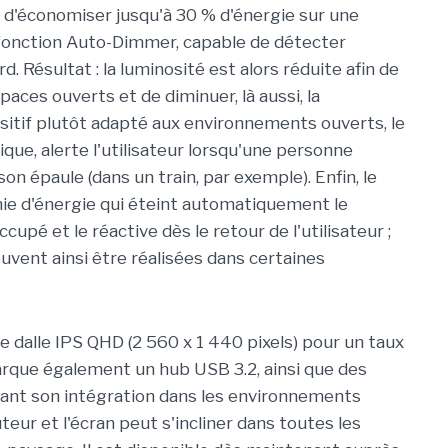
t d'économiser jusqu'à 30 % d'énergie sur une
la fonction Auto-Dimmer, capable de détecter
d. Résultat : la luminosité est alors réduite afin de
paces ouverts et de diminuer, là aussi, la
itif plutôt adapté aux environnements ouverts, le
que, alerte l'utilisateur lorsqu'une personne
on épaule (dans un train, par exemple). Enfin, le
e d'énergie qui éteint automatiquement le
cupé et le réactive dès le retour de l'utilisateur ;
vent ainsi être réalisées dans certaines
e dalle IPS QHD (2 560 x 1 440 pixels) pour un taux
arque également un hub USB 3.2, ainsi que des
itant son intégration dans les environnements
teur et l'écran peut s'incliner dans toutes les