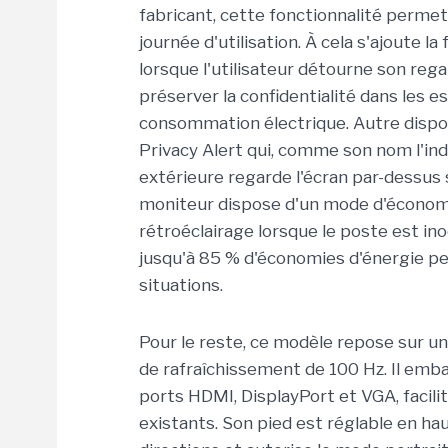
fabricant, cette fonctionnalité perme
journée d'utilisation. À cela s'ajoute 
lorsque l'utilisateur détourne son regar
préserver la confidentialité dans les es
consommation électrique. Autre dispos
Privacy Alert qui, comme son nom l'indi
extérieure regarde l'écran par-dessus s
moniteur dispose d'un mode d'économi
rétroéclairage lorsque le poste est inoc
jusqu'à 85 % d'économies d'énergie peu
situations.
Pour le reste, ce modèle repose sur un
de rafraîchissement de 100 Hz. Il emb
ports HDMI, DisplayPort et VGA, facil
existants. Son pied est réglable en hau