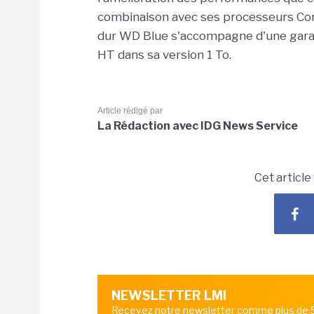
combinaison avec ses processeurs Cor
dur WD Blue s'accompagne d'une garant
HT dans sa version 1 To.
Article rédigé par
La Rédaction avec IDG News Service
Cet article
NEWSLETTER LMI
Recevez notre newsletter comme plus de