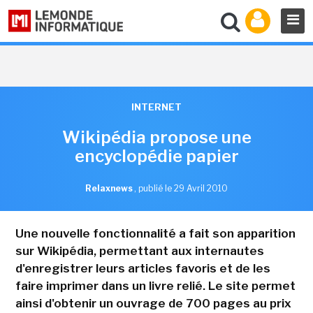
INTERNET
Wikipédia propose une
encyclopédie papier
Relaxnews
,
publié le 29 Avril 2010
Une nouvelle fonctionnalité a fait son apparition
sur Wikipédia, permettant aux internautes
d'enregistrer leurs articles favoris et de les
faire imprimer dans un livre relié. Le site permet
ainsi d'obtenir un ouvrage de 700 pages au prix