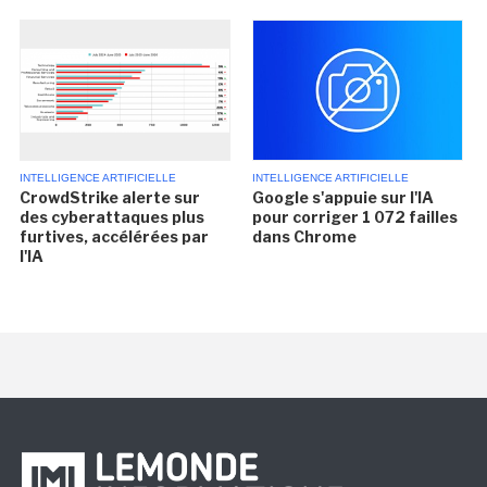
INTELLIGENCE ARTIFICIELLE
INTELLIGENCE ARTIFICIELLE
CrowdStrike alerte sur
Google s'appuie sur l'IA
des cyberattaques plus
pour corriger 1 072 failles
furtives, accélérées par
dans Chrome
l'IA