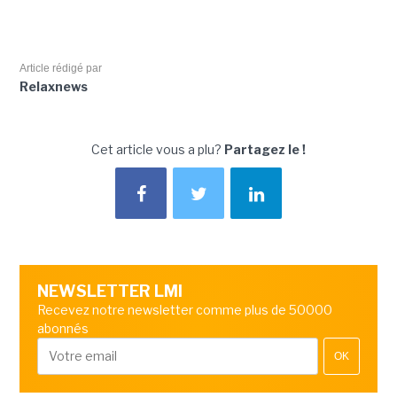
Article rédigé par
Relaxnews
Cet article vous a plu?
Partagez le !
NEWSLETTER LMI
Recevez notre newsletter comme plus de 50000
abonnés
OK