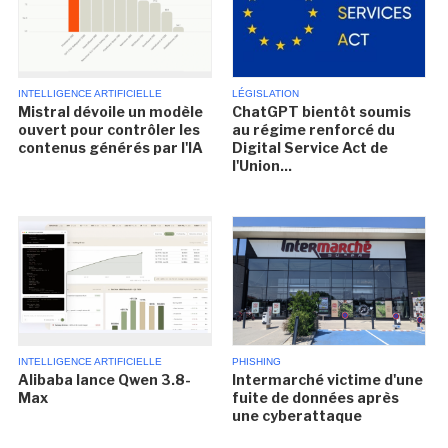
INTELLIGENCE ARTIFICIELLE
LÉGISLATION
Mistral dévoile un modèle
ChatGPT bientôt soumis
ouvert pour contrôler les
au régime renforcé du
contenus générés par l'IA
Digital Service Act de
l'Union...
INTELLIGENCE ARTIFICIELLE
PHISHING
Alibaba lance Qwen 3.8-
Intermarché victime d'une
Max
fuite de données après
une cyberattaque