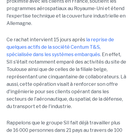
proximité avec les clients en France, soutient les
programmes aérospatiaux au Royaume-Uni et étend
l'expertise technique et la couverture industrielle en
Allemagne.
Ce rachat intervient 15 jours après
la reprise de
quelques actifs de la société Centum T&S,
spécialisée dans les systèmes embarqués.
En effet,
SII s'était notamment emparé des activités du site de
Toulouse ainsi que de celles de la filiale belge,
représentant une cinquantaine de collaborateurs. Là
aussi, cette opération visait à renforcer son offre
d'ingénierie pour ses clients opérant dans les
secteurs de l'aéronautique, du spatial, de la défense,
du transport et de l'industrie.
Rappelons que le groupe SII fait déjà travailler plus
de 16 000 personnes dans 21 pays au travers de 100