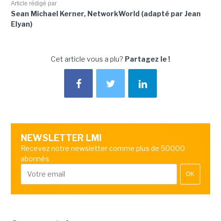
Article rédigé par
Sean Michael Kerner, NetworkWorld (adapté par Jean
Elyan)
Cet article vous a plu?
Partagez le !
NEWSLETTER LMI
Recevez notre newsletter comme plus de 50000
abonnés
OK