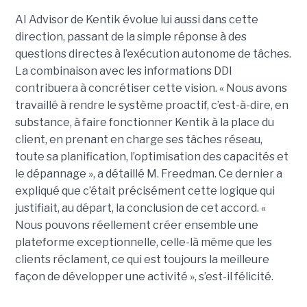
AI Advisor de Kentik évolue lui aussi dans cette
direction, passant de la simple réponse à des
questions directes à l’exécution autonome de tâches.
La combinaison avec les informations DDI
contribuera à concrétiser cette vision. « Nous avons
travaillé à rendre le système proactif, c’est-à-dire, en
substance, à faire fonctionner Kentik à la place du
client, en prenant en charge ses tâches réseau,
toute sa planification, l’optimisation des capacités et
le dépannage », a détaillé M. Freedman. Ce dernier a
expliqué que c’était précisément cette logique qui
justifiait, au départ, la conclusion de cet accord. «
Nous pouvons réellement créer ensemble une
plateforme exceptionnelle, celle-là même que les
clients réclament, ce qui est toujours la meilleure
façon de développer une activité », s’est-il félicité.