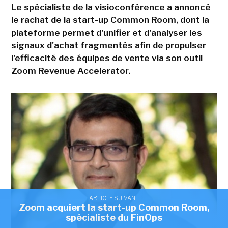
Le spécialiste de la visioconférence a annoncé
le rachat de la start-up Common Room, dont la
plateforme permet d'unifier et d'analyser les
signaux d'achat fragmentés afin de propulser
l'efficacité des équipes de vente via son outil
Zoom Revenue Accelerator.
ARTICLE SUIVANT
Zoom acquiert la start-up Common Room,
spécialiste du FinOps