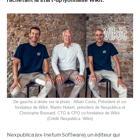
rachetant la start-up lyonnaise Wikit.
De gauche à droite sur la photo : Alban Costa, Président et co-
fondateur de Wikit, Martin Hubert, président de Nexpublica et
Christophe Bouvard, CTO & CPO co-fondateur de Wikit.
(Crédit Nexpublica -Wikit)
Nexpublica (ex-Inetum Software), un éditeur qui