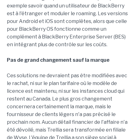
exemple savoir quand un utilisateur de BlackBerry
est à l'étranger et moduler le roaming. Les versions
pour Android et iOS sont complètes, alors que celle
pour BlackBerry OS fonctionne comme un
complément à BlackBerry Enterprise Server (BES)
en intégrant plus de contrôle sur les coûts.
Pas de grand changement sauf la marque
Ces solutions ne devraient pas être modifiées avec
le rachat, ni sur le plan tarifaire où le modèle de
licence est maintenu, ni sur les instances cloud qui
restent au Canada. Le plus gros changement
concernera certainement la marque, mais le
fournisseur de clients légers n'a pas précisé le
prochain nom. Aucun détail financier de l'affaire n'a
été dévoilé, mais Trellia sera transformée en filiale
de Wyse. L'équipe de Trellia a son siège social à