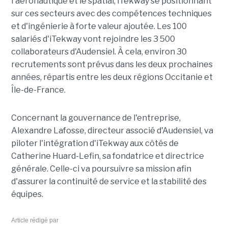
l'aéronautique et le spatial, iTekway se positionnant
sur ces secteurs avec des compétences techniques
et d'ingénierie à forte valeur ajoutée. Les 100
salariés d'iTekway vont rejoindre les 3 500
collaborateurs d'Audensiel. À cela, environ 30
recrutements sont prévus dans les deux prochaines
années, répartis entre les deux régions Occitanie et
Île-de-France.
Concernant la gouvernance de l'entreprise,
Alexandre Lafosse, directeur associé d'Audensiel, va
piloter l'intégration d'iTekway aux côtés de
Catherine Huard-Lefin, sa fondatrice et directrice
générale. Celle-ci va poursuivre sa mission afin
d'assurer la continuité de service et la stabilité des
équipes.
Article rédigé par