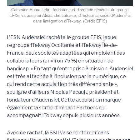
Catherine Huard-Lefin, fondatrice et directrice générale du groupe
EFIS, va assister Alexandre Lafosse, directeur associé dAudensiel
dans lintégration diTekway. (Crédit EFIS)
L'ESN Audensiel rachète le groupe EFIS, lequel
regroupe iTekway Occitanie et iTekway Île-de-
France, deux sociétés adaptées qui emploient des
collaborateurs (environ 75 %) en situation de
handicap. « En tant qu'entreprise à mission, Audensiel
est très attachée à l'inclusion par le numérique, ce
qui rend cette acquisition très différenciante »,
souligne d'ailleurs Nicolas Pacault, président et
fondateur d'Audensiel. Cette acquisition marque
également la sortie d'Impact Partners qui
accompagnait iTekway depuis plusieurs années.
Avec ce rachat, la SSII va se renforcer dans