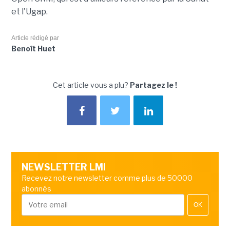
et l'Ugap.
Article rédigé par
Benoît Huet
Cet article vous a plu?
Partagez le !
NEWSLETTER LMI
Recevez notre newsletter comme plus de 50000
abonnés
OK