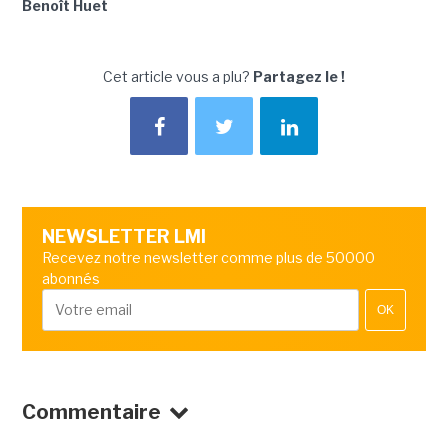
Benoît Huet
Cet article vous a plu?
Partagez le !
NEWSLETTER LMI
Recevez notre newsletter comme plus de 50000
abonnés
OK
Commentaire