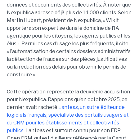
données et documents des collectivités. À noter que
Nexpublica adresse déjà plus de 14 000 clients. Selon
Martin Hubert, président de Nexpublica, « Wikit
apportera son expertise dans le domaine de l’IA
agentique pour les citoyens, les agents publics et les
élus ». Parmi les cas d’usage les plus fréquents, il cite,
« l’automatisation de certains dossiers administratifs,
la détection de fraudes sur des pièces justificatives
ou la réduction des délais pour obtenir le permis de
construire ».
Cette opération représente la deuxième acquisition
pour Nexpublica. Rappelons qu’en octobre 2025, ce
dernier avait racheté
Lanteas, un autre éditeur de
logiciels français, spécialiste des portails usagers et
du CRM pour les établissements et collectivités
publics
. Lanteas est surtout connu pour son ERP
Open CRM, qui est d'ailleurs référencé par la Canut