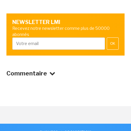
NEWSLETTER LMI
Recevez notre newsletter comme plus de 50000
abonnés
OK
Commentaire