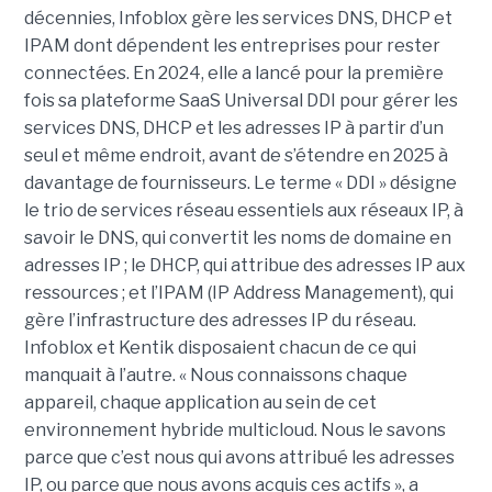
décennies, Infoblox gère les services DNS, DHCP et
IPAM dont dépendent les entreprises pour rester
connectées. En 2024, elle a lancé pour la première
fois sa plateforme SaaS Universal DDI pour gérer les
services DNS, DHCP et les adresses IP à partir d’un
seul et même endroit, avant de s’étendre en 2025 à
davantage de fournisseurs. Le terme « DDI » désigne
le trio de services réseau essentiels aux réseaux IP, à
savoir le DNS, qui convertit les noms de domaine en
adresses IP ; le DHCP, qui attribue des adresses IP aux
ressources ; et l’IPAM (IP Address Management), qui
gère l’infrastructure des adresses IP du réseau.
Infoblox et Kentik disposaient chacun de ce qui
manquait à l’autre. « Nous connaissons chaque
appareil, chaque application au sein de cet
environnement hybride multicloud. Nous le savons
parce que c’est nous qui avons attribué les adresses
IP, ou parce que nous avons acquis ces actifs », a