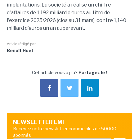
implantations. La société a réalisé un chiffre
d'affaires de 1,192 milliard d'euros au titre de
l'exercice 2025/2026 (clos au 31 mars), contre 1,140
milliard d'euros un an auparavant.
Article rédigé par
Benoît Huet
Cet article vous a plu?
Partagez le !
NEWSLETTER LMI
Recevez notre newsletter comme plus de 50000
abonnés