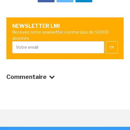
NEWSLETTER LMI
Recevez notre newsletter comme plus de 50000
abonnés
OK
Commentaire