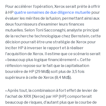
Pour accélérer l'opération, Xerox serait prête à offrir
à HP
quatre semaines de due diligence mutuelle
pour
évaluer les mérites de la fusion, permettant ainsi aux
deux fournisseurs d'examiner leurs finances
mutuelles. Selon Toni Sacconaghi, analyste principal
de la recherche technologique chez Bernstein, cette
décision pourrait être une stratégie de Xerox pour
inciter HP à inverser le rapport et à réaliser
l'acquisition de Xerox. Il estime que ce scénario serait
« beaucoup plus logique financièrement ». Cette
réflexion repose sur le fait que la capitalisation
boursière de HP (29 Md$) soit plus de 3,5 fois
supérieure à celle de Xerox (8,4 Md$).
« Après tout, la combinaison à fort effet de levier de
l'achat de XRX [Xerox] par HP [HP] comporterait
beaucoup de risques, d'autant plus que la courbe de