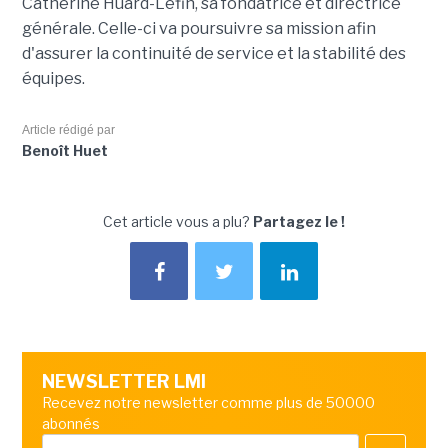
Catherine Huard-Lefin, sa fondatrice et directrice
générale. Celle-ci va poursuivre sa mission afin
d'assurer la continuité de service et la stabilité des
équipes.
Article rédigé par
Benoît Huet
Cet article vous a plu?
Partagez le !
NEWSLETTER LMI
Recevez notre newsletter comme plus de 50000
abonnés