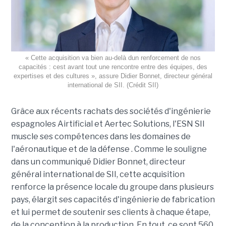
« Cette acquisition va bien au-delà dun renforcement de nos
capacités : cest avant tout une rencontre entre des équipes, des
expertises et des cultures », assure Didier Bonnet, directeur général
international de SII. (Crédit SII)
Grâce aux récents rachats des sociétés d'ingénierie
espagnoles Airtificial et Aertec Solutions, l'ESN SII
muscle ses compétences dans les domaines de
l'aéronautique et de la défense . Comme le souligne
dans un communiqué Didier Bonnet, directeur
général international de SII, cette acquisition
renforce la présence locale du groupe dans plusieurs
pays, élargit ses capacités d'ingénierie de fabrication
et lui permet de soutenir ses clients à chaque étape,
de la conception à la production. En tout, ce sont 560