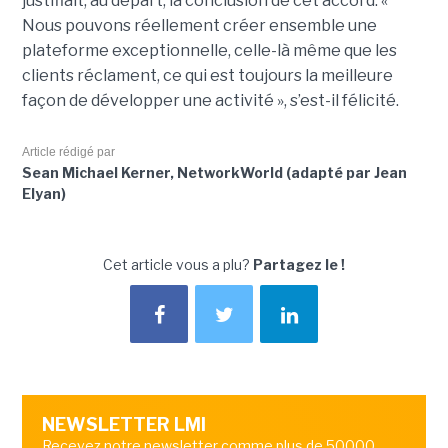
justifiait, au départ, la conclusion de cet accord. «
Nous pouvons réellement créer ensemble une
plateforme exceptionnelle, celle-là même que les
clients réclament, ce qui est toujours la meilleure
façon de développer une activité », s’est-il félicité.
Article rédigé par
Sean Michael Kerner, NetworkWorld (adapté par Jean
Elyan)
Cet article vous a plu?
Partagez le !
NEWSLETTER LMI
Recevez notre newsletter comme plus de 50000