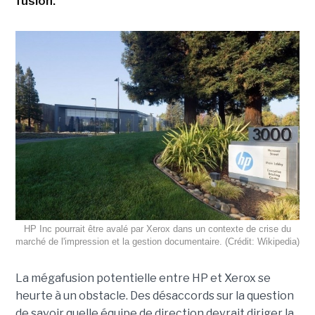
fusion.
HP Inc pourrait être avalé par Xerox dans un contexte de crise du
marché de l'impression et la gestion documentaire. (Crédit: Wikipedia)
La mégafusion potentielle entre HP et Xerox se
heurte à un obstacle. Des désaccords sur la question
de savoir quelle équipe de direction devrait diriger la