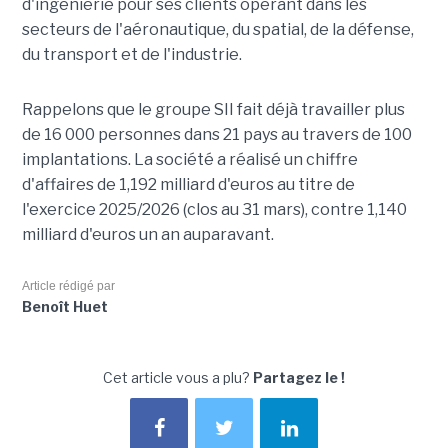
d'ingénierie pour ses clients opérant dans les
secteurs de l'aéronautique, du spatial, de la défense,
du transport et de l'industrie.
Rappelons que le groupe SII fait déjà travailler plus
de 16 000 personnes dans 21 pays au travers de 100
implantations. La société a réalisé un chiffre
d'affaires de 1,192 milliard d'euros au titre de
l'exercice 2025/2026 (clos au 31 mars), contre 1,140
milliard d'euros un an auparavant.
Article rédigé par
Benoît Huet
Cet article vous a plu?
Partagez le !