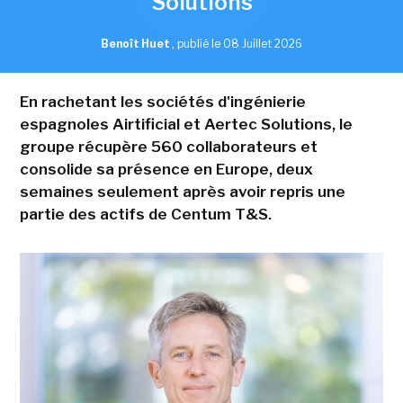
Solutions
Benoît Huet
,
publié le 08 Juillet 2026
En rachetant les sociétés d'ingénierie
espagnoles Airtificial et Aertec Solutions, le
groupe récupère 560 collaborateurs et
consolide sa présence en Europe, deux
semaines seulement après avoir repris une
partie des actifs de Centum T&S.