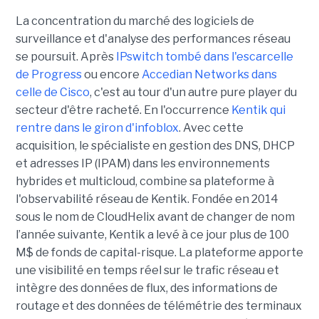
La concentration du marché des logiciels de
surveillance et d'analyse des performances réseau
se poursuit. Après
IPswitch tombé dans l'escarcelle
de Progress
ou encore
Accedian Networks dans
celle de Cisco
, c'est au tour d'un autre pure player du
secteur d'être racheté. En l'occurrence
Kentik qui
rentre dans le giron d'infoblox
. Avec cette
acquisition, le spécialiste en gestion des DNS, DHCP
et adresses IP (IPAM) dans les environnements
hybrides et multicloud, combine sa plateforme à
l'observabilité réseau de Kentik. Fondée en 2014
sous le nom de CloudHelix avant de changer de nom
l’année suivante, Kentik a levé à ce jour plus de 100
M$ de fonds de capital-risque. La plateforme apporte
une visibilité en temps réel sur le trafic réseau et
intègre des données de flux, des informations de
routage et des données de télémétrie des terminaux