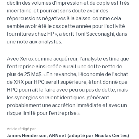
déclin des volumes d'impression et de copie est très
incertaine, et pourrait sans doute avoir des
répercussions négatives à la baisse, comme cela
semble avoir été le cas cette année pour l'activité
fournitures chez HP », a écrit Toni Sacconaghi, dans
une note aux analystes.
Avec Xerox comme acquéreur, l'analyste estime que
l'entreprise ainsi créée aurait une dette nette de
plus de 25 Md$. « En revanche, l'économie de l'achat
de XRX par HPQ serait supérieure, étant donné que
HPQ pourrait le faire avec peu ou pas de dette, mais
les synergies seraient identiques, générant
probablement une accrétion immédiate et avec un
risque limité pour l'entreprise ».
Article rédigé par
James Henderson, ARNnet (adapté par Nicolas Certes)