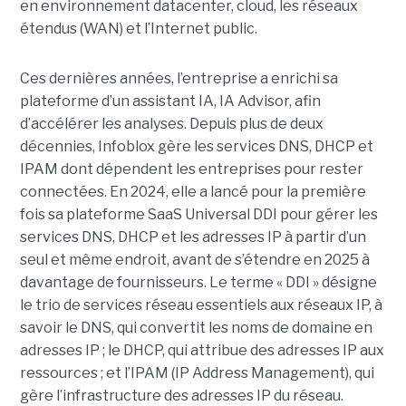
en environnement datacenter, cloud, les réseaux
étendus (WAN) et l’Internet public.
Ces dernières années, l’entreprise a enrichi sa
plateforme d’un assistant IA, IA Advisor, afin
d’accélérer les analyses. Depuis plus de deux
décennies, Infoblox gère les services DNS, DHCP et
IPAM dont dépendent les entreprises pour rester
connectées. En 2024, elle a lancé pour la première
fois sa plateforme SaaS Universal DDI pour gérer les
services DNS, DHCP et les adresses IP à partir d’un
seul et même endroit, avant de s’étendre en 2025 à
davantage de fournisseurs. Le terme « DDI » désigne
le trio de services réseau essentiels aux réseaux IP, à
savoir le DNS, qui convertit les noms de domaine en
adresses IP ; le DHCP, qui attribue des adresses IP aux
ressources ; et l’IPAM (IP Address Management), qui
gère l’infrastructure des adresses IP du réseau.