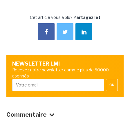
Cet article vous a plu?
Partagez le !
NEWSLETTER LMI
Recevez notre newsletter comme plus de 50000
abonnés
OK
Commentaire