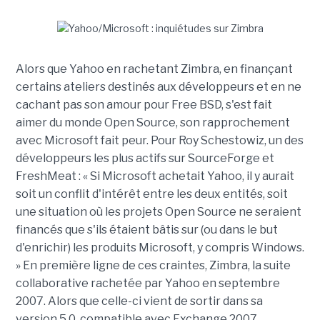
Alors que Yahoo en rachetant Zimbra, en finançant
certains ateliers destinés aux développeurs et en ne
cachant pas son amour pour Free BSD, s'est fait
aimer du monde Open Source, son rapprochement
avec Microsoft fait peur. Pour Roy Schestowiz, un des
développeurs les plus actifs sur SourceForge et
FreshMeat : « Si Microsoft achetait Yahoo, il y aurait
soit un conflit d'intérêt entre les deux entités, soit
une situation où les projets Open Source ne seraient
financés que s'ils étaient bâtis sur (ou dans le but
d'enrichir) les produits Microsoft, y compris Windows.
» En première ligne de ces craintes, Zimbra, la suite
collaborative rachetée par Yahoo en septembre
2007. Alors que celle-ci vient de sortir dans sa
version 5.0, compatible avec Exchange 2007,