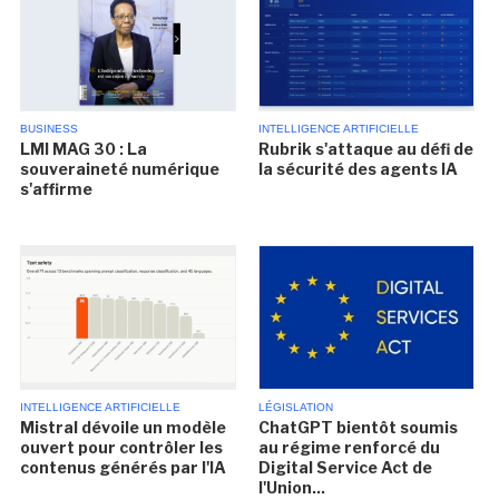
BUSINESS
INTELLIGENCE ARTIFICIELLE
LMI MAG 30 : La
Rubrik s'attaque au défi de
souveraineté numérique
la sécurité des agents IA
s'affirme
INTELLIGENCE ARTIFICIELLE
LÉGISLATION
Mistral dévoile un modèle
ChatGPT bientôt soumis
ouvert pour contrôler les
au régime renforcé du
contenus générés par l'IA
Digital Service Act de
l'Union...