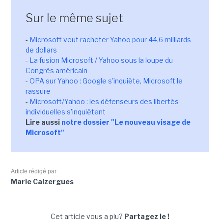
Sur le même sujet
-
Microsoft veut racheter Yahoo pour 44,6 milliards
de dollars
-
La fusion Microsoft / Yahoo sous la loupe du
Congrès américain
-
OPA sur Yahoo : Google s'inquiète, Microsoft le
rassure
-
Microsoft/Yahoo : les défenseurs des libertés
individuelles s'inquiètent
Lire aussi
notre dossier "Le nouveau visage de
Microsoft"
Article rédigé par
Marie Caizergues
Cet article vous a plu?
Partagez le !