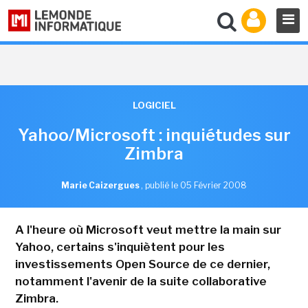
LOGICIEL
Yahoo/Microsoft : inquiétudes sur
Zimbra
Marie Caizergues
,
publié le 05 Février 2008
A l'heure où Microsoft veut mettre la main sur
Yahoo, certains s'inquiètent pour les
investissements Open Source de ce dernier,
notamment l'avenir de la suite collaborative
Zimbra.