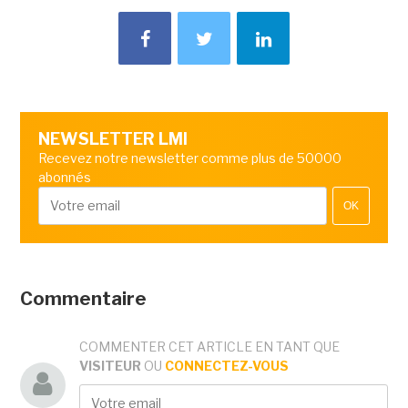
NEWSLETTER LMI
Recevez notre newsletter comme plus de 50000
abonnés
OK
Commentaire
COMMENTER CET ARTICLE EN TANT QUE
VISITEUR
OU
CONNECTEZ-VOUS