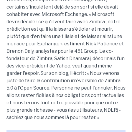
certains s'inquiètent déjà de son sort si elle devait
cohabiter avec Microsoft Exchange. « Microsoft
devra décider ce qu'il veut faire avec Zimbra ; notre
prédiction est qu'il la laissera s'étioler et mourir,
plutôt que d'en faire une filiale et de laisser ainsi une
menace pour Exchange », estiment Nick Patience et
Brenon Daly, analystes pour le 451 Group. Le co-
fondateur de Zimbra, Satish Dhamaraj, désormais l'un
des vice-président de Yahoo, veut quand même
garder l'espoir. Sur son blog, il écrit : « Nous venons
juste de faire la contribution irréversible de Zimbra
5.0 à l'Open Source. Personne ne peut l'annuler. Nous
allons rester fidèles à nos obligations contractuelles
et nous ferons tout notre possible pour que notre
plus grande richesse - vous (les utilisateurs, NDLR) -
sachiez que nous sommes là pour rester. »