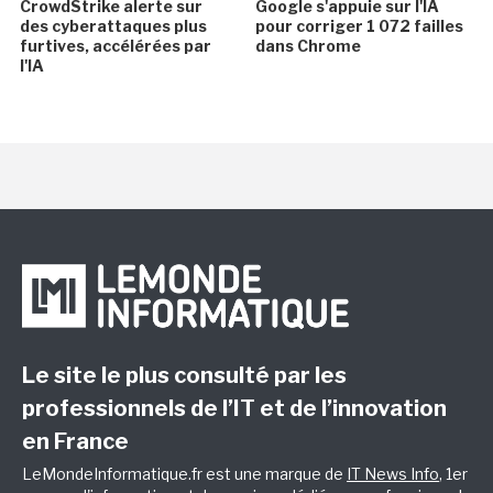
CrowdStrike alerte sur
Google s'appuie sur l'IA
des cyberattaques plus
pour corriger 1 072 failles
furtives, accélérées par
dans Chrome
l'IA
Le site le plus consulté par les
professionnels de l’IT et de l’innovation
en France
LeMondeInformatique.fr est une marque de
IT News Info
, 1er