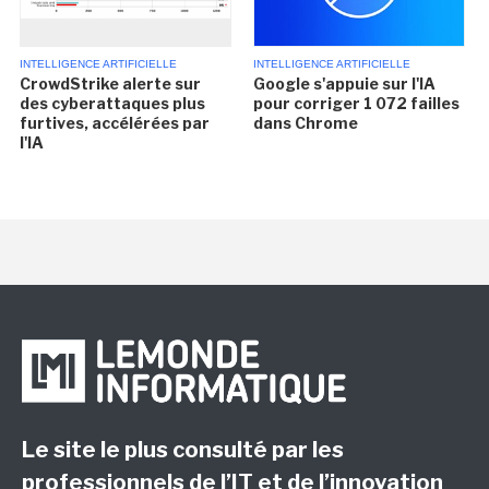
INTELLIGENCE ARTIFICIELLE
INTELLIGENCE ARTIFICIELLE
CrowdStrike alerte sur
Google s'appuie sur l'IA
des cyberattaques plus
pour corriger 1 072 failles
furtives, accélérées par
dans Chrome
l'IA
Le site le plus consulté par les
professionnels de l’IT et de l’innovation