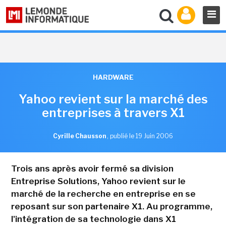
HARDWARE
Yahoo revient sur la marché des
entreprises à travers X1
Cyrille Chausson
,
publié le 19 Juin 2006
Trois ans après avoir fermé sa division
Entreprise Solutions, Yahoo revient sur le
marché de la recherche en entreprise en se
reposant sur son partenaire X1. Au programme,
l'intégration de sa technologie dans X1