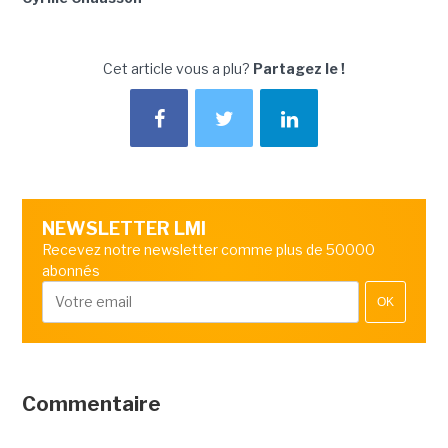
Cet article vous a plu?
Partagez le !
NEWSLETTER LMI
Recevez notre newsletter comme plus de 50000
abonnés
OK
Commentaire