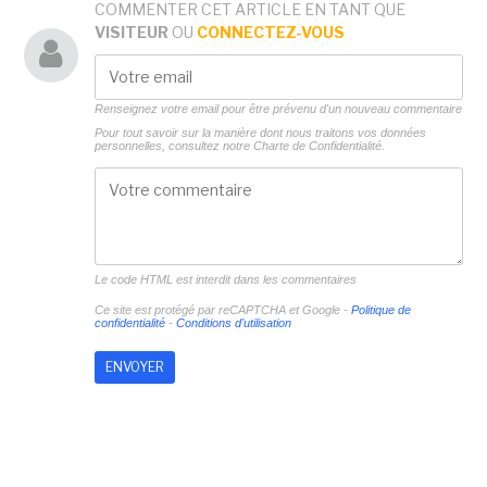
COMMENTER CET ARTICLE EN TANT QUE
VISITEUR
OU
CONNECTEZ-VOUS
Renseignez votre email pour être prévenu d'un nouveau commentaire
Pour tout savoir sur la manière dont nous traitons vos données
personnelles, consultez notre
Charte de Confidentialité.
Le code HTML est interdit dans les commentaires
Ce site est protégé par reCAPTCHA et Google -
Politique de
confidentialité
-
Conditions d'utilisation