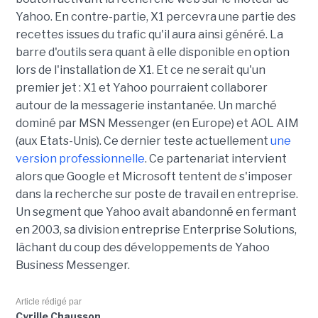
Yahoo. En contre-partie, X1 percevra une partie des
recettes issues du trafic qu'il aura ainsi généré. La
barre d'outils sera quant à elle disponible en option
lors de l'installation de X1. Et ce ne serait qu'un
premier jet : X1 et Yahoo pourraient collaborer
autour de la messagerie instantanée. Un marché
dominé par MSN Messenger (en Europe) et AOL AIM
(aux Etats-Unis). Ce dernier teste actuellement
une
version professionnelle
. Ce partenariat intervient
alors que Google et Microsoft tentent de s'imposer
dans la recherche sur poste de travail en entreprise.
Un segment que Yahoo avait abandonné en fermant
en 2003, sa division entreprise Enterprise Solutions,
lâchant du coup des développements de Yahoo
Business Messenger.
Article rédigé par
Cyrille Chausson