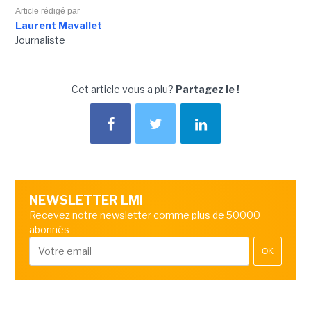
Article rédigé par
Laurent Mavallet
Journaliste
Cet article vous a plu?
Partagez le !
NEWSLETTER LMI
Recevez notre newsletter comme plus de 50000
abonnés
OK