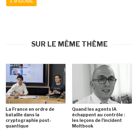
JE M'ABONNE
SUR LE MÊME THÈME
La France en ordre de
Quand les agents IA
bataille dans la
échappent au contrôle :
cryptographie post-
les leçons de l'incident
quantique
Moltbook