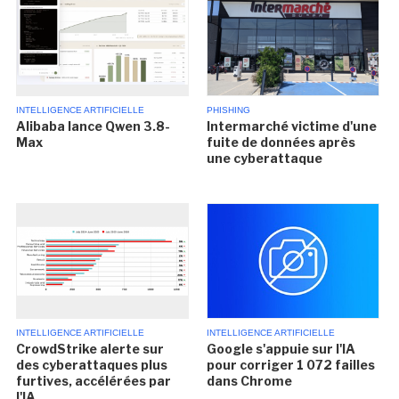
INTELLIGENCE ARTIFICIELLE
PHISHING
Alibaba lance Qwen 3.8-
Intermarché victime d'une
Max
fuite de données après
une cyberattaque
INTELLIGENCE ARTIFICIELLE
INTELLIGENCE ARTIFICIELLE
CrowdStrike alerte sur
Google s'appuie sur l'IA
des cyberattaques plus
pour corriger 1 072 failles
furtives, accélérées par
dans Chrome
l'IA