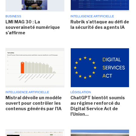
BUSINESS
INTELLIGENCE ARTIFICIELLE
LMI MAG 30 : La
Rubrik s'attaque au défi de
souveraineté numérique
la sécurité des agents IA
s'affirme
INTELLIGENCE ARTIFICIELLE
LÉGISLATION
Mistral dévoile un modèle
ChatGPT bientôt soumis
ouvert pour contrôler les
au régime renforcé du
contenus générés par l'IA
Digital Service Act de
l'Union...