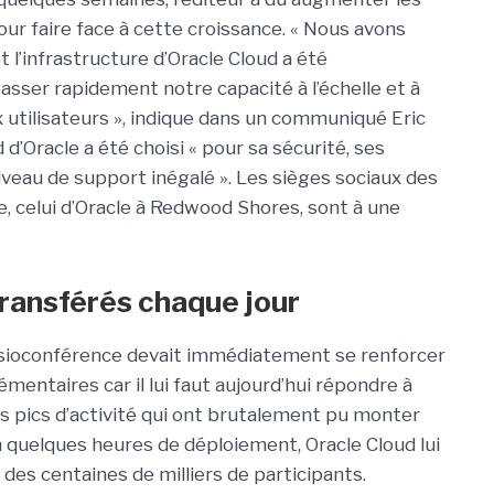
ur faire face à cette croissance. « Nous avons
l’infrastructure d’Oracle Cloud a été
asser rapidement notre capacité à l’échelle et à
utilisateurs », indique dans un communiqué Eric
d d’Oracle a été choisi « pour sa sécurité, ses
veau de support inégalé ». Les sièges sociaux des
e, celui d’Oracle à Redwood Shores, sont à une
transférés chaque jour
visioconférence devait immédiatement se renforcer
mentaires car il lui faut aujourd’hui répondre à
 pics d’activité qui ont brutalement pu monter
En quelques heures de déploiement, Oracle Cloud lui
es centaines de milliers de participants.