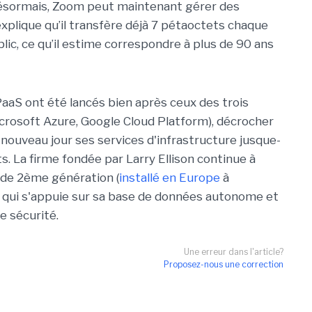
ésormais, Zoom peut maintenant gérer des
 explique qu’il transfère déjà 7 pétaoctets chaque
blic, ce qu’il estime correspondre à plus de 90 ans
 PaaS ont été lancés bien après ceux des trois
crosoft Azure, Google Cloud Platform), décrocher
ouveau jour ses services d'infrastructure jusque-
ts. La firme fondée par Larry Ellison continue à
 de 2ème génération (
installé en Europe
à
qui s'appuie sur sa base de données autonome et
e sécurité.
Une erreur dans l'article?
Proposez-nous une correction