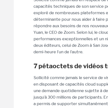
capacités techniques de son service po
exploré de nombreuses plateformes et 
déterminante pour nous aider à faire p
répondre aux besoins de nos nouveaux 
Yuan, le CEO de Zoom. Selon lui, le clou
performances exceptionnelles et un ni
deux éditeurs, celui de Zoom à San Jos
demi-heure l’un de l’autre.
7 pétaoctets de vidéos 
Sollicité comme jamais le service de 
en disposant de capacités cloud supplé
une demande quotidienne sujette à des
jusqu’à 300 millions de participants. 
a permis de supporter simultanément d