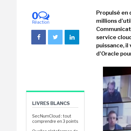
Propulsé en 
0
millions d'u
Réaction
Communicati
service clou
puissance, il
d'Oracle pou
LIVRES BLANCS
SecNumCloud : tout
comprendre en 3 points