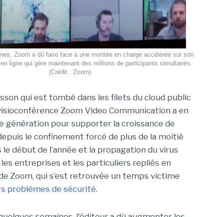
es, Zoom a dû faire face à une montée en charge accélérée sur son
 en ligne qui gère maintenant des millions de participants simultanés.
(Crédit : Zoom)
oisson qui est tombé dans les filets du cloud public
e visioconférence Zoom Video Communication a en
me génération pour supporter la croissance de
depuis le confinement forcé de plus de la moitié
le début de l’année et la propagation du virus
les entreprises et les particuliers repliés en
n de Zoom, qui s’est retrouvée un temps victime
rs problèmes de sécurité
.
quelques semaines, l'éditeur a dû augmenter les