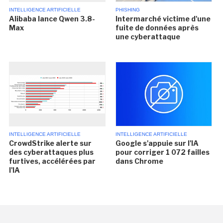
INTELLIGENCE ARTIFICIELLE
PHISHING
Alibaba lance Qwen 3.8-
Intermarché victime d'une
Max
fuite de données après
une cyberattaque
INTELLIGENCE ARTIFICIELLE
INTELLIGENCE ARTIFICIELLE
CrowdStrike alerte sur
Google s'appuie sur l'IA
des cyberattaques plus
pour corriger 1 072 failles
furtives, accélérées par
dans Chrome
l'IA