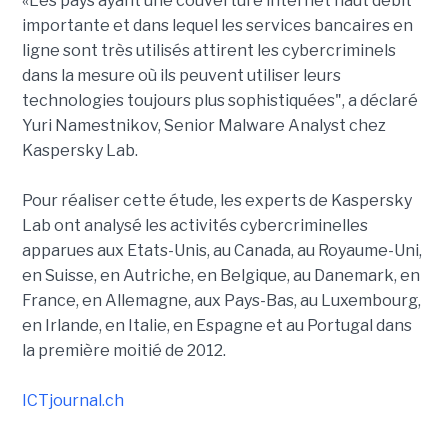
«Les pays ayant une couverture internet haut débit
importante et dans lequel les services bancaires en
ligne sont très utilisés attirent les cybercriminels
dans la mesure où ils peuvent utiliser leurs
technologies toujours plus sophistiquées", a déclaré
Yuri Namestnikov, Senior Malware Analyst chez
Kaspersky Lab.
Pour réaliser cette étude, les experts de Kaspersky
Lab ont analysé les activités cybercriminelles
apparues aux Etats-Unis, au Canada, au Royaume-Uni,
en Suisse, en Autriche, en Belgique, au Danemark, en
France, en Allemagne, aux Pays-Bas, au Luxembourg,
en Irlande, en Italie, en Espagne et au Portugal dans
la première moitié de 2012.
ICTjournal.ch