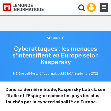
SÉCURITÉ
Cyberattaques : les menaces
s'intensifient en Europe selon
Kaspersky
Hélène Lelièvre/ICT Journal
,
publié le 14 Septembre 2012
Dans sa dernière étude, Kaspersky Lab classe
l'Italie et l'Espagne comme les pays les plus
touchés par la cybercriminalité en Europe.