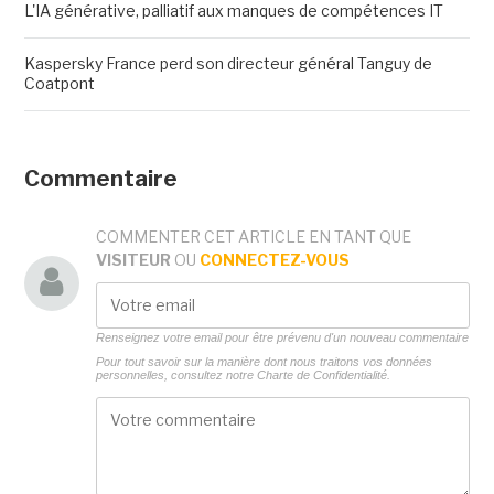
L'IA générative, palliatif aux manques de compétences IT
Kaspersky France perd son directeur général Tanguy de
Coatpont
Commentaire
COMMENTER CET ARTICLE EN TANT QUE
VISITEUR
OU
CONNECTEZ-VOUS
Renseignez votre email pour être prévenu d'un nouveau commentaire
Pour tout savoir sur la manière dont nous traitons vos données
personnelles, consultez notre
Charte de Confidentialité.