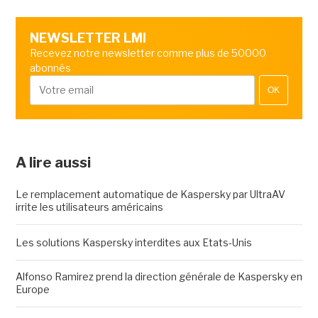
NEWSLETTER LMI
Recevez notre newsletter comme plus de 50000
abonnés
OK
A lire aussi
Le remplacement automatique de Kaspersky par UltraAV
irrite les utilisateurs américains
Les solutions Kaspersky interdites aux Etats-Unis
Alfonso Ramirez prend la direction générale de Kaspersky en
Europe