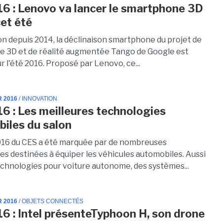
6 : Lenovo va lancer le smartphone 3D
et été
on depuis 2014, la déclinaison smartphone du projet de
e 3D et de réalité augmentée Tango de Google est
 l'été 2016. Proposé par Lenovo, ce...
R 2016
/ INNOVATION
6 : Les meilleures technologies
iles du salon
2016 du CES a été marquée par de nombreuses
es destinées à équiper les véhicules automobiles. Aussi
echnologies pour voiture autonome, des systèmes...
R 2016
/ OBJETS CONNECTÉS
6 : Intel présenteTyphoon H, son drone