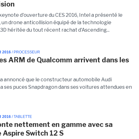
ision
keynote d'ouverture du CES 2016, Intel a présenté le
 un drone anticollision équipé de la technologie
3D héritée du tout récent rachat d'Ascending...
R 2016
/ PROCESSEUR
es ARM de Qualcomm arrivent dans les
 annoncé que le constructeur automobile Audi
 ses puces Snapdragon dans ses voitures attendues en
R 2016
/ TABLETTE
onte nettement en gamme avec sa
e Aspire Switch 12 S