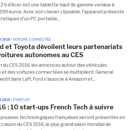
12 S d'Acer est une tablette haut de gamme vendue à
 199 euros. Avec son clavier clipsable, l'appareil présente
ristiques d'un PC portable...
R 2016
/ VOITURE CONNECTÉE
d et Toyota dévoilent leurs partenariats
 voitures autonomes au CES
on du CES 2016, les annonces autour des véhicules
et des voitures connectées se multiplient. General
stit dans Lyft, Ford s'associe à Amazon et...
R 2016
/ START-UP
6 : 10 start-ups French Tech à suivre
 pousses technologiques françaises seront présentes en
ccasion du CES 2016, le plus grand salon mondial de