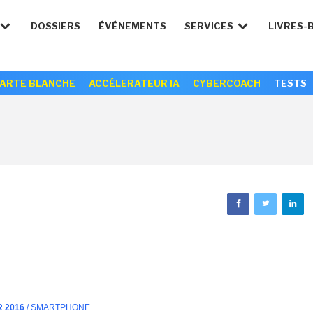
DOSSIERS
ÉVÉNEMENTS
SERVICES
LIVRES-
ARTE BLANCHE
ACCÉLERATEUR IA
CYBERCOACH
TESTS
R 2016
/ SMARTPHONE