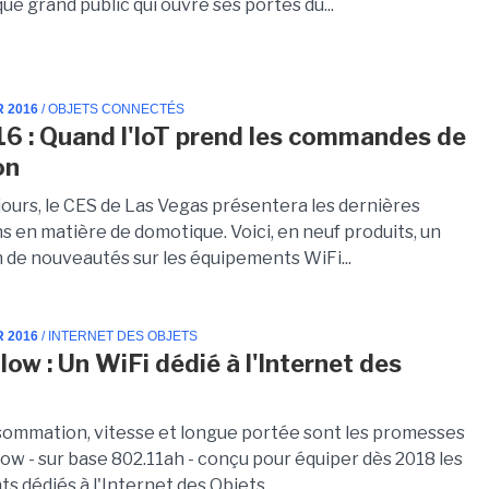
que grand public qui ouvre ses portes du...
R 2016
/ OBJETS CONNECTÉS
6 : Quand l'IoT prend les commandes de
on
jours, le CES de Las Vegas présentera les dernières
s en matière de domotique. Voici, en neuf produits, un
n de nouveautés sur les équipements WiFi...
R 2016
/ INTERNET DES OBJETS
low : Un WiFi dédié à l'Internet des
sommation, vitesse et longue portée sont les promesses
ow - sur base 802.11ah - conçu pour équiper dès 2018 les
s dédiés à l'Internet des Objets.