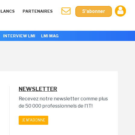
S'abonner
BLANCS
PARTENAIRES
INTERVIEW LMI
LMI MAG
NEWSLETTER
Recevez notre newsletter comme plus
de 50 000 professionnels de l'IT!
JE M'ABONNE