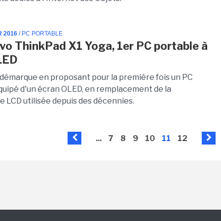
R 2016
/ PC PORTABLE
vo ThinkPad X1 Yoga, 1er PC portable à
LED
démarque en proposant pour la première fois un PC
quipé d'un écran OLED, en remplacement de la
e LCD utilisée depuis des décennies.
...
7
8
9
10
11
12