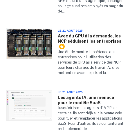
BPM et surtout IA agentique, l'enseigne
soulage aussi ses employés en magasin
de...
LE 21 AOUT 2025
Avec du GPU à la demande, les
NCP séduisent les entreprises
Une étude montre l'appétence des
entreprises pour l'utilisation des
services de GPU as a service des NCP
pour leurs charges de travail IA. Elles
mettent en avant le prix et la...
LE 21 AOUT 2025
Les agents IA, une menace
pour le modèle SaaS
Jusqu'où iront les agents d'IA ? Pour
certains, ils sont déjà sur la bonne voie
pour tuer et remplacer les applications
SaaS. Pour d'autres, ils se contenteront
probablement de...