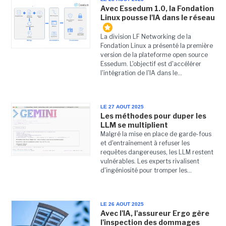
Avec Essedum 1.0, la Fondation
Linux pousse l'IA dans le réseau
La division LF Networking de la
Fondation Linux a présenté la première
version de la plateforme open source
Essedum. L'objectif est d'accélérer
l'intégration de l'IA dans le...
LE 27 AOUT 2025
Les méthodes pour duper les
LLM se multiplient
Malgré la mise en place de garde-fous
et d'entraînement à refuser les
requêtes dangereuses, les LLM restent
vulnérables. Les experts rivalisent
d'ingéniosité pour tromper les...
LE 26 AOUT 2025
Avec l'IA, l'assureur Ergo gère
l'inspection des dommages