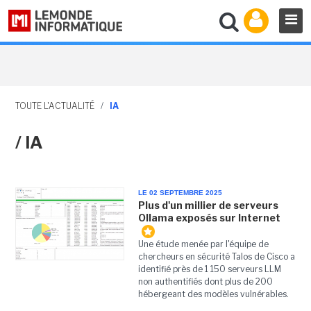
TOUTE L'ACTUALITÉ
/
IA
/ IA
LE 02 SEPTEMBRE 2025
Plus d'un millier de serveurs
Ollama exposés sur Internet
Une étude menée par l'équipe de
chercheurs en sécurité Talos de Cisco a
identifié près de 1 150 serveurs LLM
non authentifiés dont plus de 200
hébergeant des modèles vulnérables.