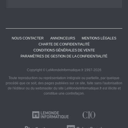
NOUS CONTACTER
ANNONCEURS
MENTIONS LÉGALES
CHARTE DE CONFIDENTIALITÉ
CONDITIONS GÉNÉRALES DE VENTE
PARAMÈTRES DE GESTION DE LA CONFIDENTIALITÉ
Copyright © LeMondeInformatique.fr 1997-2026
Toute reproduction ou représentation intégrale ou partielle, par quelque
procédé que ce soit, des pages publiées sur ce site, faite sans l'autorisation
de l'éditeur ou du webmaster du site LeMondeInformatique.fr est illicite et
constitue une contrefaçon.