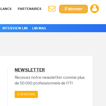
S'abonner
BLANCS
PARTENAIRES
INTERVIEW LMI
LMI MAG
NEWSLETTER
Recevez notre newsletter comme plus
de 50 000 professionnels de l'IT!
JE M'ABONNE