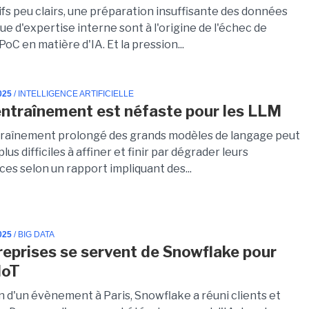
fs peu clairs, une préparation insuffisante des données
e d'expertise interne sont à l'origine de l'échec de
C en matière d'IA. Et la pression...
025
/ INTELLIGENCE ARTIFICIELLE
entraînement est néfaste pour les LLM
raînement prolongé des grands modèles de langage peut
lus difficiles à affiner et finir par dégrader leurs
es selon un rapport impliquant des...
025
/ BIG DATA
reprises se servent de Snowflake pour
'IoT
n d'un évènement à Paris, Snowflake a réuni clients et