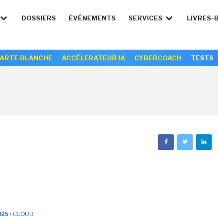
DOSSIERS
ÉVÉNEMENTS
SERVICES
LIVRES-
ARTE BLANCHE
ACCÉLERATEUR IA
CYBERCOACH
TESTS
025
/ CLOUD