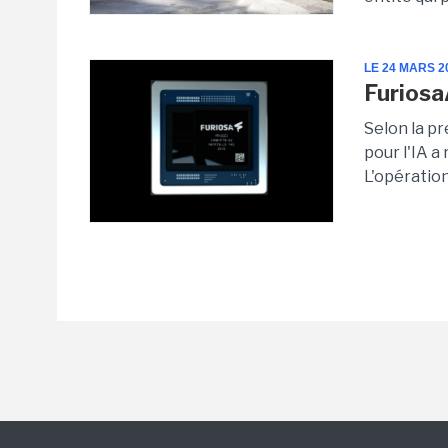
LE 24 MARS 2
Furiosa
Selon la p
pour l'IA 
L'opératio