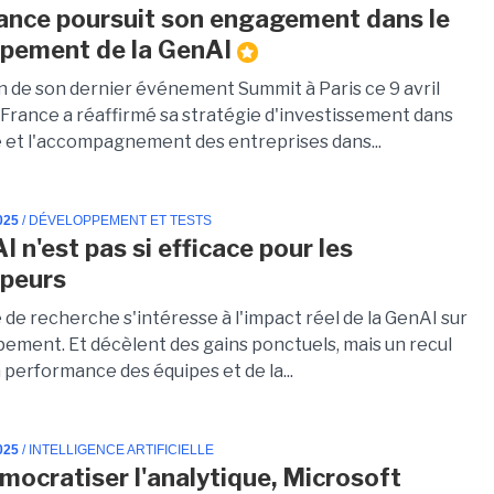
nce poursuit son engagement dans le
pement de la GenAI
on de son dernier événement Summit à Paris ce 9 avril
France a réaffirmé sa stratégie d'investissement dans
 et l'accompagnement des entreprises dans...
025
/ DÉVELOPPEMENT ET TESTS
 n'est pas si efficace pour les
ppeurs
de recherche s'intéresse à l'impact réel de la GenAI sur
pement. Et décèlent des gains ponctuels, mais un recul
a performance des équipes et de la...
025
/ INTELLIGENCE ARTIFICIELLE
mocratiser l'analytique, Microsoft