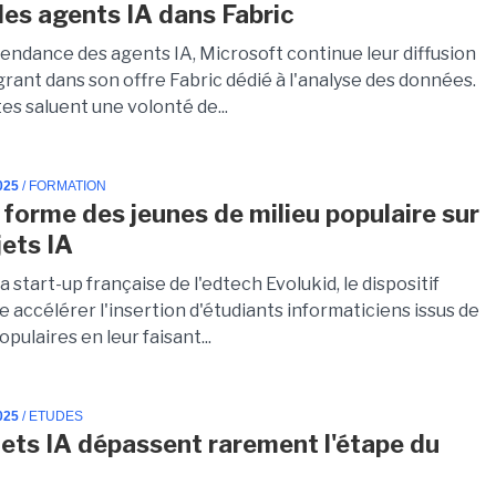
des agents IA dans Fabric
tendance des agents IA, Microsoft continue leur diffusion
grant dans son offre Fabric dédié à l'analyse des données.
es saluent une volonté de...
025
/ FORMATION
 forme des jeunes de milieu populaire sur
jets IA
a start-up française de l'edtech Evolukid, le dispositif
e accélérer l'insertion d'étudiants informaticiens issus de
opulaires en leur faisant...
025
/ ETUDES
jets IA dépassent rarement l'étape du