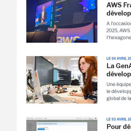
AWS Fra
dévelop
A l'occasi
2025, AWS 
l'hexagone
LE 04 AVRIL 2
La GenAI
dévelo
Une équipe 
le dévelop
global de l
LE 03 AVRIL 2
Pour dé