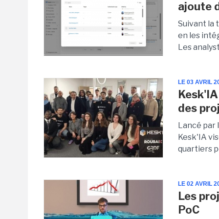
ajoute 
Suivant la 
en les inté
Les analyst
LE 03 AVRIL 2
Kesk'IA
des pro
Lancé par l
Kesk'IA vis
quartiers p
LE 02 AVRIL 2
Les pro
PoC