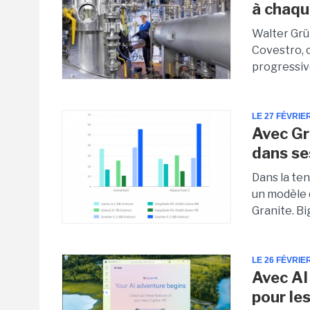
à chaqu
Walter Grü
Covestro, c
progressiv
LE 27 FÉVRIE
Avec Gr
dans s
Dans la te
un modèle 
Granite. Big
LE 26 FÉVRIE
Avec AI
pour le