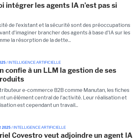
 intégrer les agents IA n'est pas si
té de l'existant et la sécurité sont des préoccupations
vant d'imaginer brancher des agents à base d'IA sur les
mme la résorption de la dette...
025
/ INTELLIGENCE ARTIFICIELLE
 confie à un LLM la gestion de ses
produits
stributeur e-commerce B2B comme Manutan, les fiches
nt un élément central de l'activité. Leur réalisation et
ation est cependant un travail...
R 2025
/ INTELLIGENCE ARTIFICIELLE
triel Covestro veut adjoindre un agent IA