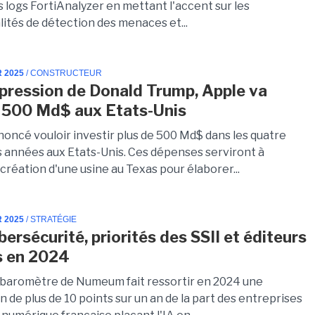
 logs FortiAnalyzer en mettant l'accent sur les
lités de détection des menaces et...
R 2025
/ CONSTRUCTEUR
 pression de Donald Trump, Apple va
r 500 Md$ aux Etats-Unis
noncé vouloir investir plus de 500 Md$ dans les quatre
 années aux Etats-Unis. Ces dépenses serviront à
 création d'une usine au Texas pour élaborer...
R 2025
/ STRATÉGIE
bersécurité, priorités des SSII et éditeurs
s en 2024
 baromètre de Numeum fait ressortir en 2024 une
 de plus de 10 points sur un an de la part des entreprises