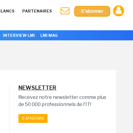
S'abonner
BLANCS
PARTENAIRES
INTERVIEW LMI
LMI MAG
NEWSLETTER
Recevez notre newsletter comme plus
de 50 000 professionnels de l'IT!
JE M'ABONNE