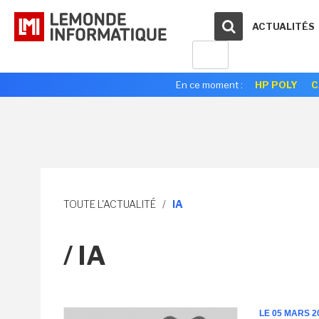
ACTUALITÉS
En ce moment :
HP POLY
C
TOUTE L'ACTUALITÉ
/
IA
/ IA
LE 05 MARS 2