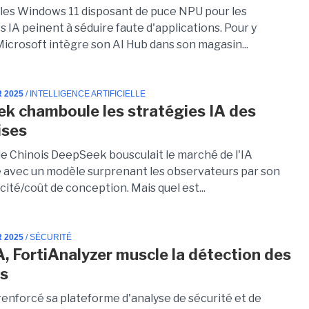
les Windows 11 disposant de puce NPU pour les
 IA peinent à séduire faute d'applications. Pour y
Microsoft intègre son AI Hub dans son magasin...
R 2025
/ INTELLIGENCE ARTIFICIELLE
k chamboule les stratégies IA des
ises
 le Chinois DeepSeek bousculait le marché de l'IA
 avec un modèle surprenant les observateurs par son
acité/coût de conception. Mais quel est...
R 2025
/ SÉCURITÉ
IA, FortiAnalyzer muscle la détection des
s
renforcé sa plateforme d'analyse de sécurité et de