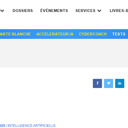
DOSSIERS
ÉVÉNEMENTS
SERVICES
LIVRES-
ARTE BLANCHE
ACCÉLERATEUR IA
CYBERCOACH
TESTS
025
/ INTELLIGENCE ARTIFICIELLE