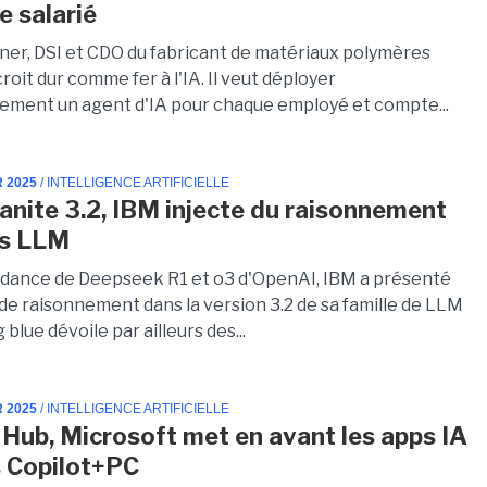
e salarié
ner, DSI et CDO du fabricant de matériaux polymères
roit dur comme fer à l'IA. Il veut déployer
ement un agent d'IA pour chaque employé et compte...
R 2025
/ INTELLIGENCE ARTIFICIELLE
anite 3.2, IBM injecte du raisonnement
es LLM
ndance de Deepseek R1 et o3 d'OpenAI, IBM a présenté
de raisonnement dans la version 3.2 de sa famille de LLM
 blue dévoile par ailleurs des...
R 2025
/ INTELLIGENCE ARTIFICIELLE
 Hub, Microsoft met en avant les apps IA
s Copilot+PC