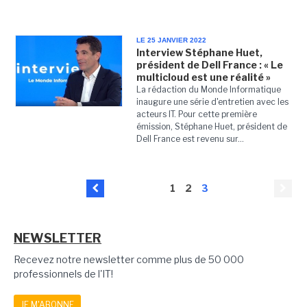
LE 25 JANVIER 2022
Interview Stéphane Huet,
président de Dell France : « Le
multicloud est une réalité »
La rédaction du Monde Informatique
inaugure une série d'entretien avec les
acteurs IT. Pour cette première
émission, Stéphane Huet, président de
Dell France est revenu sur...
1
2
3
NEWSLETTER
Recevez notre newsletter comme plus de 50 000
professionnels de l'IT!
JE M'ABONNE