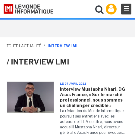
TOUTE L'ACTUALITÉ
/
INTERVIEW LMI
/ INTERVIEW LMI
LE 07 AVRIL 2022
Interview Mustapha Nhari, DG
Asus France, « Sur le marché
professionnel, nous sommes
un challenger crédible »
La rédaction du Monde Informatique
poursuit ses entretiens avec les
acteurs de l'IT. A ce titre, nous avons
accueilli Mustapha Nhari, directeur
général d'Asus France pour évoquer...