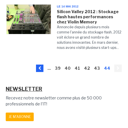
LE 14 MAI 2012
Silicon Valley 2012 : Stockage
flash hautes performances
chez Violin Memory
Annoncée depuis plusieurs mois
comme l'année du stockage flash, 2012
voit éclore un grand nombre de
solutions innovantes. En mars dernier,
nous avons visité plusieurs start-ups...
...
39
40
41
42
43
44
NEWSLETTER
Recevez notre newsletter comme plus de 50 000
professionnels de l'IT!
JE M'ABONNE