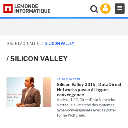
TOUTE L'ACTUALITÉ
/
SILICON VALLEY
/ SILICON VALLEY
LE 24 JUIN 2015
Silicon Valley 2015 : DataDirect
Networks passe à l'hyper-
convergence
Après le HPC, DirectData Networks
s'attaque au marché des systèmes
hyper-convergeanats avec sa plate-
forme Wolfcreek.