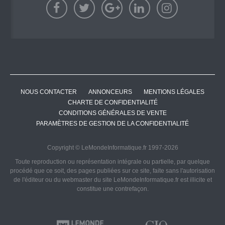
NOUS CONTACTER
ANNONCEURS
MENTIONS LÉGALES
CHARTE DE CONFIDENTIALITÉ
CONDITIONS GÉNÉRALES DE VENTE
PARAMÈTRES DE GESTION DE LA CONFIDENTIALITÉ
Copyright © LeMondeInformatique.fr 1997-2026
Toute reproduction ou représentation intégrale ou partielle, par quelque
procédé que ce soit, des pages publiées sur ce site, faite sans l'autorisation
de l'éditeur ou du webmaster du site LeMondeInformatique.fr est illicite et
constitue une contrefaçon.