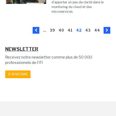
d'apporter un peu de clarté dans le
monitoring du cloud et des
microservices.
...
39
40
41
42
43
44
NEWSLETTER
Recevez notre newsletter comme plus de 50 000
professionnels de l'IT!
JE M'ABONNE