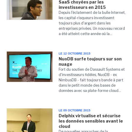
SaaS choyées par les
investisseurs en 2015
Depuis l'éclatement de la bulle Internet,
les capital-risqueurs investissent
toujours plus d'argent dans les
entreprises privées. Un nouveau record
a été atteint cette année où la...
LE 12 OCTOBRE 2015
NuoDB surfe toujours sur son
nuage
Fort du soutien de Dassault Systems et
d'investisseurs fidèles, NuoDB - ex
NimbusDB - fait toujours bande à part
dans le petit monde des bases de
données avec sa plate-forme cloud...
LE 09 OCTOBRE 2015
Delphix virtualise et sécurise
les données sensibles avant le
cloud
De nouvelles approches de la