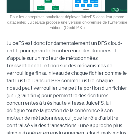
Pour les entreprises souhaitant déployer JuiceFS dans leur propre
datacenter, JuiceData propose une version on-premise de l'Enterprise
Edition. (Crédit P.K.)
JuiceFS est donc fondamentalement un DFS cloud-
natif : pour garantir la cohérence des données, il
s'appuie sur un moteur de métadonnées
transactionnel - et non sur des mécanismes de
verrouillage fin au niveau de chaque fichier comme le
fait Lustre. Dans un PFS comme Lustre, chaque
noeud peut verrouiller une petite portion d'un fichier
(un « grain fin ») pour permettre des écritures
concurrentes à très haute vitesse. JuiceFS, lui,
délègue toute la gestion de la cohérence à son
moteur de métadonnées, qui joue le rôle d'arbitre
centralisé via des transactions - une approche plus
simple à opérer en environnement cloud, mais moins