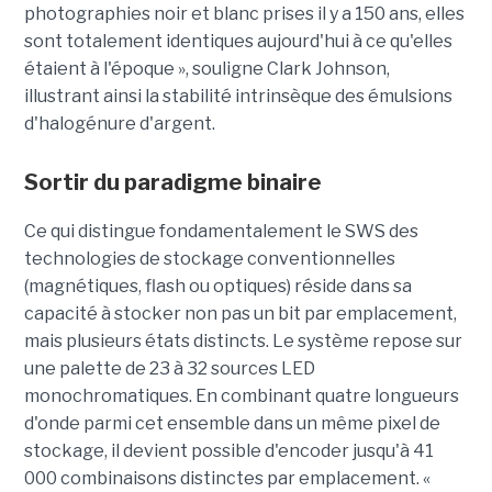
photographies noir et blanc prises il y a 150 ans, elles
sont totalement identiques aujourd'hui à ce qu'elles
étaient à l'époque », souligne Clark Johnson,
illustrant ainsi la stabilité intrinsèque des émulsions
d'halogénure d'argent.
Sortir du paradigme binaire
Ce qui distingue fondamentalement le SWS des
technologies de stockage conventionnelles
(magnétiques, flash ou optiques) réside dans sa
capacité à stocker non pas un bit par emplacement,
mais plusieurs états distincts. Le système repose sur
une palette de 23 à 32 sources LED
monochromatiques. En combinant quatre longueurs
d'onde parmi cet ensemble dans un même pixel de
stockage, il devient possible d'encoder jusqu'à 41
000 combinaisons distinctes par emplacement. «