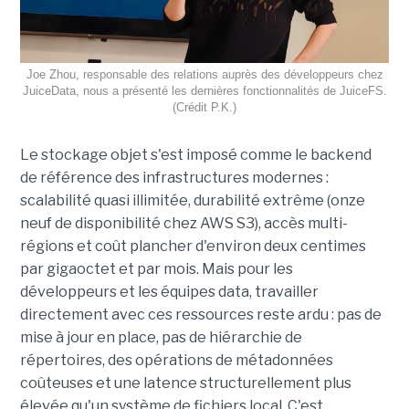
Joe Zhou, responsable des relations auprès des développeurs chez
JuiceData, nous a présenté les dernières fonctionnalités de JuiceFS.
(Crédit P.K.)
Le stockage objet s'est imposé comme le backend
de référence des infrastructures modernes :
scalabilité quasi illimitée, durabilité extrême (onze
neuf de disponibilité chez AWS S3), accès multi-
régions et coût plancher d'environ deux centimes
par gigaoctet et par mois. Mais pour les
développeurs et les équipes data, travailler
directement avec ces ressources reste ardu : pas de
mise à jour en place, pas de hiérarchie de
répertoires, des opérations de métadonnées
coûteuses et une latence structurellement plus
élevée qu'un système de fichiers local. C'est