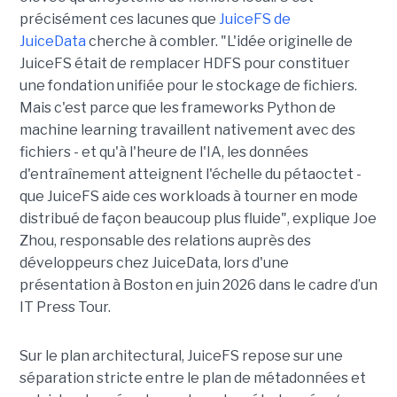
précisément ces lacunes que
JuiceFS de
JuiceData
cherche à combler. "L'idée originelle de
JuiceFS était de remplacer HDFS pour constituer
une fondation unifiée pour le stockage de fichiers.
Mais c'est parce que les frameworks Python de
machine learning travaillent nativement avec des
fichiers - et qu'à l'heure de l'IA, les données
d'entraînement atteignent l'échelle du pétaoctet -
que JuiceFS aide ces workloads à tourner en mode
distribué de façon beaucoup plus fluide", explique Joe
Zhou, responsable des relations auprès des
développeurs chez JuiceData, lors d'une
présentation à Boston en juin 2026 dans le cadre d’un
IT Press Tour.
Sur le plan architectural, JuiceFS repose sur une
séparation stricte entre le plan de métadonnées et