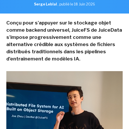
Serge Leblal
,
publié le 18 Juin 2026
Conçu pour s'appuyer sur le stockage objet
comme backend universel, JuiceFS de JuiceData
s'impose progressivement comme une
alternative crédible aux systèmes de fichiers
distribués traditionnels dans les pipelines
d'entraînement de modèles IA.