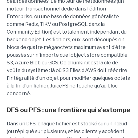
celui des données. Le moteur de métadonnées (un
moteur transactionnel dédié dans l'édition
Enterprise, ou une base de données généraliste
comme Redis, TiKV ou PostgreSQL dans la
Community Edition) est totalement indépendant du
backend objet. Les fichiers, eux, sont découpés en
blocs de quatre mégaoctets maximum avant d'être
poussés sur n'importe quel object store compatible
S3, Azure Blob ou GCS. Ce chunking est la clé de
voûte du système : là où S3 Files d'AWS doit réécrire
l'intégralité d'un objet pour modifier quelques octets
à la fin d'un fichier, JuiceFS ne touche qu'au bloc
concerné.
DFS ou PFS : une frontière qui s'estompe
Dans un DFS, chaque fichier est stocké sur un nœud
(ou répliqué sur plusieurs), et les clients y accèdent