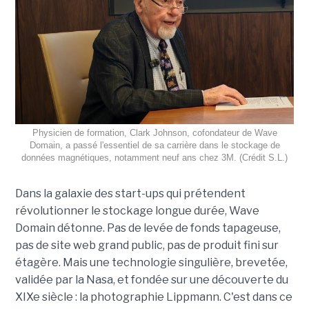
Physicien de formation, Clark Johnson, cofondateur de Wave
Domain, a passé l'essentiel de sa carrière dans le stockage de
données magnétiques, notamment neuf ans chez 3M. (Crédit S.L.)
Dans la galaxie des start-ups qui prétendent
révolutionner le stockage longue durée, Wave
Domain détonne. Pas de levée de fonds tapageuse,
pas de site web grand public, pas de produit fini sur
étagère. Mais une technologie singulière, brevetée,
validée par la Nasa, et fondée sur une découverte du
XIXe siècle : la photographie Lippmann. C'est dans ce