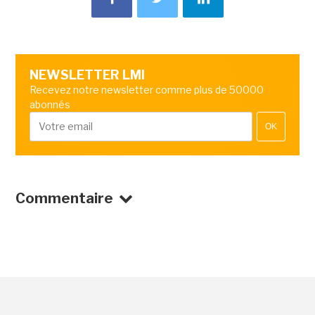
NEWSLETTER LMI
Recevez notre newsletter comme plus de 50000
abonnés
OK
Commentaire