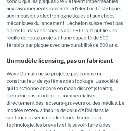
conclu que les plaques SWS étaient imperméables
aux rayonnements ionisants, à l'électricité statique,
aux impulsions électromagnétiques et aux chocs
mécaniques du lancement. L'échelon suisse n'est pas
en reste : des chercheurs de l'EPFL ont publié une
feuille de route projetant une capacité de 500
térabits par plaque avec une durabilité de 500 ans.
Un modèle
licensing
, pas un fabricant
Wave Domain ne se projette pas comme un
constructeur de systèmes de stockage. La société,
qui fonctionne encore en mode discret (stealth),
n'entend pas produire ni commercialiser
directement des lecteurs-graveurs ou des médias. Le
modèle retenu s'inspire de celui d'ARM dans le
secteur des semi-conducteurs : licencier la
technologie, les brevets et le savoir-faire à des