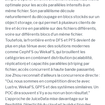
optimale pour les accès parallèles intensifs à un
même fichier. Son parallélisme découle
naturellement du découpage en blocs stockés sur un
object storage, ce qui permet à plusieurs clients de
lire et écrire en parallèle sur des fichiers différents,
voire sur différents blocs d'un même fichier.
Toutefois, la frontière entre DFS et PFS devient de
plus en plus ténue avec des solutions modernes
comme CephFS ou WekaFS, qui brouillent les
catégories en combinant distribution (scalabilité,
réplication) et capacités parallèles (striping par
fichier, accès concurrent à haute bande passante).
Joe Zhou reconnaît d'ailleurs la concurrence directe :
"Oui, nous sommes en compétition directe avec
Lustre, WekaFS, GPFS et des systèmes similaires. Un
POC dira souvent s'il y a ou non un bon résultat."
L'approche de JuiceData mise davantage sur la
flexibilité, l'élasticité du cloud et la réduction des