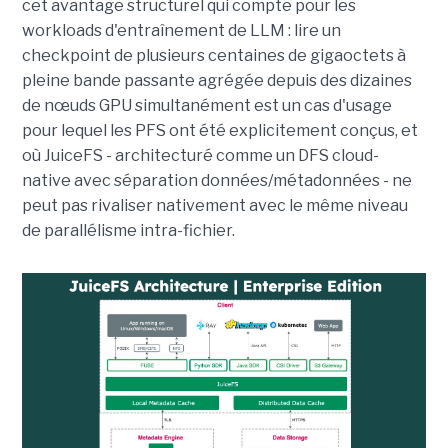
cet avantage structurel qui compte pour les
workloads d'entraînement de LLM : lire un
checkpoint de plusieurs centaines de gigaoctets à
pleine bande passante agrégée depuis des dizaines
de nœuds GPU simultanément est un cas d'usage
pour lequel les PFS ont été explicitement conçus, et
où JuiceFS - architecturé comme un DFS cloud-
native avec séparation données/métadonnées - ne
peut pas rivaliser nativement avec le même niveau
de parallélisme intra-fichier.