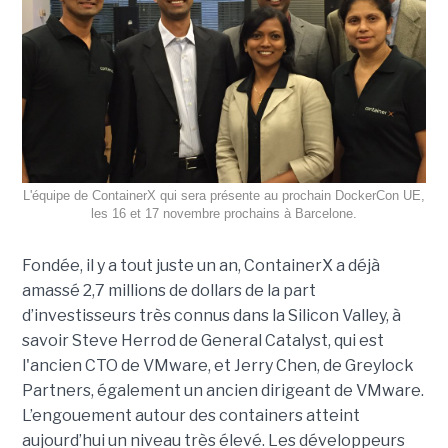
L'équipe de ContainerX qui sera présente au prochain DockerCon UE,
les 16 et 17 novembre prochains à Barcelone.
Fondée, il y a tout juste un an, ContainerX a déjà
amassé 2,7 millions de dollars de la part
d’investisseurs très connus dans la Silicon Valley, à
savoir Steve Herrod de General Catalyst, qui est
l'ancien CTO de VMware, et Jerry Chen, de Greylock
Partners, également un ancien dirigeant de VMware.
L’engouement autour des containers atteint
aujourd’hui un niveau très élevé. Les développeurs