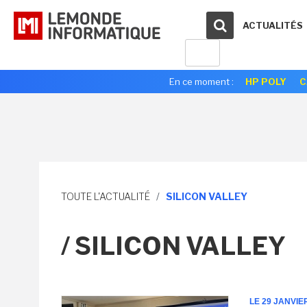
ACTUALITÉS
En ce moment :
HP POLY
C
TOUTE L'ACTUALITÉ
/
SILICON VALLEY
/ SILICON VALLEY
LE 29 JANVIE