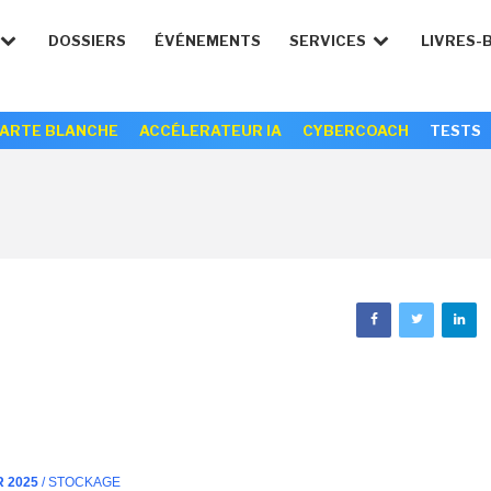
DOSSIERS
ÉVÉNEMENTS
SERVICES
LIVRES-
ARTE BLANCHE
ACCÉLERATEUR IA
CYBERCOACH
TESTS
R 2025
/ STOCKAGE