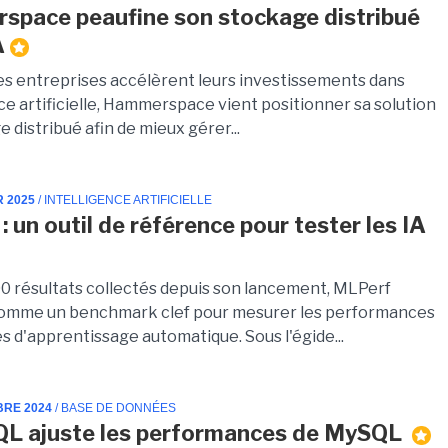
pace peaufine son stockage distribué
A
les entreprises accélèrent leurs investissements dans
nce artificielle, Hammerspace vient positionner sa solution
 distribué afin de mieux gérer...
R 2025
/ INTELLIGENCE ARTIFICIELLE
 un outil de référence pour tester les IA
0 résultats collectés depuis son lancement, MLPerf
comme un benchmark clef pour mesurer les performances
s d'apprentissage automatique. Sous l'égide...
BRE 2024
/ BASE DE DONNÉES
QL ajuste les performances de MySQL