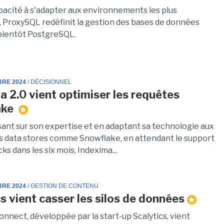
pacité à s'adapter aux environnements les plus
 ProxySQL redéfinit la gestion des bases de données
bientôt PostgreSQL.
BRE 2024
/ DÉCISIONNEL
a 2.0 vient optimiser les requêtes
ake
isant sur son expertise et en adaptant sa technologie aux
s data stores comme Snowflake, en attendant le support
ks dans les six mois, Indexima...
BRE 2024
/ GESTION DE CONTENU
cs vient casser les silos de données
onnect, développée par la start-up Scalytics, vient