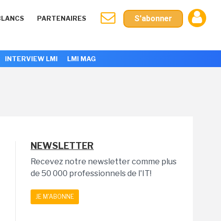
S'abonner
BLANCS
PARTENAIRES
INTERVIEW LMI
LMI MAG
NEWSLETTER
Recevez notre newsletter comme plus
de 50 000 professionnels de l'IT!
JE M'ABONNE