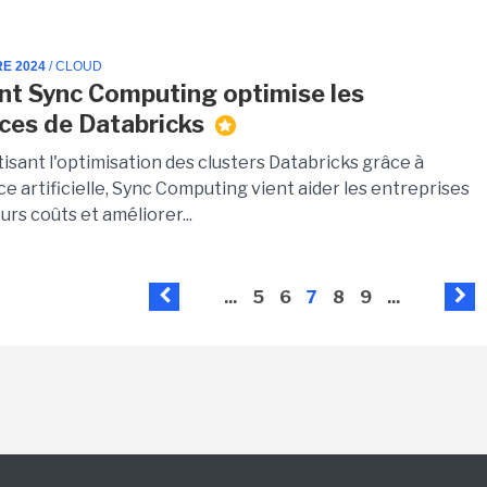
RE 2024
/ CLOUD
t Sync Computing optimise les
ces de Databricks
isant l'optimisation des clusters Databricks grâce à
nce artificielle, Sync Computing vient aider les entreprises
eurs coûts et améliorer...
...
5
6
7
8
9
...