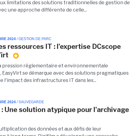
x limitations des solutions traditionnelles de gestion de
ec une approche différente de celle...
BRE 2024
/ GESTION DE PARC
es ressources IT : l'expertise DCscope
Virt
la pression réglementaire et environnementale
ie, EasyVirt se démarque avec des solutions pragmatiques
e l'impact des infrastructures IT dans les...
BRE 2024
/ SAUVEGARDE
m : Une solution atypique pour l'archivage
ultiplication des données et aux défis de leur