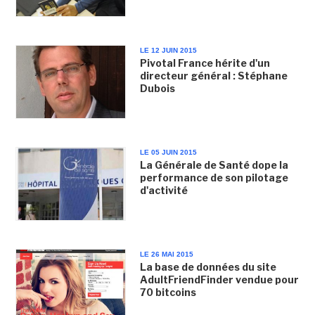
LE 12 JUIN 2015
Pivotal France hérite d'un
directeur général : Stéphane
Dubois
LE 05 JUIN 2015
La Générale de Santé dope la
performance de son pilotage
d'activité
LE 26 MAI 2015
La base de données du site
AdultFriendFinder vendue pour
70 bitcoins