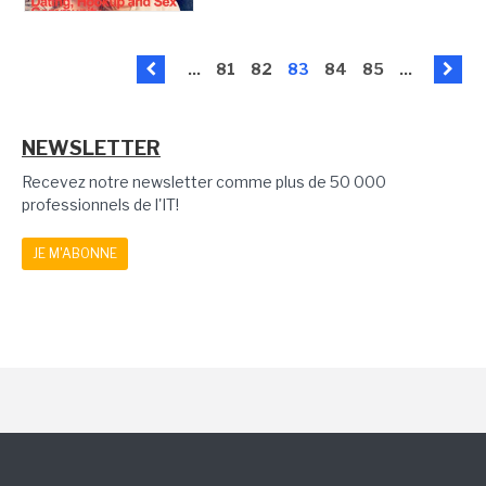
...
81
82
83
84
85
...
NEWSLETTER
Recevez notre newsletter comme plus de 50 000
professionnels de l'IT!
JE M'ABONNE