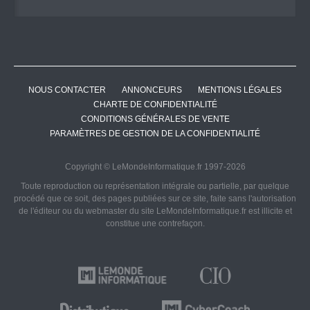
NOUS CONTACTER
ANNONCEURS
MENTIONS LÉGALES
CHARTE DE CONFIDENTIALITÉ
CONDITIONS GÉNÉRALES DE VENTE
PARAMÈTRES DE GESTION DE LA CONFIDENTIALITÉ
Copyright © LeMondeInformatique.fr 1997-2026
Toute reproduction ou représentation intégrale ou partielle, par quelque
procédé que ce soit, des pages publiées sur ce site, faite sans l'autorisation
de l'éditeur ou du webmaster du site LeMondeInformatique.fr est illicite et
constitue une contrefaçon.