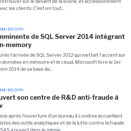
 retrouver sur le devant de la scène, et accessoirement
ec les clients. C'est en tout...
014
/ BIG DATA
imminente de SQL Server 2014 intégrant
 in-memory
rès l'arrivée de SQL Server 2012 qui mettait l'accent sur
e données en mémoire et le cloud, Microsoft livre le 1er
sion 2014 de sa base de...
014
/ BIG DATA
uvert son centre de R&D anti-fraude à
w
ois après l'ouverture d'un bureau à Londres accueillant
istes des outils analytiques et de la lutte contre la fraude
 SAS a ouvert dans le même...