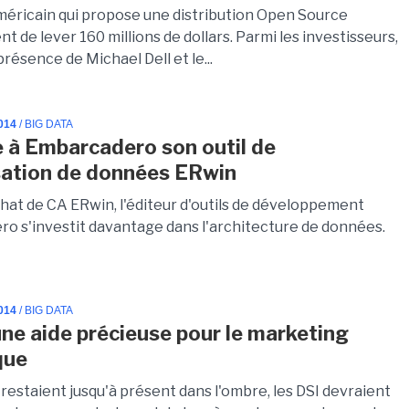
américain qui propose une distribution Open Source
t de lever 160 millions de dollars. Parmi les investisseurs,
présence de Michael Dell et le...
014
/ BIG DATA
 à Embarcadero son outil de
ation de données ERwin
chat de CA ERwin, l'éditeur d'outils de développement
o s'investit davantage dans l'architecture de données.
014
/ BIG DATA
une aide précieuse pour le marketing
que
s restaient jusqu'à présent dans l'ombre, les DSI devraient