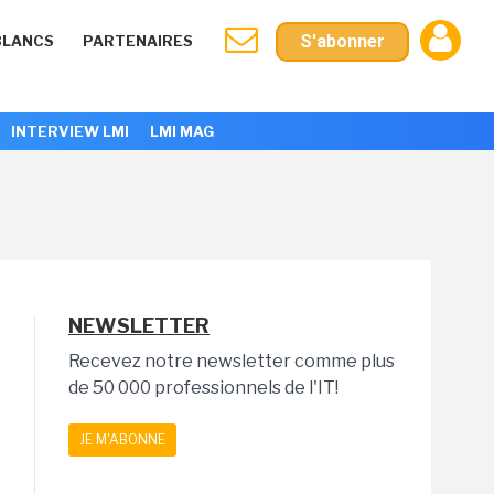
S'abonner
BLANCS
PARTENAIRES
INTERVIEW LMI
LMI MAG
NEWSLETTER
Recevez notre newsletter comme plus
de 50 000 professionnels de l'IT!
JE M'ABONNE