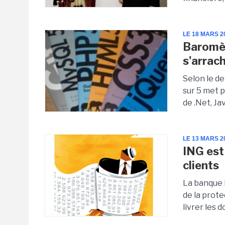
LE 18 MARS 2
Baromèt
s'arrac
Selon le de
sur 5 met p
de .Net, Ja
LE 13 MARS 2
ING est
clients
La banque 
de la prote
livrer les 