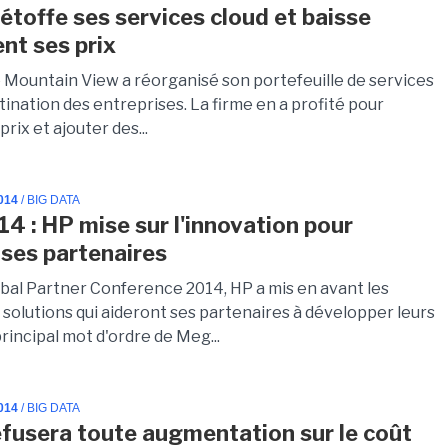
étoffe ses services cloud et baisse
nt ses prix
e Mountain View a réorganisé son portefeuille de services
tination des entreprises. La firme en a profité pour
prix et ajouter des...
014
/ BIG DATA
4 : HP mise sur l'innovation pour
 ses partenaires
obal Partner Conference 2014, HP a mis en avant les
 solutions qui aideront ses partenaires à développer leurs
 principal mot d'ordre de Meg...
014
/ BIG DATA
efusera toute augmentation sur le coût