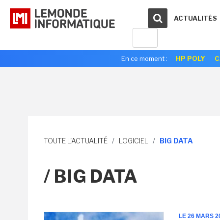
ACTUALITÉS
En ce moment :
HP POLY
C
TOUTE L'ACTUALITÉ
/
LOGICIEL
/
BIG DATA
/ BIG DATA
LE 26 MARS 2