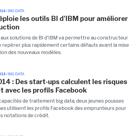
014
/ BIG DATA
loie les outils BI d'IBM pour améliorer
uction
 aux solutions de BI d'IBM va permettre au constructeur
e repérer plus rapidement certains défauts avant la mise
ion des nouveaux modèles.
014
/ BIG DATA
014 : Des start-ups calculent les risques
it avec les profils Facebook
 capacités de traitement big data, deux jeunes pousses
s utilisent les profils Facebook des emprunteurs pour
s notations de crédit.