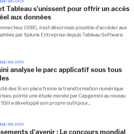
014
/ BIG DATA
et Tableau s'unissent pour offrir un accès
éel aux données
onnecteur ODBC, il est désormais possible d'accéder aux
aitées par Splunk Entreprise depuis Tableau Software.
014
/ BIG DATA
ni analyse le parc applicatif sous tous
les
ité des SI en place freine la transformation numérique
rises, pointe une étude menée par Capgemini au niveau
 SSII a développé son propre outil pour...
014
/ BIG DATA
ssements d'avenir : Le concours mondial