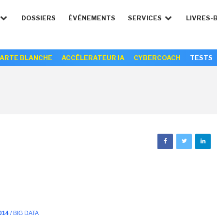
DOSSIERS
ÉVÉNEMENTS
SERVICES
LIVRES-
ARTE BLANCHE
ACCÉLERATEUR IA
CYBERCOACH
TESTS
014
/ BIG DATA