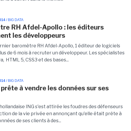
014
/ BIG DATA
re RH Afdel-Apollo : les éditeurs
hent les développeurs
rnier baromètre RH Afdel-Apollo, 1 éditeur de logiciels
lus de 6 mois à recruter un développeur. Les spécialistes
va, HTML 5, CSS3 et des bases...
014
/ BIG DATA
 prête à vendre les données sur ses
hollandaise ING s'est attirée les foudres des défenseurs
ction de la vie privée en annonçant qu'elle était prête à
données de ses clients à des...