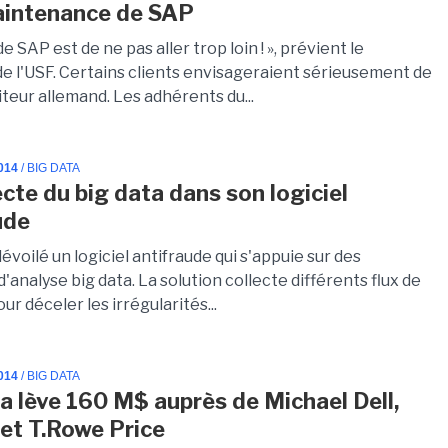
aintenance de SAP
de SAP est de ne pas aller trop loin ! », prévient le
de l'USF. Certains clients envisageraient sérieusement de
diteur allemand. Les adhérents du...
014
/ BIG DATA
ecte du big data dans son logiciel
ude
dévoilé un logiciel antifraude qui s'appuie sur des
analyse big data. La solution collecte différents flux de
r déceler les irrégularités...
014
/ BIG DATA
a lève 160 M$ auprès de Michael Dell,
et T.Rowe Price