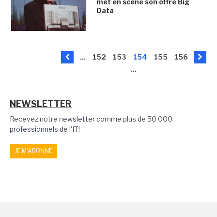
met en scène son offre Big
Data
...
152
153
154
155
156
...
NEWSLETTER
Recevez notre newsletter comme plus de 50 000
professionnels de l'IT!
JE M'ABONNE