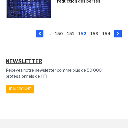
réduction des pertes
...
150
151
152
153
154
...
NEWSLETTER
Recevez notre newsletter comme plus de 50 000
professionnels de l'IT!
JE M'ABONNE