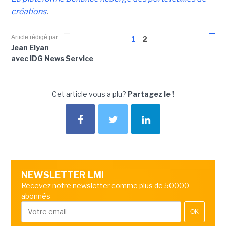
créations
.
Article rédigé par
1
2
Jean Elyan
avec IDG News Service
Cet article vous a plu?
Partagez le !
NEWSLETTER LMI
Recevez notre newsletter comme plus de 50000
abonnés
OK