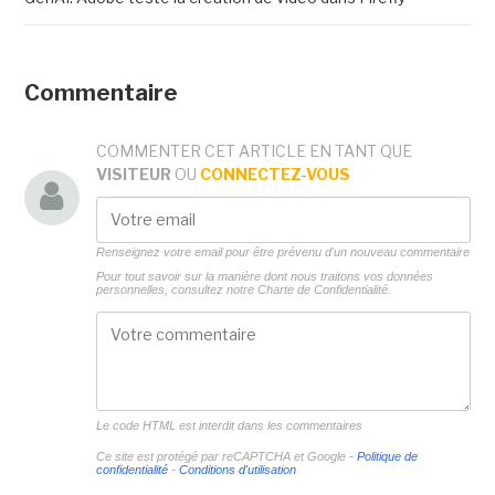
Commentaire
COMMENTER CET ARTICLE EN TANT QUE
VISITEUR
OU
CONNECTEZ-VOUS
Renseignez votre email pour être prévenu d'un nouveau commentaire
Pour tout savoir sur la manière dont nous traitons vos données
personnelles, consultez notre
Charte de Confidentialité.
Le code HTML est interdit dans les commentaires
Ce site est protégé par reCAPTCHA et Google -
Politique de
confidentialité
-
Conditions d'utilisation