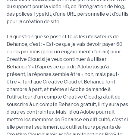
du support pour la vidéo HD, de l'intégration de blog,
des polices TypeKit, d'une URL personnelle et d'outils
pour la création de site.
La question que se posent tous les utilisateurs de
Behance, c'est : « Est-ce que je vais devoir payer 60
euros par mois (pour un engagement d'un an) pour
Creative Cloud si je veux continuer à utiliser
Behance ? » D'après ce qu'a dit Adobe jusqu'à
présent, la réponse semble être « non, mais peut-
être ». Tant que Creative Cloud et Behance font
chambre à part, et même si Adobe demande à
l'utilisateur d'un compte Creative Cloud gratuit de
souscrire à un compte Behance gratuit, il n'y aura pas
d'autres contraintes. Mais, là où Adobe pourrait
mettre les membres de Behance en difficulté, c'est si
elle permet seulement aux utilisateurs payants de
Creative Cloud d'avoir accès aux fonctions ProSite