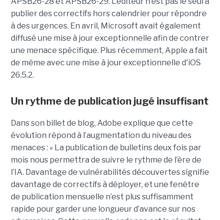
APSB26-28 et APSB26-29. L’éditeur n’est pas le seul à
publier des correctifs hors calendrier pour répondre
à des urgences. En avril, Microsoft avait également
diffusé une mise à jour exceptionnelle afin de contrer
une menace spécifique. Plus récemment, Apple a fait
de même avec une mise à jour exceptionnelle d'iOS
26.5.2.
Un rythme de publication jugé insuffisant
Dans son billet de blog, Adobe explique que cette
évolution répond à l’augmentation du niveau des
menaces : « La publication de bulletins deux fois par
mois nous permettra de suivre le rythme de l’ère de
l’IA. Davantage de vulnérabilités découvertes signifie
davantage de correctifs à déployer, et une fenêtre
de publication mensuelle n’est plus suffisamment
rapide pour garder une longueur d’avance sur nos