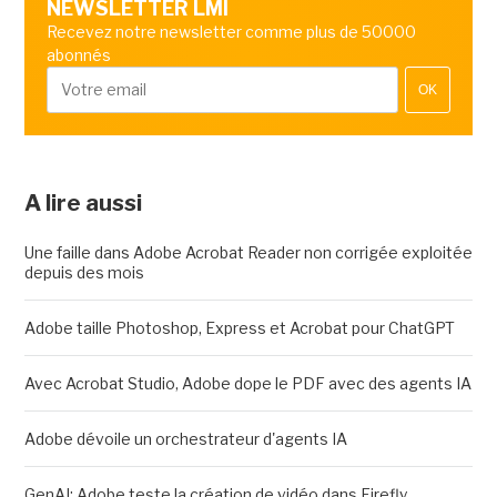
NEWSLETTER LMI
Recevez notre newsletter comme plus de 50000
abonnés
OK
A lire aussi
Une faille dans Adobe Acrobat Reader non corrigée exploitée
depuis des mois
Adobe taille Photoshop, Express et Acrobat pour ChatGPT
Avec Acrobat Studio, Adobe dope le PDF avec des agents IA
Adobe dévoile un orchestrateur d'agents IA
GenAI: Adobe teste la création de vidéo dans Firefly