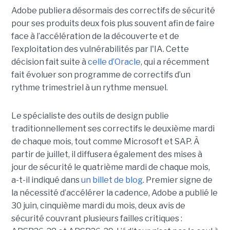
Adobe publiera désormais des correctifs de sécurité
pour ses produits deux fois plus souvent afin de faire
face à l’accélération de la découverte et de
l’exploitation des vulnérabilités par l'IA. Cette
décision fait suite à
celle d’Oracle
, qui a récemment
fait évoluer son programme de correctifs d’un
rythme trimestriel à un rythme mensuel.
Le spécialiste des outils de design publie
traditionnellement ses correctifs le deuxième mardi
de chaque mois, tout comme Microsoft et SAP. À
partir de juillet, il diffusera également des mises à
jour de sécurité le quatrième mardi de chaque mois,
a-t-il indiqué dans
un billet de blog
. Premier signe de
la nécessité d’accélérer la cadence, Adobe a publié le
30 juin, cinquième mardi du mois, deux avis de
sécurité couvrant plusieurs failles critiques :