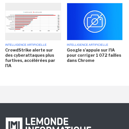
INTELLIGENCE ARTIFICIELLE
INTELLIGENCE ARTIFICIELLE
CrowdStrike alerte sur
Google s'appuie sur l'IA
des cyberattaques plus
pour corriger 1 072 failles
furtives, accélérées par
dans Chrome
l'IA