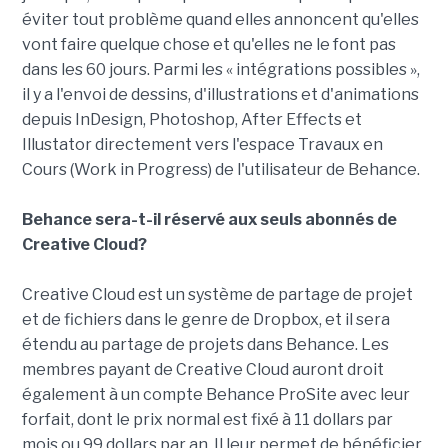
éviter tout problème quand elles annoncent qu'elles
vont faire quelque chose et qu'elles ne le font pas
dans les 60 jours. Parmi les « intégrations possibles »,
il y a l'envoi de dessins, d'illustrations et d'animations
depuis InDesign, Photoshop, After Effects et
Illustator directement vers l'espace Travaux en
Cours (Work in Progress) de l'utilisateur de Behance.
Behance sera-t-il réservé aux seuls abonnés de
Creative Cloud?
Creative Cloud est un système de partage de projet
et de fichiers dans le genre de Dropbox, et il sera
étendu au partage de projets dans Behance. Les
membres payant de Creative Cloud auront droit
également à un compte Behance ProSite avec leur
forfait, dont le prix normal est fixé à 11 dollars par
mois ou 99 dollars par an. Il leur permet de bénéficier