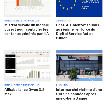
INTELLIGENCE ARTIFICIELLE
LÉGISLATION
Mistral dévoile un modèle
ChatGPT bientôt soumis
ouvert pour contrôler les
au régime renforcé du
contenus générés par l'IA
Digital Service Act de
l'Union...
INTELLIGENCE ARTIFICIELLE
PHISHING
Alibaba lance Qwen 3.8-
Intermarché victime d'une
Max
fuite de données après
une cyberattaque