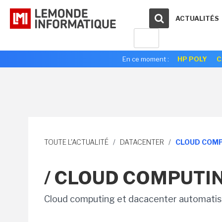
ACTUALITÉS
En ce moment :
HP POLY
C
TOUTE L'ACTUALITÉ
/
DATACENTER
/
CLOUD COM
/ CLOUD COMPUTI
Cloud computing et dacacenter automati