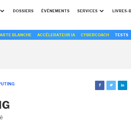
DOSSIERS
ÉVÉNEMENTS
SERVICES
LIVRES-
ARTE BLANCHE
ACCÉLERATEUR IA
CYBERCOACH
TESTS
PUTING
NG
sé