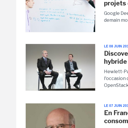
projets 
Google Deep
demain moi
LE 08 JUIN 20
Discove
hybride
Hewlett-Pa
l'occasion 
OpenStack 3
LE 07 JUIN 20
En Fran
consom