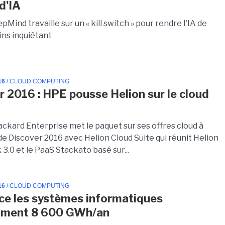
d'IA
Mind travaille sur un « kill switch » pour rendre l'IA de
ns inquiétant
16
/ CLOUD COMPUTING
r 2016 : HPE pousse Helion sur le cloud
ckard Enterprise met le paquet sur ses offres cloud à
de Discover 2016 avec Helion Cloud Suite qui réunit Helion
.0 et le PaaS Stackato basé sur...
16
/ CLOUD COMPUTING
ce les systèmes informatiques
ment 8 600 GWh/an