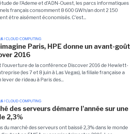
étude de l'Ademe et d'ADN-Ouest, les parcs informatiques
nels français consomment 8 600 GWh/an dont 2 150
ent être aisément économisés. C'est...
16
/ CLOUD COMPUTING
imagine Paris, HPE donne un avant-goût
over 2016
t l'ouverture de la conférence Discover 2016 de Hewlett-
eprise (les 7 et 8 juin à Las Vegas), la filiale française a
lever de rideau à Paris des...
16
/ CLOUD COMPUTING
hé des serveurs démarre l'année sur une
de 2,3%
s du marché des serveurs ont baissé 2,3% dans le monde