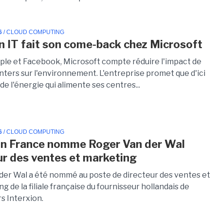
6
/ CLOUD COMPUTING
n IT fait son come-back chez Microsoft
e et Facebook, Microsoft compte réduire l'impact de
nters sur l'environnement. L'entreprise promet que d'ici
de l'énergie qui alimente ses centres...
6
/ CLOUD COMPUTING
on France nomme Roger Van der Wal
ur des ventes et marketing
der Wal a été nommé au poste de directeur des ventes et
g de la filiale française du fournisseur hollandais de
s Interxion.