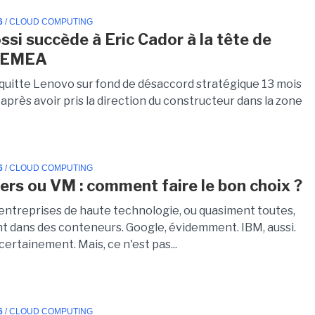
6
/ CLOUD COMPUTING
ssi succède à Eric Cador à la tête de
 EMEA
 quitte Lenovo sur fond de désaccord stratégique 13 mois
près avoir pris la direction du constructeur dans la zone
6
/ CLOUD COMPUTING
ers ou VM : comment faire le bon choix ?
 entreprises de haute technologie, ou quasiment toutes,
nt dans des conteneurs. Google, évidemment. IBM, aussi.
certainement. Mais, ce n'est pas...
6
/ CLOUD COMPUTING