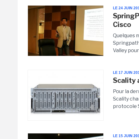
LE 24 JUIN 20
SpringP
Cisco
Quelques m
Springpath 
Valley pour
LE 17 JUIN 20
Scality
Pour la de
Scality cha
protocole S
LE 15 JUIN 20