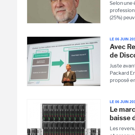
Selon une 
profession
(25%) peuv
LE 06 JUIN 20
Avec Re
de Disc
Juste avan
Packard Entr
proposé en 
LE 06 JUIN 20
Le marc
baisse 
Les revenu