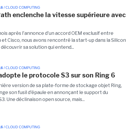
16
/ CLOUD COMPUTING
ath enclenche la vitesse supérieure avec
ois après l'annonce d'un accord OEM exclusif entre
et Cisco, nous avons rencontré la start-up dans la Silicon
 découvrir sa solution qui entend...
16
/ CLOUD COMPUTING
 adopte le protocole S3 sur son Ring 6
rnière version de sa plate-forme de stockage objet Ring,
nge son fusil d'épaule en annonçant le support du
3. Une déclinaison open source, mais...
16
/ CLOUD COMPUTING