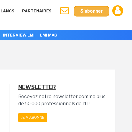
S'abonner
BLANCS
PARTENAIRES
INTERVIEW LMI
LMI MAG
NEWSLETTER
Recevez notre newsletter comme plus
de 50 000 professionnels de l'IT!
JE M'ABONNE