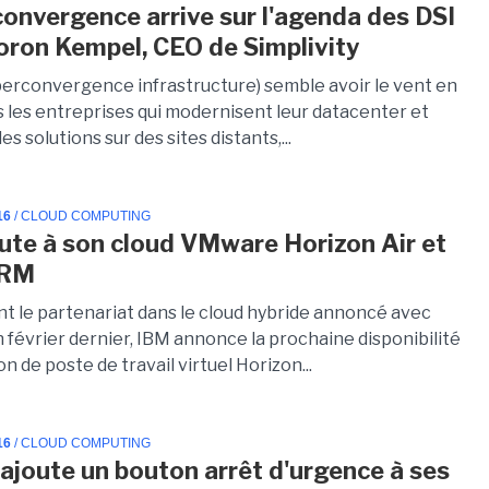
convergence arrive sur l'agenda des DSI
oron Kempel, CEO de Simplivity
perconvergence infrastructure) semble avoir le vent en
 les entreprises qui modernisent leur datacenter et
es solutions sur des sites distants,...
16
/ CLOUD COMPUTING
ute à son cloud VMware Horizon Air et
CRM
t le partenariat dans le cloud hybride annoncé avec
février dernier, IBM annonce la prochaine disponibilité
ion de poste de travail virtuel Horizon...
16
/ CLOUD COMPUTING
ajoute un bouton arrêt d'urgence à ses