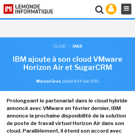
CLOUD
/
IAAS
IBM ajoute à son cloud VMware
Horizon Air et SugarCRM
Maryse Gros
,
publié le 14 Juin 2016
Prolongeant le partenariat dans le cloud hybride
annoncé avec VMware en février dernier, IBM
annonce la prochaine disponibilité de la solution
de poste de travail virtuel Horizon Air dans son
cloud. Parallèlement, il étend son accord avec