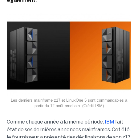
également.
Les derniers mainframe z17 et LinuxOne 5 sont commandables à
partir du 12 août prochain. (Crédit IBM)
Comme chaque année à la même période,
IBM
fait
état de ses dernières annonces mainframes. Cet été,
le fournisseur a présenté des déclinaisons de son z17