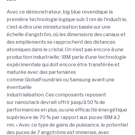
Avec ce démonstrateur, big blue revendique la
première technologie logique sub
‑
1 nm de l’industrie,
c’est
‑
à
‑
dire une miniaturisation basée sur une
échelle d’angström, où les dimensions des canaux et
des empilements se rapprochent des distances
atomiques dans le cristal. On n’est pas encore à une
production industrielle : IBM parle d’une technologie
expérimentale qui doit encore être transférée et
maturée avec des partenaires
comme GlobalFoundries ou Samsung avant une
éventuelle
industrialisation. Ces composants reposant
sur nanostack devrait offrir jusqu’à 50 % de
performances en plus, ou une efficacité énergétique
supérieure de 70 % par rapport aux puces IBM à 2
nm. « Avec ce type de gains de puissance, le potentiel
des puces de 7 angströms est immense, avec