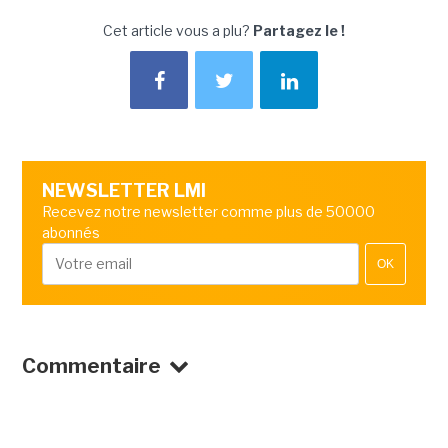
Cet article vous a plu?
Partagez le !
NEWSLETTER LMI
Recevez notre newsletter comme plus de 50000
abonnés
OK
Commentaire