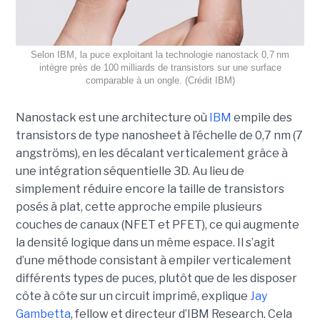
Selon IBM, la puce exploitant la technologie nanostack 0,7 nm
intègre près de 100 milliards de transistors sur une surface
comparable à un ongle. (Crédit IBM)
Nanostack est une architecture où
IBM
empile des
transistors de type nanosheet à l’échelle de 0,7 nm (7
angströms), en les décalant verticalement grâce à
une intégration séquentielle 3D. Au lieu de
simplement réduire encore la taille de transistors
posés à plat, cette approche empile plusieurs
couches de canaux (NFET et PFET), ce qui augmente
la densité logique dans un même espace. Il s’agit
d’une méthode consistant à empiler verticalement
différents types de puces, plutôt que de les disposer
côte à côte sur un circuit imprimé, explique
Jay
Gambetta
, fellow et directeur d’IBM Research. Cela