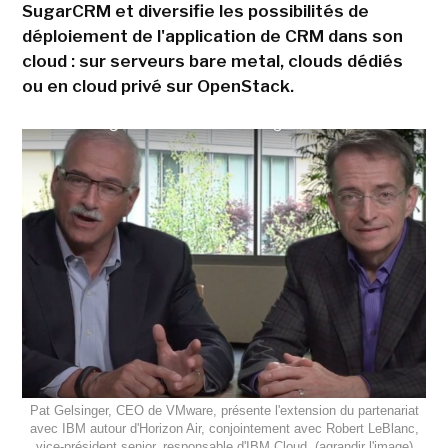
SugarCRM et diversifie les possibilités de
déploiement de l'application de CRM dans son
cloud : sur serveurs bare metal, clouds dédiés
ou en cloud privé sur OpenStack.
Pat Gelsinger, CEO de VMware, présente l'extension du partenariat
avec IBM autour d'Horizon Air, conjointement avec Robert LeBlanc,
vice-président senior, responsable d'IBM Cloud. (agrandir l'image)