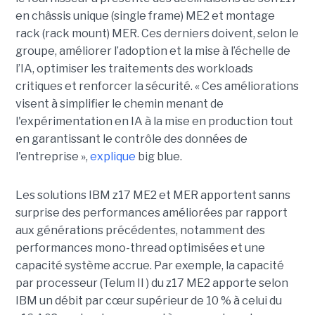
en châssis unique (single frame) ME2 et montage
rack (rack mount) MER. Ces derniers doivent, selon le
groupe, améliorer l’adoption et la mise à l’échelle de
l’IA, optimiser les traitements des workloads
critiques et renforcer la sécurité. « Ces améliorations
visent à simplifier le chemin menant de
l'expérimentation en IA à la mise en production tout
en garantissant le contrôle des données de
l'entreprise »,
explique
big blue.
Les solutions IBM z17 ME2 et MER apportent sanns
surprise des performances améliorées par rapport
aux générations précédentes, notamment des
performances mono-thread optimisées et une
capacité système accrue. Par exemple, la capacité
par processeur (Telum II ) du z17 ME2 apporte selon
IBM un débit par cœur supérieur de 10 % à celui du