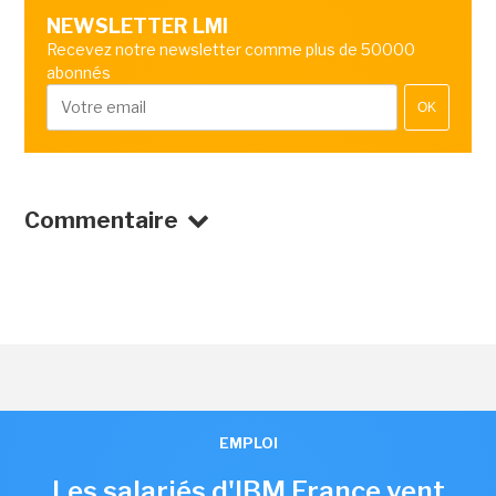
NEWSLETTER LMI
Recevez notre newsletter comme plus de 50000
abonnés
OK
Commentaire
EMPLOI
Les salariés d'IBM France vent