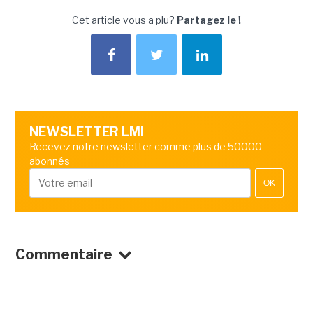
Cet article vous a plu?
Partagez le !
NEWSLETTER LMI
Recevez notre newsletter comme plus de 50000
abonnés
OK
Commentaire