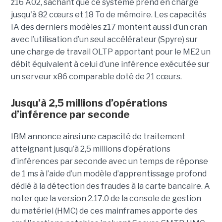
z16 A02, sachant que ce système prend en charge
jusqu'à 82 cœurs et 18 To de mémoire. Les capacités
IA des derniers modèles z17 montent aussi d’un cran
avec l’utilisation d’un seul accélérateur (Spyre) sur
une charge de travail OLTP apportant pour le ME2 un
débit équivalent à celui d’une inférence exécutée sur
un serveur x86 comparable doté de 21 cœurs.
Jusqu’à 2,5 millions d’opérations
d’inférence par seconde
IBM annonce ainsi une capacité de traitement
atteignant jusqu’à 2,5 millions d’opérations
d’inférences par seconde avec un temps de réponse
de 1 ms à l’aide d’un modèle d’apprentissage profond
dédié à la détection des fraudes à la carte bancaire. A
noter que la version 2.17.0 de la console de gestion
du matériel (HMC) de ces mainframes apporte des