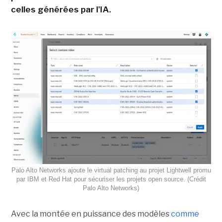
celles générées par l'IA.
Palo Alto Networks ajoute le virtual patching au projet Lightwell promu
par IBM et Red Hat pour sécuriser les projets open source. (Crédit
Palo Alto Networks)
Avec la montée en puissance des modèles
comme