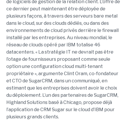
de logiciels de gestion de la relation client. L'offre de
ce dernier peut maintenant être déployée de
plusieurs façons, à travers des serveurs bare metal
dans le cloud, sur des clouds dédiés, ou dans des
environnements de cloud privés derrière le firewall
installé par les entreprises. Au niveau mondial, le
réseau de clouds opéré par IBM totalise 46
datacenters. « La stratégie IT ne devrait pas être
l’otage de fournisseurs proposant comme seule
option une configuration cloud multi-tenant
propriétaire », argumente Clint Oram, co-fondateur
et CTO de SugarCRM, dans un communiqué, en
estimant que les entreprises doivent avoir le choix
du déploiement. L’un des partenaires de SugarCRM,
Highland Solutions basé à Chicago, propose déjà
l’application de CRM Sugar sur le cloud d’IBM pour
plusieurs grands clients.