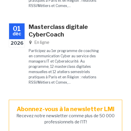
pratiques à Paris et en Région : relations
RSSI/Métiers et Comex,...
Masterclass digitale
01
déc
CyberCoach
En ligne
2026
Participez au 1er programme de coaching
en communication Cyber au service des
managers IT et Cybersécurité. Au
programme, 12 masterclass digitales
mensuelles et 12 ateliers semestriels
pratiques à Paris et en Région : relations
RSSI/Métiers et Comex,...
Abonnez-vous à la newsletter LMI
Recevez notre newsletter comme plus de 50 000
professionnels de l'IT!