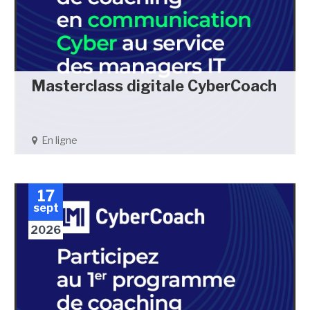
Masterclass digitale CyberCoach
En ligne
17
sept
2026