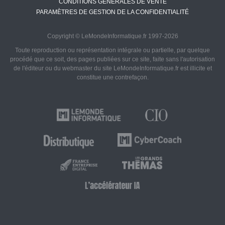
CONDITIONS GÉNÉRALES DE VENTE
PARAMÈTRES DE GESTION DE LA CONFIDENTIALITÉ
Copyright © LeMondeInformatique.fr 1997-2026
Toute reproduction ou représentation intégrale ou partielle, par quelque
procédé que ce soit, des pages publiées sur ce site, faite sans l'autorisation
de l'éditeur ou du webmaster du site LeMondeInformatique.fr est illicite et
constitue une contrefaçon.