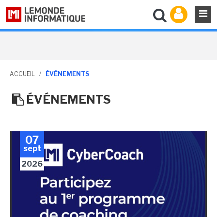
ACCUEIL
/
ÉVÉNEMENTS
ÉVÉNEMENTS
07
sept
2026