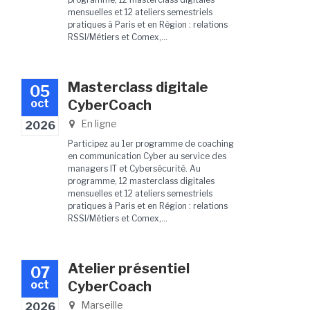
mensuelles et 12 ateliers semestriels
pratiques à Paris et en Région : relations
RSSI/Métiers et Comex,...
Masterclass digitale
05
oct
CyberCoach
En ligne
2026
Participez au 1er programme de coaching
en communication Cyber au service des
managers IT et Cybersécurité. Au
programme, 12 masterclass digitales
mensuelles et 12 ateliers semestriels
pratiques à Paris et en Région : relations
RSSI/Métiers et Comex,...
Atelier présentiel
07
oct
CyberCoach
Marseille
2026