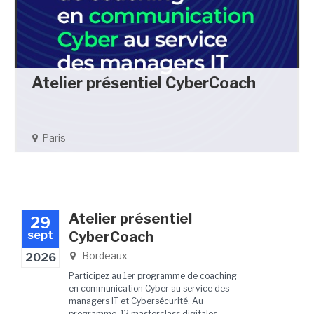
Atelier présentiel CyberCoach
Paris
Atelier présentiel
29
sept
CyberCoach
Bordeaux
2026
Participez au 1er programme de coaching
en communication Cyber au service des
managers IT et Cybersécurité. Au
programme, 12 masterclass digitales