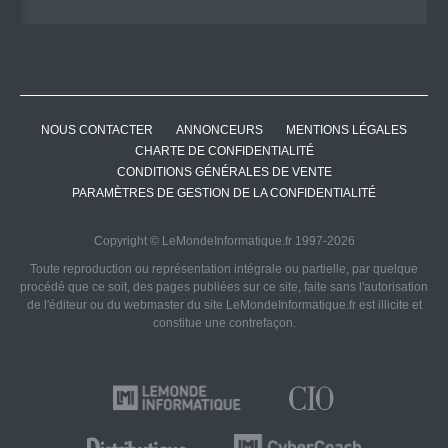
NOUS CONTACTER
ANNONCEURS
MENTIONS LÉGALES
CHARTE DE CONFIDENTIALITÉ
CONDITIONS GÉNÉRALES DE VENTE
PARAMÈTRES DE GESTION DE LA CONFIDENTIALITÉ
Copyright © LeMondeInformatique.fr 1997-2026
Toute reproduction ou représentation intégrale ou partielle, par quelque
procédé que ce soit, des pages publiées sur ce site, faite sans l'autorisation
de l'éditeur ou du webmaster du site LeMondeInformatique.fr est illicite et
constitue une contrefaçon.