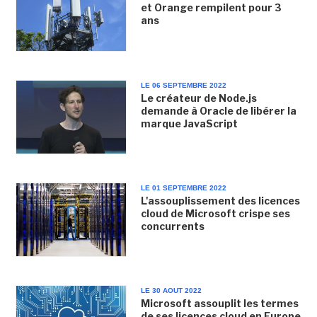
et Orange rempilent pour 3
ans
LE 06 SEPTEMBRE 2022
Le créateur de Node.js
demande à Oracle de libérer la
marque JavaScript
LE 01 SEPTEMBRE 2022
L'assouplissement des licences
cloud de Microsoft crispe ses
concurrents
LE 30 AOUT 2022
Microsoft assouplit les termes
de ses licences cloud en Europe