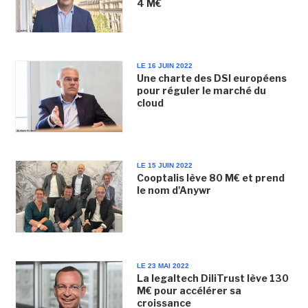
4 M€
LE 16 JUIN 2022
Une charte des DSI européens
pour réguler le marché du
cloud
LE 15 JUIN 2022
Cooptalis lève 80 M€ et prend
le nom d'Anywr
LE 23 MAI 2022
La legaltech DiliTrust lève 130
M€ pour accélérer sa
croissance