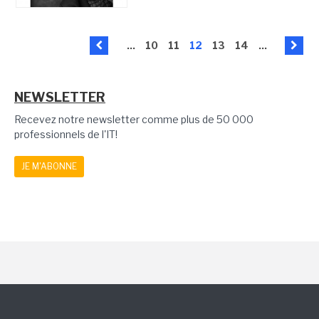
...
10
11
12
13
14
...
NEWSLETTER
Recevez notre newsletter comme plus de 50 000
professionnels de l'IT!
JE M'ABONNE