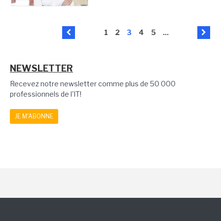
1
2
3
4
5
...
NEWSLETTER
Recevez notre newsletter comme plus de 50 000
professionnels de l'IT!
JE M'ABONNE