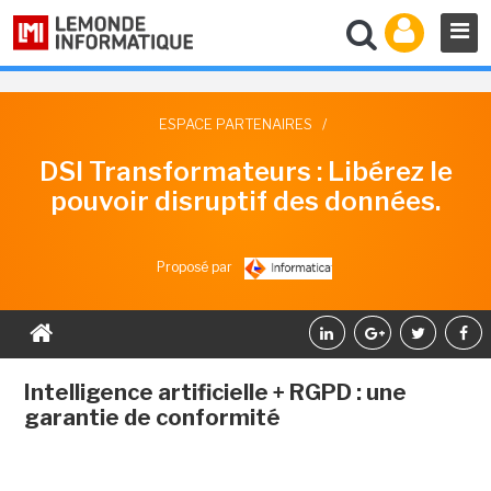
ESPACE PARTENAIRES
/
DSI Transformateurs : Libérez le
pouvoir disruptif des données.
Proposé par
Intelligence artificielle + RGPD : une
garantie de conformité