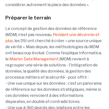
considérer autrement la place des données ».
Préparer le terrain
Le concept de gestion des données de référence
(MDM) n'est pas nouveau.
Pendant une décennie et
plus
, les DSI ont cherché à créer « une source unique
de vérité ». Mais depuis, les méthodologies du MDM
ont beaucoup évolué. Comme l’explique Informatica,
le
Master Data Management
(MDM) revient à
regrouper une série de solutions - l'intégration de
données, la qualité des données, la gestion des
processus métiers et la sécurité - pour offrir :
- Une vue unique sur les données : c’est un panorama
de référence sur les données stratégiques, même si
ces données renvoient à des informations
disparates, en double et contradictoires.
- Une vue à 360 degrés des relations entre les