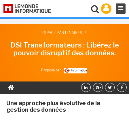
ESPACE PARTENAIRES
/
DSI Transformateurs : Libérez le
pouvoir disruptif des données.
Proposé par
Une approche plus évolutive de la
gestion des données