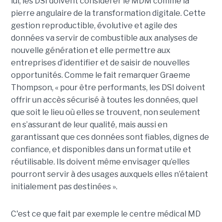
lui, les DSI doivent considérer le MDM comme la
pierre angulaire de la transformation digitale. Cette
gestion reproductible, évolutive et agile des
données va servir de combustible aux analyses de
nouvelle génération et elle permettre aux
entreprises d’identifier et de saisir de nouvelles
opportunités. Comme le fait remarquer Graeme
Thompson, « pour être performants, les DSI doivent
offrir un accès sécurisé à toutes les données, quel
que soit le lieu où elles se trouvent, non seulement
en s’assurant de leur qualité, mais aussi en
garantissant que ces données sont fiables, dignes de
confiance, et disponibles dans un format utile et
réutilisable. Ils doivent même envisager qu’elles
pourront servir à des usages auxquels elles n’étaient
initialement pas destinées ».
C'est ce que fait par exemple le centre médical MD