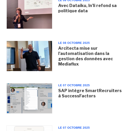
LE 08 OCTOBRE 2025
Avec Dataiku, In'li refond sa
politique data
LE 08 OCTOBRE 2025
Arcitecta mise sur
l'automatisation dans la
gestion des données avec
Mediaflux
LE 07 OCTOBRE 2025
SAP intègre SmartRecruiters
à SuccessFactors
LE 07 OCTOBRE 2025