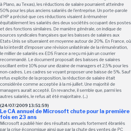
à Plano, au Texas), les réductions de salaire pourraient atteindre
50% pour les plus anciens salariés de l'entreprise. Un porte-parole
d'HP a précisé que ces réductions visaient à rémunérer
équitablement les salariés des deux sociétés occupant des postes
et des fonctions similaires. De manière générale, on indique de
sources syndicales françaises que les baisses de salaires aux
Etats-Unis se situeraient en moyenne autour de 20%. En France, où
la loi interdit d'imposer une révision unilatérale de la rémunération,
le millier de salariés ex-EDS France a reçu mi-juin un courrier
recommandé. Le document proposait des baisses de salaires
oscillant entre 10% pour une dizaine de managers et 2,5% pour les
non-cadres. Les cadres se voyant proposer une baisse de 5%. Sauf
refus explicite de la proposition, la réduction de salaire était
considérée comme acceptée à la mi-juillet. Une majorité de
managers aurait accepté. En revanche, il semble que, parmi les
autres salariés, le refus ait été majoritaire. (...)
(24/07/2009 13:51:59)
Le CA annuel de Microsoft chute pour la première
fois en 23 ans
Microsoft a publié hier des résultats annuels fortement ébranlés
par la crise économique ainsi que par la chute des ventes de PC