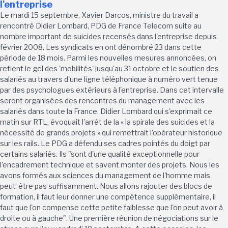
l'entreprise
Le mardi 15 septembre, Xavier Darcos, ministre du travail a
rencontré Didier Lombard, PDG de France Telecom suite au
nombre important de suicides recensés dans l'entreprise depuis
février 2008. Les syndicats en ont dénombré 23 dans cette
période de 18 mois. Parmi les nouvelles mesures annoncées, on
retient le gel des 'mobilités' jusqu'au 31 octobre et le soutien des
salariés au travers d'une ligne téléphonique à numéro vert tenue
par des psychologues extérieurs à l'entreprise. Dans cet intervalle
seront organisées des rencontres du management avec les
salariés dans toute la France. Didier Lombard qui s'exprimait ce
matin sur RTL, évoquait l'arrêt de la « la spirale des suicides et la
nécessité de grands projets » qui remettrait l'opérateur historique
sur les rails. Le PDG a défendu ses cadres pointés du doigt par
certains salariés. Ils "sont d'une qualité exceptionnelle pour
l'encadrement technique et savent monter des projets. Nous les
avons formés aux sciences du management de l'homme mais
peut-être pas suffisamment. Nous allons rajouter des blocs de
formation, il faut leur donner une compétence supplémentaire, il
faut que l'on compense cette petite faiblesse que l'on peut avoir à
droite ou à gauche". Une première réunion de négociations sur le