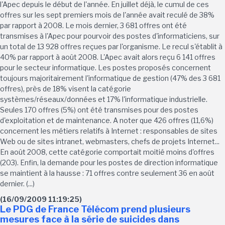
l'Apec depuis le début de l'année. En juillet déjà, le cumul de ces
offres sur les sept premiers mois de l'année avait reculé de 38%
par rapport à 2008. Le mois dernier, 3 681 offres ont été
transmises à l'Apec pour pourvoir des postes d'informaticiens, sur
un total de 13 928 offres reçues par l'organisme. Le recul s'établit à
40% par rapport à août 2008. L'Apec avait alors reçu 6 141 offres
pour le secteur informatique. Les postes proposés concernent
toujours majoritairement l'informatique de gestion (47% des 3 681
offres), près de 18% visent la catégorie
systèmes/réseaux/données et 17% l'informatique industrielle.
Seules 170 offres (5%) ont été transmises pour des postes
d'exploitation et de maintenance. A noter que 426 offres (11,6%)
concernent les métiers relatifs à Internet : responsables de sites
Web ou de sites intranet, webmasters, chefs de projets Internet...
En août 2008, cette catégorie comportait moitié moins d'offres
(203). Enfin, la demande pour les postes de direction informatique
se maintient à la hausse : 71 offres contre seulement 36 en août
dernier. (...)
(16/09/2009 11:19:25)
Le PDG de France Télécom prend plusieurs
mesures face à la série de suicides dans