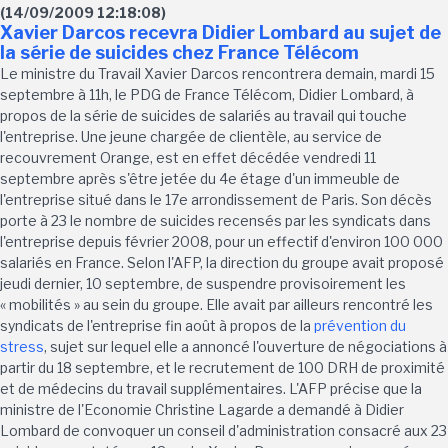
(14/09/2009 12:18:08)
Xavier Darcos recevra Didier Lombard au sujet de
la série de suicides chez France Télécom
Le ministre du Travail Xavier Darcos rencontrera demain, mardi 15
septembre à 11h, le PDG de France Télécom, Didier Lombard, à
propos de la série de suicides de salariés au travail qui touche
l'entreprise. Une jeune chargée de clientèle, au service de
recouvrement Orange, est en effet décédée vendredi 11
septembre après s'être jetée du 4e étage d'un immeuble de
l'entreprise situé dans le 17e arrondissement de Paris. Son décès
porte à 23 le nombre de suicides recensés par les syndicats dans
l'entreprise depuis février 2008, pour un effectif d'environ 100 000
salariés en France. Selon l'AFP, la direction du groupe avait proposé
jeudi dernier, 10 septembre, de suspendre provisoirement les
« mobilités » au sein du groupe. Elle avait par ailleurs rencontré les
syndicats de l'entreprise fin août à propos de la
prévention du
stress
, sujet sur lequel elle a annoncé l'ouverture de négociations à
partir du 18 septembre, et le recrutement de 100 DRH de proximité
et de médecins du travail supplémentaires. L'AFP précise que la
ministre de l'Economie Christine Lagarde a demandé à Didier
Lombard de convoquer un conseil d'administration consacré aux 23