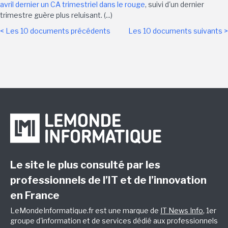
avril dernier un CA trimestriel dans le rouge
, suivi d'un dernier
trimestre guère plus reluisant. (...)
< Les 10 documents précédents
Les 10 documents suivants >
Le site le plus consulté par les
professionnels de l’IT et de l’innovation
en France
LeMondeInformatique.fr est une marque de
IT News Info
, 1er
groupe d'information et de services dédié aux professionnels