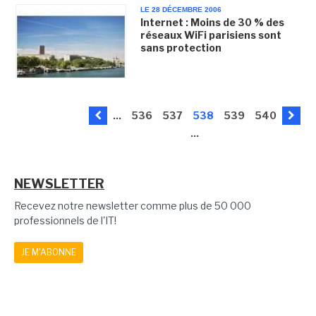
LE 28 DÉCEMBRE 2006
Internet : Moins de 30 % des
réseaux WiFi parisiens sont
sans protection
...
536
537
538
539
540
...
NEWSLETTER
Recevez notre newsletter comme plus de 50 000
professionnels de l'IT!
JE M'ABONNE