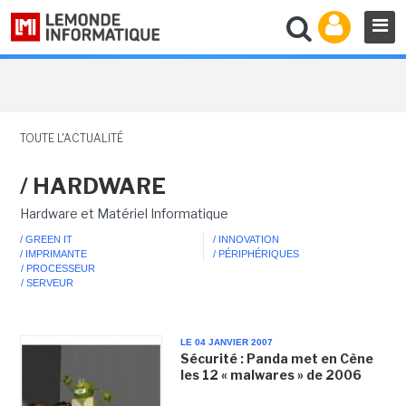
TOUTE L'ACTUALITÉ
/ HARDWARE
Hardware et Matériel Informatique
/ GREEN IT
/ INNOVATION
/ IMPRIMANTE
/ PÉRIPHÉRIQUES
/ PROCESSEUR
/ SERVEUR
LE 04 JANVIER 2007
Sécurité : Panda met en Cène
les 12 « malwares » de 2006