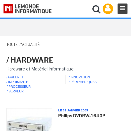
TOUTE L'ACTUALITÉ
/ HARDWARE
Hardware et Matériel Informatique
/ GREEN IT
/ INNOVATION
/ IMPRIMANTE
/ PÉRIPHÉRIQUES
/ PROCESSEUR
/ SERVEUR
LE 03 JANVIER 2005
Philips DVDRW-1640P