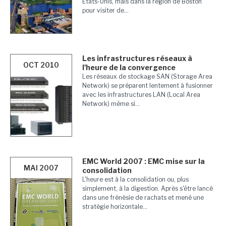
États-Unis, mais dans la région de Boston
pour visiter de...
Les infrastructures réseaux à
OCT 2010
l'heure de la convergence
Les réseaux de stockage SAN (Storage Area
Network) se préparent lentement à fusionner
avec les infrastructures LAN (Local Area
Network) même si...
EMC World 2007 : EMC mise sur la
MAI 2007
consolidation
L'heure est à la consolidation ou, plus
simplement, à la digestion. Après s'être lancé
dans une frénésie de rachats et mené une
stratégie horizontale...