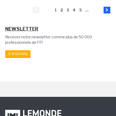
1
2
3
4
5
...
NEWSLETTER
Recevez notre newsletter comme plus de 50 000
professionnels de l'IT!
JE M'ABONNE