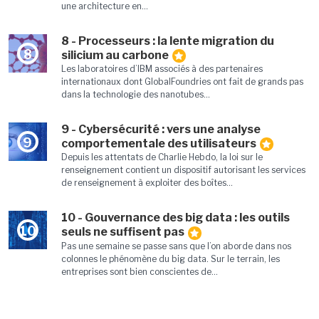
une architecture en...
8 - Processeurs : la lente migration du
8
silicium au carbone
Les laboratoires d’IBM associés à des partenaires
internationaux dont GlobalFoundries ont fait de grands pas
dans la technologie des nanotubes...
9 - Cybersécurité : vers une analyse
9
comportementale des utilisateurs
Depuis les attentats de Charlie Hebdo, la loi sur le
renseignement contient un dispositif autorisant les services
de renseignement à exploiter des boîtes...
10 - Gouvernance des big data : les outils
10
seuls ne suffisent pas
Pas une semaine se passe sans que l’on aborde dans nos
colonnes le phénomène du big data. Sur le terrain, les
entreprises sont bien conscientes de...