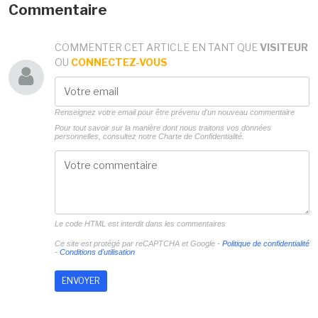
Commentaire
COMMENTER CET ARTICLE EN TANT QUE
VISITEUR
OU
CONNECTEZ-VOUS
Renseignez votre email pour être prévenu d'un nouveau commentaire
Pour tout savoir sur la manière dont nous traitons vos données
personnelles, consultez notre
Charte de Confidentialité.
Le code HTML est interdit dans les commentaires
Ce site est protégé par reCAPTCHA et Google -
Politique de confidentialité
-
Conditions d'utilisation