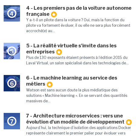
4 - Les premiers pas de la voiture autonome
4
française
Y a-t-il un pilote dans la voiture ? Oui, mais la fonction du
pilote va fortement évoluer, il ou elle ne sera plus forcément
accroché(e) au...
5 - La réalité virtuelle s'invite dans les
5
entreprises
Plus de 130 exposants étaient présents à l’édition 2015 du
Laval Virtual, un salon spécialisé dans les technologies de...
6 - Le machine learning au service des
6
métiers
Watson est sans aucun doute la plus médiatique des
solutions « Machine learning ». En se servant des quantités
massives de...
7 - Architecture microservices : vers une
7
évolution d'un modèle de développement
Aujourd’hui, la technique d’isolation des applications Docker
représente clairement le premier palier pour évoluer vers