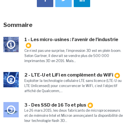
Sommaire
1 - Les micro-usines : l'avenir de l'industrie
1
Ce n’est pas une surprise, l’impression 3D est en plein boom.
Selon Gartner, il devrait se vendre plus de 500 000
imprimantes 3D en 2016. Mais...
2 - LTE-U et LiFi en complément du WiFi
2
Exploiter la technologie cellulaire LTE sans licence (LTE-U ou
LTE Unlicensed) pour concurrencer le WiFi, c’est l’objectif
affiché de Qualcomm,...
3 - Des SSD de 16 To et plus
3
Le 26 mars 2015, les deux fabricants de microprocesseurs
et de mémoire Intel et Micron annonçaient la disponibilité de
leur technologie flash 3D...