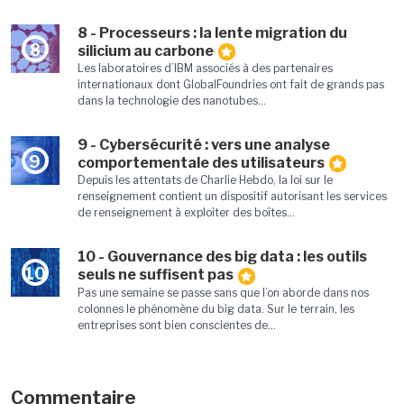
8 - Processeurs : la lente migration du
8
silicium au carbone
Les laboratoires d’IBM associés à des partenaires
internationaux dont GlobalFoundries ont fait de grands pas
dans la technologie des nanotubes...
9 - Cybersécurité : vers une analyse
9
comportementale des utilisateurs
Depuis les attentats de Charlie Hebdo, la loi sur le
renseignement contient un dispositif autorisant les services
de renseignement à exploiter des boîtes...
10 - Gouvernance des big data : les outils
10
seuls ne suffisent pas
Pas une semaine se passe sans que l’on aborde dans nos
colonnes le phénomène du big data. Sur le terrain, les
entreprises sont bien conscientes de...
Commentaire