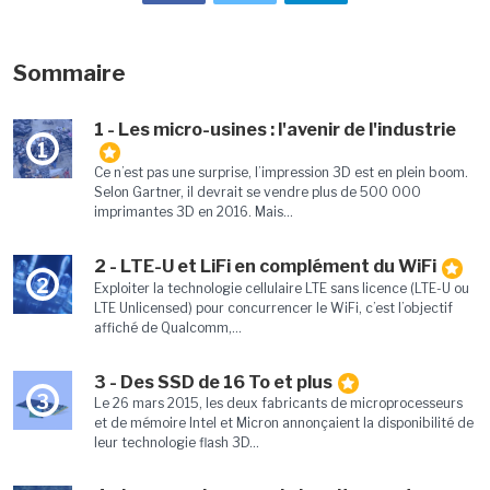
Sommaire
1 - Les micro-usines : l'avenir de l'industrie
1
Ce n’est pas une surprise, l’impression 3D est en plein boom.
Selon Gartner, il devrait se vendre plus de 500 000
imprimantes 3D en 2016. Mais...
2 - LTE-U et LiFi en complément du WiFi
2
Exploiter la technologie cellulaire LTE sans licence (LTE-U ou
LTE Unlicensed) pour concurrencer le WiFi, c’est l’objectif
affiché de Qualcomm,...
3 - Des SSD de 16 To et plus
3
Le 26 mars 2015, les deux fabricants de microprocesseurs
et de mémoire Intel et Micron annonçaient la disponibilité de
leur technologie flash 3D...