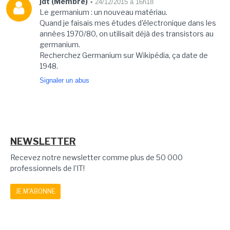
jdt (Membre)
• 24/12/2015 à 16h18
Le germanium : un nouveau matériau.
Quand je faisais mes études d'électronique dans les
années 1970/80, on utilisait déjà des transistors au
germanium.
Recherchez Germanium sur Wikipédia, ça date de
1948.
Signaler un abus
NEWSLETTER
Recevez notre newsletter comme plus de 50 000
professionnels de l'IT!
JE M'ABONNE