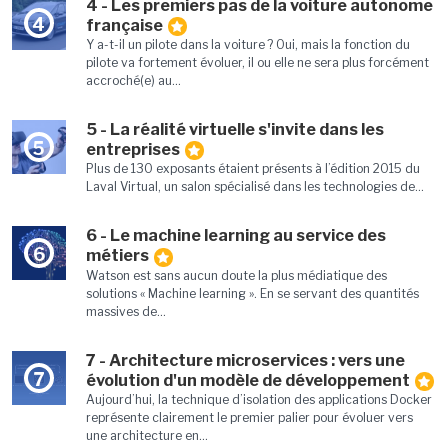
4 - Les premiers pas de la voiture autonome
4
française
Y a-t-il un pilote dans la voiture ? Oui, mais la fonction du
pilote va fortement évoluer, il ou elle ne sera plus forcément
accroché(e) au...
5 - La réalité virtuelle s'invite dans les
5
entreprises
Plus de 130 exposants étaient présents à l’édition 2015 du
Laval Virtual, un salon spécialisé dans les technologies de...
6 - Le machine learning au service des
6
métiers
Watson est sans aucun doute la plus médiatique des
solutions « Machine learning ». En se servant des quantités
massives de...
7 - Architecture microservices : vers une
7
évolution d'un modèle de développement
Aujourd’hui, la technique d’isolation des applications Docker
représente clairement le premier palier pour évoluer vers
une architecture en...