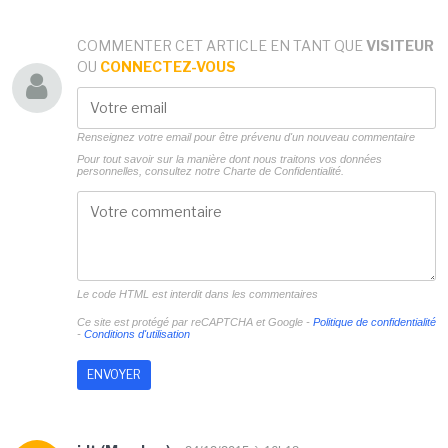
COMMENTER CET ARTICLE EN TANT QUE
VISITEUR
OU
CONNECTEZ-VOUS
Renseignez votre email pour être prévenu d'un nouveau commentaire
Pour tout savoir sur la manière dont nous traitons vos données
personnelles, consultez notre
Charte de Confidentialité.
Le code HTML est interdit dans les commentaires
Ce site est protégé par reCAPTCHA et Google -
Politique de confidentialité
-
Conditions d'utilisation