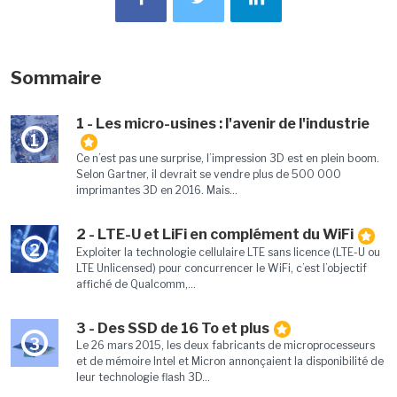
Sommaire
1 - Les micro-usines : l'avenir de l'industrie
1
Ce n’est pas une surprise, l’impression 3D est en plein boom.
Selon Gartner, il devrait se vendre plus de 500 000
imprimantes 3D en 2016. Mais...
2 - LTE-U et LiFi en complément du WiFi
2
Exploiter la technologie cellulaire LTE sans licence (LTE-U ou
LTE Unlicensed) pour concurrencer le WiFi, c’est l’objectif
affiché de Qualcomm,...
3 - Des SSD de 16 To et plus
3
Le 26 mars 2015, les deux fabricants de microprocesseurs
et de mémoire Intel et Micron annonçaient la disponibilité de
leur technologie flash 3D...