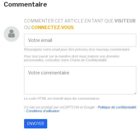
Commentaire
COMMENTER CET ARTICLE EN TANT QUE
VISITEUR
OU
CONNECTEZ-VOUS
Renseignez votre email pour être prévenu d'un nouveau commentaire
Pour tout savoir sur la manière dont nous traitons vos données
personnelles, consultez notre
Charte de Confidentialité.
Le code HTML est interdit dans les commentaires
Ce site est protégé par reCAPTCHA et Google -
Politique de confidentialité
-
Conditions d'utilisation