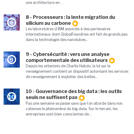
une architecture en...
8 - Processeurs : la lente migration du
8
silicium au carbone
Les laboratoires d’IBM associés à des partenaires
internationaux dont GlobalFoundries ont fait de grands pas
dans la technologie des nanotubes...
9 - Cybersécurité : vers une analyse
9
comportementale des utilisateurs
Depuis les attentats de Charlie Hebdo, la loi sur le
renseignement contient un dispositif autorisant les services
de renseignement à exploiter des boîtes...
10 - Gouvernance des big data : les outils
10
seuls ne suffisent pas
Pas une semaine se passe sans que l’on aborde dans nos
colonnes le phénomène du big data. Sur le terrain, les
entreprises sont bien conscientes de...