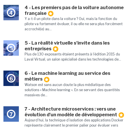
4 - Les premiers pas de la voiture autonome
4
française
Y a-t-il un pilote dans la voiture ? Oui, mais la fonction du
pilote va fortement évoluer, il ou elle ne sera plus forcément
accroché(e) au...
5 - La réalité virtuelle s'invite dans les
5
entreprises
Plus de 130 exposants étaient présents à l’édition 2015 du
Laval Virtual, un salon spécialisé dans les technologies de...
6 - Le machine learning au service des
6
métiers
Watson est sans aucun doute la plus médiatique des
solutions « Machine learning ». En se servant des quantités
massives de...
7 - Architecture microservices : vers une
7
évolution d'un modèle de développement
Aujourd’hui, la technique d’isolation des applications Docker
représente clairement le premier palier pour évoluer vers