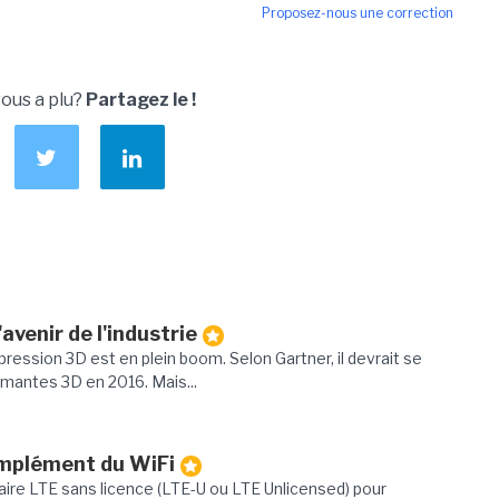
Proposez-nous une correction
vous a plu?
Partagez le !
'avenir de l'industrie
mpression 3D est en plein boom. Selon Gartner, il devrait se
mantes 3D en 2016. Mais...
complément du WiFi
laire LTE sans licence (LTE-U ou LTE Unlicensed) pour