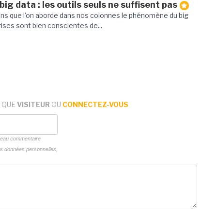
ig data : les outils seuls ne suffisent pas
ns que l’on aborde dans nos colonnes le phénomène du big
prises sont bien conscientes de...
 QUE
VISITEUR
OU
CONNECTEZ-VOUS
uveau commentaire
vos données personnelles,