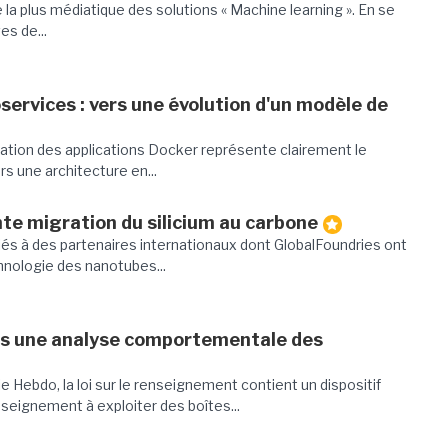
a plus médiatique des solutions « Machine learning ». En se
s de...
services : vers une évolution d'un modèle de
olation des applications Docker représente clairement le
rs une architecture en...
ente migration du silicium au carbone
és à des partenaires internationaux dont GlobalFoundries ont
chnologie des nanotubes...
ers une analyse comportementale des
e Hebdo, la loi sur le renseignement contient un dispositif
nseignement à exploiter des boîtes...