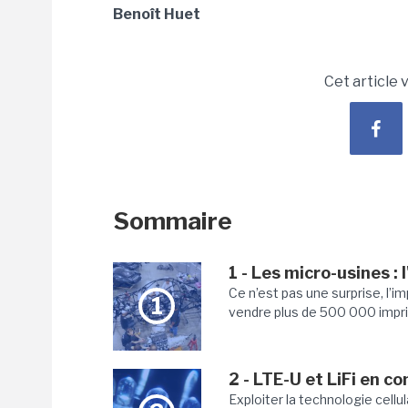
Benoît Huet
Cet article 
Sommaire
1 - Les micro-usines : l
Ce n’est pas une surprise, l’i
1
vendre plus de 500 000 impri
2 - LTE-U et LiFi en 
Exploiter la technologie cellu