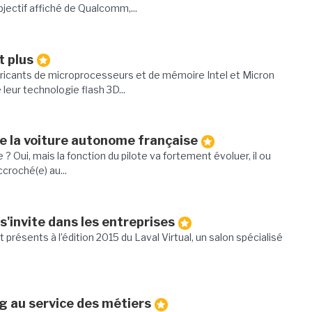
bjectif affiché de Qualcomm,...
t plus
bricants de microprocesseurs et de mémoire Intel et Micron
 leur technologie flash 3D...
de la voiture autonome française
re ? Oui, mais la fonction du pilote va fortement évoluer, il ou
croché(e) au...
e s'invite dans les entreprises
présents à l’édition 2015 du Laval Virtual, un salon spécialisé
ng au service des métiers