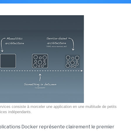
ervices consiste à morceler une application en une multitude de petits
ices indépendants.
applications Docker représente clairement le premier