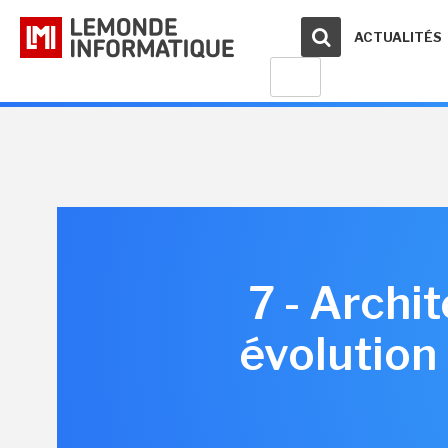
ACTUALITÉS
7 - Archi
évolution