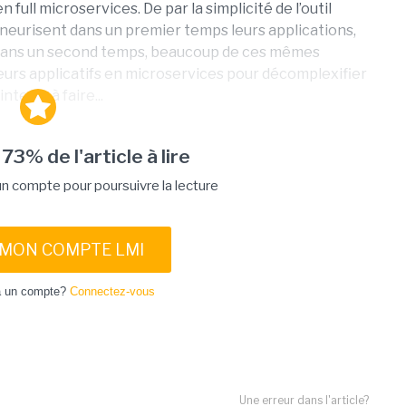
full microservices. De par la simplicité de l’outil
eurisent dans un premier temps leurs applications,
 dans un second temps, beaucoup de ces mêmes
urs applicatifs en microservices pour décomplexifier
enir, à faire...
 73% de l'article à lire
 compte pour poursuivre la lecture
 MON COMPTE LMI
à un compte?
Connectez-vous
Une erreur dans l'article?