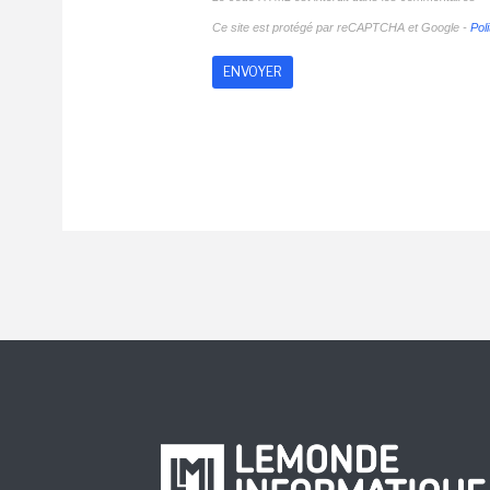
Ce site est protégé par reCAPTCHA et Google -
Poli