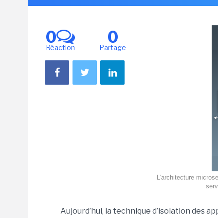
0
0
Réaction
Partage
L'architecture micros
serv
Aujourd’hui, la technique d’isolation des 