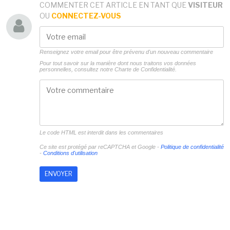
COMMENTER CET ARTICLE EN TANT QUE
VISITEUR
OU
CONNECTEZ-VOUS
Renseignez votre email pour être prévenu d'un nouveau commentaire
Pour tout savoir sur la manière dont nous traitons vos données
personnelles, consultez notre
Charte de Confidentialité.
Le code HTML est interdit dans les commentaires
Ce site est protégé par reCAPTCHA et Google -
Politique de confidentialité
-
Conditions d'utilisation