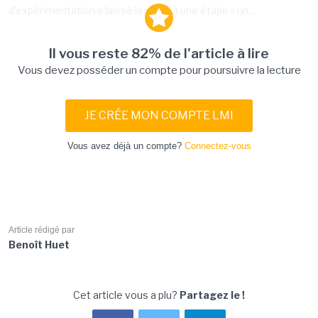
d'expérimentation a laissé la place à une étape « un...
Il vous reste 82% de l'article à lire
Vous devez posséder un compte pour poursuivre la lecture
JE CRÉE MON COMPTE LMI
Vous avez déjà un compte?
Connectez-vous
Article rédigé par
Benoît Huet
Cet article vous a plu?
Partagez le !