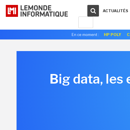
ACTUALITÉS
En ce moment :
HP POLY
C
Big data, les