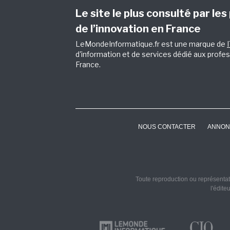
Le site le plus consulté par les
de l’innovation en France
LeMondeInformatique.fr est une marque de
d'information et de services dédié aux profes
France.
NOUS CONTACTER
ANNON
Toute reproduction ou représentati
l'édite