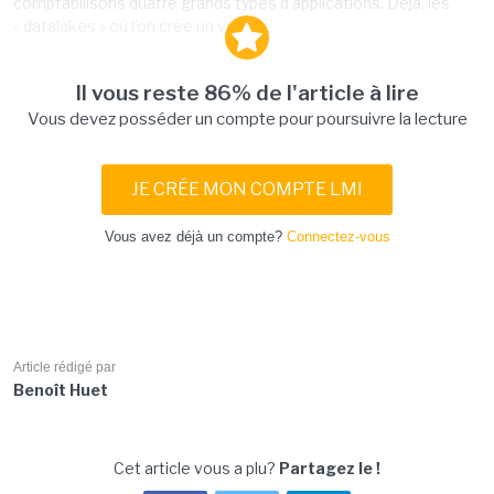
comptabilisons quatre grands types d'applications. Déjà, les
« datalakes » où l'on crée un vaste...
Il vous reste 86% de l'article à lire
Vous devez posséder un compte pour poursuivre la lecture
JE CRÉE MON COMPTE LMI
Vous avez déjà un compte?
Connectez-vous
Article rédigé par
Benoît Huet
Cet article vous a plu?
Partagez le !