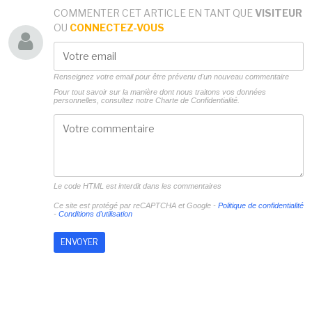
COMMENTER CET ARTICLE EN TANT QUE
VISITEUR
OU
CONNECTEZ-VOUS
Renseignez votre email pour être prévenu d'un nouveau commentaire
Pour tout savoir sur la manière dont nous traitons vos données
personnelles, consultez notre
Charte de Confidentialité.
Le code HTML est interdit dans les commentaires
Ce site est protégé par reCAPTCHA et Google -
Politique de confidentialité
-
Conditions d'utilisation