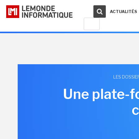
ACTUALITÉS
LES DOSSIE
Une plate-
c