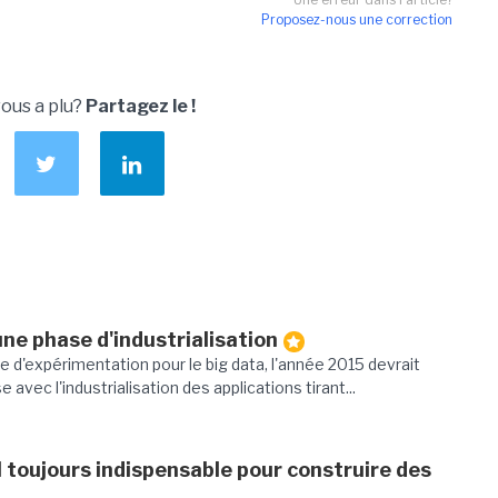
Proposez-nous une correction
vous a plu?
Partagez le !
une phase d'industrialisation
e d'expérimentation pour le big data, l'année 2015 devrait
avec l'industrialisation des applications tirant...
l toujours indispensable pour construire des