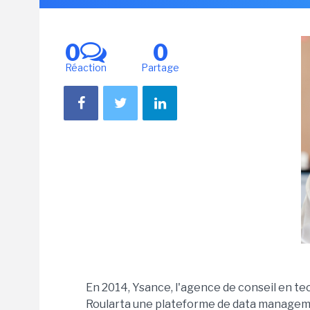
0
0
Réaction
Partage
En 2014, Ysance, l'agence de conseil en te
Roularta une plateforme de data manage