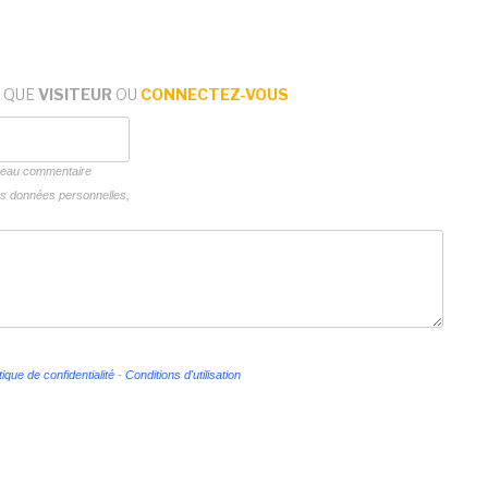
 QUE
VISITEUR
OU
CONNECTEZ-VOUS
uveau commentaire
vos données personnelles,
tique de confidentialité
-
Conditions d'utilisation