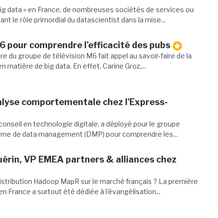
ig data » en France, de nombreuses sociétés de services ou
nt le rôle primordial du datascientist dans la mise...
 pour comprendre l'efficacité des pubs
ire du groupe de télévision M6 fait appel au savoir-faire de la
 matière de big data. En effet, Carine Groz,...
alyse comportementale chez l'Express-
conseil en technologie digitale, a déployé pour le groupe
orme de data management (DMP) pour comprendre les...
uérin, VP EMEA partners & alliances chez
 distribution Hadoop MapR sur le marché français ? La première
France a surtout été dédiée à l'évangélisation...