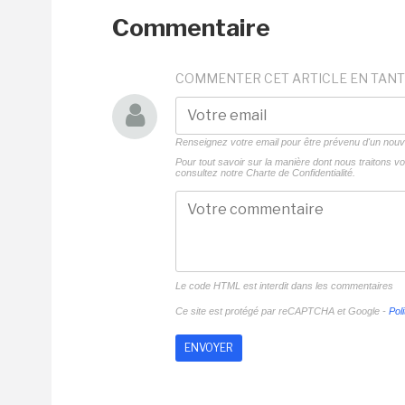
Commentaire
COMMENTER CET ARTICLE EN TANT
Renseignez votre email pour être prévenu d'un no
Pour tout savoir sur la manière dont nous traitons 
consultez notre
Charte de Confidentialité.
Le code HTML est interdit dans les commentaires
Ce site est protégé par reCAPTCHA et Google -
Poli