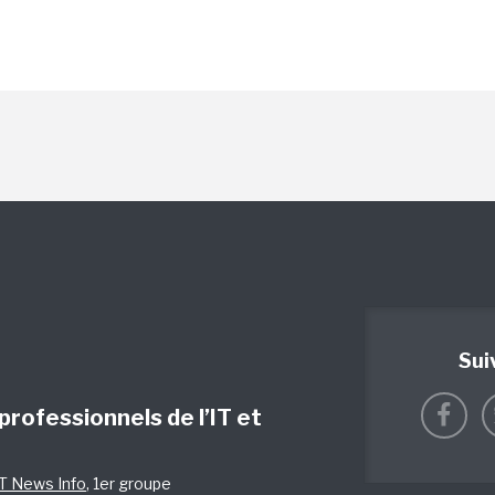
Sui
 professionnels de l’IT et
IT News Info
, 1er groupe