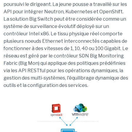
poursuivi le dirigeant. La jeune pousse a travaillé sur les
API pour intégrer Neutron, Kubernetes et OpenShift.
La solution Big Switch peut être considérée comme un
système de surveillance évolutif déployé sur un
contrôleur Intel x86. Le tissu physique réel comporte
plusieurs noeuds Ethernet interconnectés capables de
fonctionner à des vitesses de 1, 10, 40 ou 100 Gigabit. Le
réseau est géré par le contrôleur SDN Big Monitoring
Fabric (Big Mon) qui applique des politiques prédéfinies
via les API RESTful pour les opérations dynamiques, la
gestion des multi-systèmes, l'équilibrage dynamique des
outils et la configuration des services.