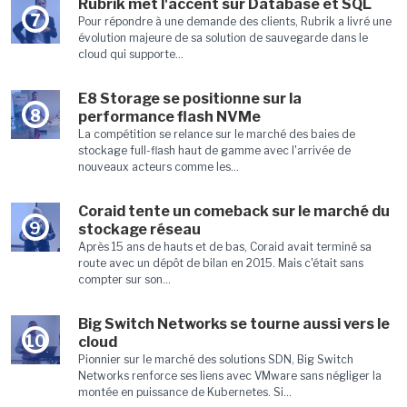
Rubrik met l'accent sur Database et SQL
7
Pour répondre à une demande des clients, Rubrik a livré une
évolution majeure de sa solution de sauvegarde dans le
cloud qui supporte...
E8 Storage se positionne sur la
8
performance flash NVMe
La compétition se relance sur le marché des baies de
stockage full-flash haut de gamme avec l'arrivée de
nouveaux acteurs comme les...
Coraid tente un comeback sur le marché du
9
stockage réseau
Après 15 ans de hauts et de bas, Coraid avait terminé sa
route avec un dépôt de bilan en 2015. Mais c'était sans
compter sur son...
Big Switch Networks se tourne aussi vers le
10
cloud
Pionnier sur le marché des solutions SDN, Big Switch
Networks renforce ses liens avec VMware sans négliger la
montée en puissance de Kubernetes. Si...