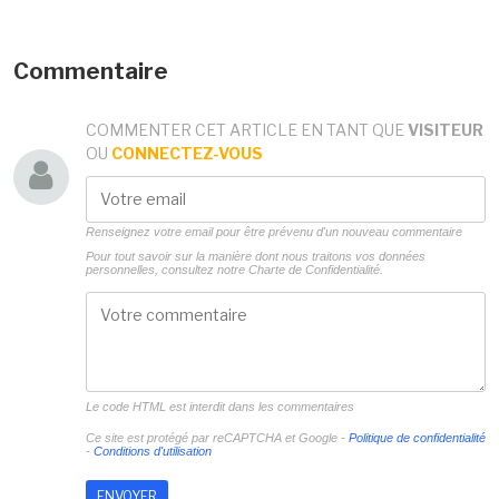
Commentaire
COMMENTER CET ARTICLE EN TANT QUE
VISITEUR
OU
CONNECTEZ-VOUS
Renseignez votre email pour être prévenu d'un nouveau commentaire
Pour tout savoir sur la manière dont nous traitons vos données
personnelles, consultez notre
Charte de Confidentialité.
Le code HTML est interdit dans les commentaires
Ce site est protégé par reCAPTCHA et Google -
Politique de confidentialité
-
Conditions d'utilisation