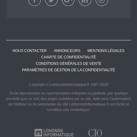
NOUS CONTACTER
ANNONCEURS
MENTIONS LÉGALES
CHARTE DE CONFIDENTIALITÉ
CONDITIONS GÉNÉRALES DE VENTE
PARAMÈTRES DE GESTION DE LA CONFIDENTIALITÉ
Copyright © LeMondeInformatique.fr 1997-2026
Toute reproduction ou représentation intégrale ou partielle, par quelque
procédé que ce soit, des pages publiées sur ce site, faite sans l'autorisation
de l'éditeur ou du webmaster du site LeMondeInformatique.fr est illicite et
constitue une contrefaçon.