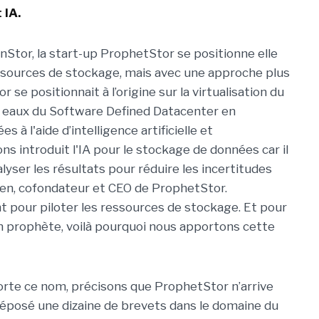
 IA.
nStor, la start-up ProphetStor se positionne elle
essources de stockage, mais avec une approche plus
 se positionnait à l’origine sur la virtualisation du
 eaux du Software Defined Datacenter en
 à l'aide d’intelligence artificielle et
s introduit l'IA pour le stockage de données car il
lyser les résultats pour réduire les incertitudes
 Chen, cofondateur et CEO de ProphetStor.
t pour piloter les ressources de stockage. Et pour
’un prophète, voilà pourquoi nous apportons cette
porte ce nom, précisons que ProphetStor n’arrive
à déposé une dizaine de brevets dans le domaine du