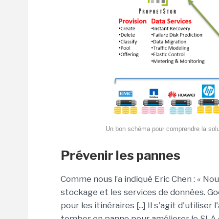
Un bon schéma pour comprendre la soluti
Prévenir les pannes
Comme nous l’a indiqué Eric Chen : « No
stockage et les services de données. Goo
pour les itinéraires [...] Il s'agit d'utilis
tomber en panne pour améliorer le SLA et