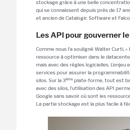
stockage grâce à une belle concentratio
qui se connaissent depuis près de 17 a
et ancien de Catalogic Software et Falco
Les API pour gouverner l
Comme nous l’a souligné Walter Curti, « 
ressource à optimiser dans le datacenter
mais avec des règles logicielles. L’enjeu
services pour assurer la programmabilité
ème
silos. Sur la 3
plate-forme, tout est ba
avec des silos, l’utilisation des API perm
Google sans savoir où sont les ressource
La partie stockage est la plus facile à f