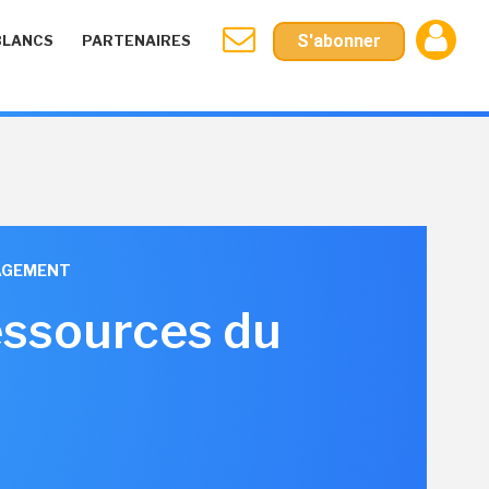
S'abonner
BLANCS
PARTENAIRES
NAGEMENT
essources du