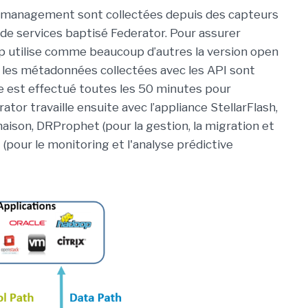
 management sont collectées depuis des capteurs
 de services baptisé Federator. Pour assurer
up utilise comme beaucoup d’autres la version open
 les métadonnées collectées avec les API sont
e est effectué toutes les 50 minutes pour
ator travaille ensuite avec l’appliance StellarFlash,
maison, DRProphet (pour la gestion, la migration et
(pour le monitoring et l'analyse prédictive