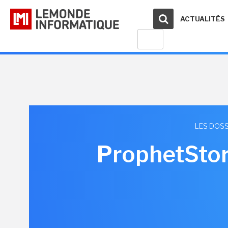
ACTUALITÉS
LES DOSS
ProphetStor