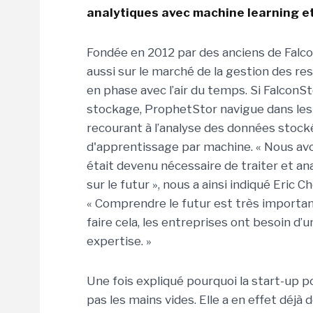
analytiques avec machine learning et
Fondée en 2012 par des anciens de Falco
aussi sur le marché de la gestion des r
en phase avec l’air du temps. Si FalconStor
stockage, ProphetStor navigue dans les
recourant à l’analyse des données stockées
d'apprentissage par machine. « Nous avon
était devenu nécessaire de traiter et ana
sur le futur », nous a ainsi indiqué Eric
« Comprendre le futur est très importan
faire cela, les entreprises ont besoin d
expertise. »
Une fois expliqué pourquoi la start-up 
pas les mains vides. Elle a en effet déj