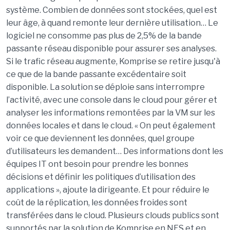
système. Combien de données sont stockées, quel est
leur âge, à quand remonte leur dernière utilisation… Le
logiciel ne consomme pas plus de 2,5% de la bande
passante réseau disponible pour assurer ses analyses.
Si le trafic réseau augmente, Komprise se retire jusqu'à
ce que de la bande passante excédentaire soit
disponible. La solution se déploie sans interrompre
l’activité, avec une console dans le cloud pour gérer et
analyser les informations remontées par la VM sur les
données locales et dans le cloud. « On peut également
voir ce que deviennent les données, quel groupe
d’utilisateurs les demandent… Des informations dont les
équipes IT ont besoin pour prendre les bonnes
décisions et définir les politiques d’utilisation des
applications », ajoute la dirigeante. Et pour réduire le
coût de la réplication, les données froides sont
transférées dans le cloud. Plusieurs clouds publics sont
supportés par la solution de Komprise en NFS et en