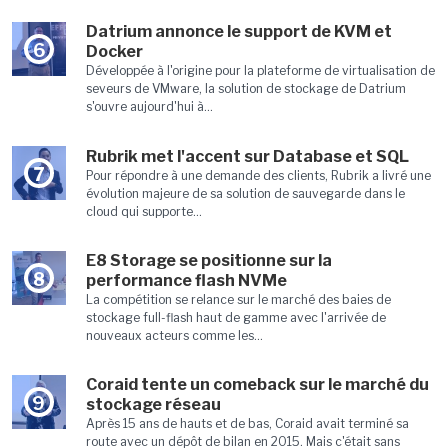
Datrium annonce le support de KVM et
6
Docker
Développée à l'origine pour la plateforme de virtualisation de
seveurs de VMware, la solution de stockage de Datrium
s'ouvre aujourd'hui à...
Rubrik met l'accent sur Database et SQL
7
Pour répondre à une demande des clients, Rubrik a livré une
évolution majeure de sa solution de sauvegarde dans le
cloud qui supporte...
E8 Storage se positionne sur la
8
performance flash NVMe
La compétition se relance sur le marché des baies de
stockage full-flash haut de gamme avec l'arrivée de
nouveaux acteurs comme les...
Coraid tente un comeback sur le marché du
9
stockage réseau
Après 15 ans de hauts et de bas, Coraid avait terminé sa
route avec un dépôt de bilan en 2015. Mais c'était sans