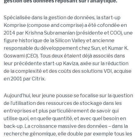
gestion des données reposant sur l'analytique.
Spécialisée dans la gestion de données, la start-up
Komprise (compose and comprise) a été cofondée en
2014 par Krishna Subramanian (présidente et COO), une
figure historique de la Silicon Valley et ancienne
responsable du développement chez Sun, et Kumar K.
Goswami (CEO). Tous deux étaient déjà associés dans
leur précédente start-up Kaviza, axée sur la réduction
de la complexité et des coûts des solutions VDI, acquise
en 2001 par Citrix.
Aujourd’hui, leur jeune pousse se focalise sur la question
de l’utilisation des ressources de stockage dans les
entreprises et plus particulièrement de savoir qui
utilise quoi, en quelle quantité, et avec quel besoin en
back-up. La croissance massive des données – dans la
recherche génomique, elle double par exemple tous les