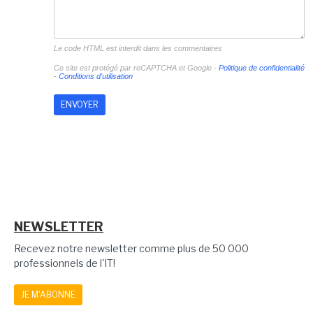
Le code HTML est interdit dans les commentaires
Ce site est protégé par reCAPTCHA et Google -
Politique de confidentialité
-
Conditions d'utilisation
NEWSLETTER
Recevez notre newsletter comme plus de 50 000
professionnels de l'IT!
JE M'ABONNE