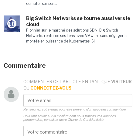
compter sur son...
Big Switch Networks se tourne aussi vers le
10
cloud
Pionnier sur le marché des solutions SDN, Big Switch
Networks renforce ses liens avec VMware sans négliger la
montée en puissance de Kubernetes. Si...
Commentaire
COMMENTER CET ARTICLE EN TANT QUE
VISITEUR
OU
CONNECTEZ-VOUS
Renseignez votre email pour être prévenu d'un nouveau commentaire
Pour tout savoir sur la manière dont nous traitons vos données
personnelles, consultez notre
Charte de Confidentialité.