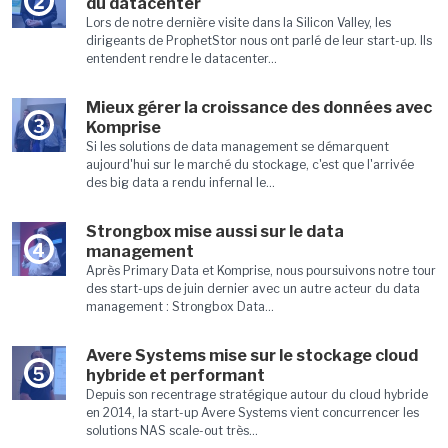
2
du datacenter
Lors de notre dernière visite dans la Silicon Valley, les
dirigeants de ProphetStor nous ont parlé de leur start-up. Ils
entendent rendre le datacenter...
Mieux gérer la croissance des données avec
3
Komprise
Si les solutions de data management se démarquent
aujourd'hui sur le marché du stockage, c'est que l'arrivée
des big data a rendu infernal le...
Strongbox mise aussi sur le data
4
management
Après Primary Data et Komprise, nous poursuivons notre tour
des start-ups de juin dernier avec un autre acteur du data
management : Strongbox Data...
Avere Systems mise sur le stockage cloud
5
hybride et performant
Depuis son recentrage stratégique autour du cloud hybride
en 2014, la start-up Avere Systems vient concurrencer les
solutions NAS scale-out très...