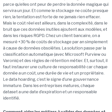
parce qu’elles ont peur de perdre la donnée magique qui
servira un jour. Et comme le stockage ne coûte presque
rien, la tentation est forte de ne jamais rien effacer.
Mais le coût réel est ailleurs, dans la complexité, dans le
bruit que ces données inutiles ajoutent aux modèles, et
dans les risques RGPD. Chez un client bancaire, on a
mesuré +30 % de coûts de stockage par an simplement
à cause de données obsolètes. La solution passe par la
classification automatique (avec Microsoft Purview ou
Varonis) et des règles de rétention métier. Et, surtout, il
faut instaurer une culture de responsabilité car chaque
donnée a un coût, une durée de vie et un propriétaire.
Le data hoarding, c’est le signe d’une gouvernance
immature. Dans les entreprises matures, chaque
dataset a une date d’expiration et un responsable
identifié.
Comment aider les métiers à valider des données et