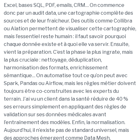
Excel, bases SQL, PDF, emails, CRM… On commence
donc par un audit data, une cartographie complète des
sources et de leur fraîcheur. Des outils comme Collibra
ou Alation permettent de visualiser cette cartographie,
mais l’essentiel reste humain : il faut savoir pourquoi
chaque donnée existe et à quoi elle va servir. Ensuite,
vient la préparation. C’est la phase la plus ingrate, mais
la plus cruciale : nettoyage, déduplication,
harmonisation des formats, enrichissement
sémantique… On automatise tout ce qu’on peut avec
Spark, Pandas ou Airflow, mais les règles métier doivent
toujours être co-construites avec les experts du
terrain. J’ai vu un client dans la santé réduire de 40 %
ses erreurs simplement en appliquant des règles de
validation sur ses données médicales avant
l’entraînement des modèles. Enfin, la normalisation.
Aujourd’hui, il n’existe pas de standard universel, mais
des approches émergent comme Data Mesh,