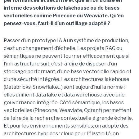
performances et sécurité et que si l’on utilise en
interne des solutions de lakehouse ou de bases
vectorielles comme Pinecone ou Weaviate. Qu’en
pensez-vous, faut-il d’un outillage adapté ?
Passer d’un prototype IA à un système de production,
c’est un changement d’échelle. Les projets RAG ou
sémantiques ne peuvent tourner efficacement que si
l’infrastructure suit, c’est-à-dire de disposer d’un
stockage performant, d’une base vectorielle rapide et
d’une sécurité intégrée. Les architectures lakehouse
(Databricks, Snowflake…) sont aujourd’hui la norme :
elles unifient data lake et data warehouse avec une
gouvernance intégrée. Côté sémantique, les bases
vectorielles (Pinecone, Weaviate, Qdrant) permettent
de faire de la recherche contextuelle à grande échelle.
Et pour les environnements sensibles, on adopte des
architectures hybrides : cloud pour l’élasticité, on-