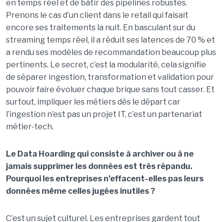
en temps réel et de bâtir des pipelines robustes.
Prenons le cas d’un client dans le retail qui faisait
encore ses traitements la nuit. En basculant sur du
streaming temps réel, il a réduit ses latences de 70 % et
a rendu ses modèles de recommandation beaucoup plus
pertinents. Le secret, c’est la modularité, cela signifie
de séparer ingestion, transformation et validation pour
pouvoir faire évoluer chaque brique sans tout casser. Et
surtout, impliquer les métiers dès le départ car
l’ingestion n’est pas un projet IT, c’est un partenariat
métier-tech.
Le Data Hoarding qui consiste à archiver ou à ne
jamais supprimer les données est très répandu.
Pourquoi les entreprises n’effacent-elles pas leurs
données même celles jugées inutiles ?
C’est un sujet culturel. Les entreprises gardent tout