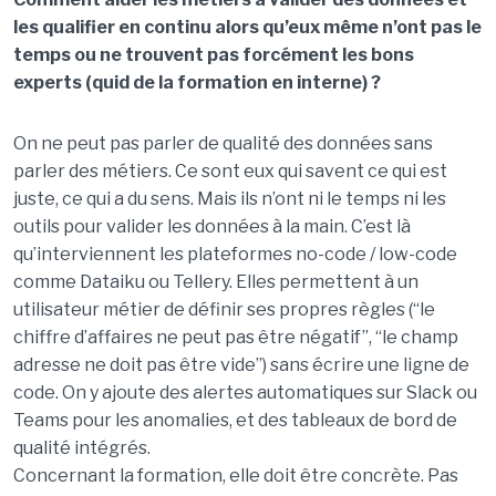
les qualifier en continu alors qu’eux même n’ont pas le
temps ou ne trouvent pas forcément les bons
experts (quid de la formation en interne) ?
On ne peut pas parler de qualité des données sans
parler des métiers. Ce sont eux qui savent ce qui est
juste, ce qui a du sens. Mais ils n’ont ni le temps ni les
outils pour valider les données à la main. C’est là
qu’interviennent les plateformes no-code / low-code
comme Dataiku ou Tellery. Elles permettent à un
utilisateur métier de définir ses propres règles (“le
chiffre d’affaires ne peut pas être négatif”, “le champ
adresse ne doit pas être vide”) sans écrire une ligne de
code. On y ajoute des alertes automatiques sur Slack ou
Teams pour les anomalies, et des tableaux de bord de
qualité intégrés.
Concernant la formation, elle doit être concrète. Pas