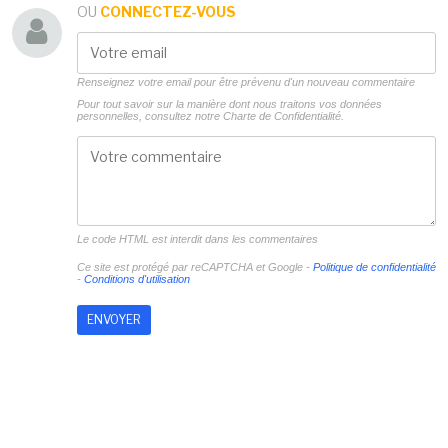
OU
CONNECTEZ-VOUS
Renseignez votre email pour être prévenu d'un nouveau commentaire
Pour tout savoir sur la manière dont nous traitons vos données
personnelles, consultez notre
Charte de Confidentialité.
Le code HTML est interdit dans les commentaires
Ce site est protégé par reCAPTCHA et Google -
Politique de confidentialité
-
Conditions d'utilisation