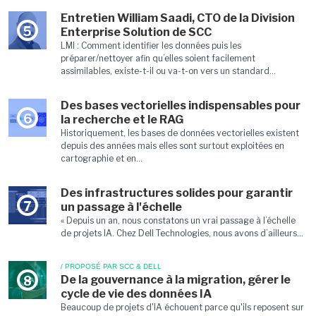
Entretien William Saadi, CTO de la Division
5
Enterprise Solution de SCC
LMI : Comment identifier les données puis les
préparer/nettoyer afin qu’elles soient facilement
assimilables, existe-t-il ou va-t-on vers un standard...
Des bases vectorielles indispensables pour
6
la recherche et le RAG
Historiquement, les bases de données vectorielles existent
depuis des années mais elles sont surtout exploitées en
cartographie et en...
Des infrastructures solides pour garantir
7
un passage à l'échelle
« Depuis un an, nous constatons un vrai passage à l’échelle
de projets IA. Chez Dell Technologies, nous avons d’ailleurs...
/ PROPOSÉ PAR SCC & DELL
De la gouvernance à la migration, gérer le
8
cycle de vie des données IA
Beaucoup de projets d'IA échouent parce qu'ils reposent sur