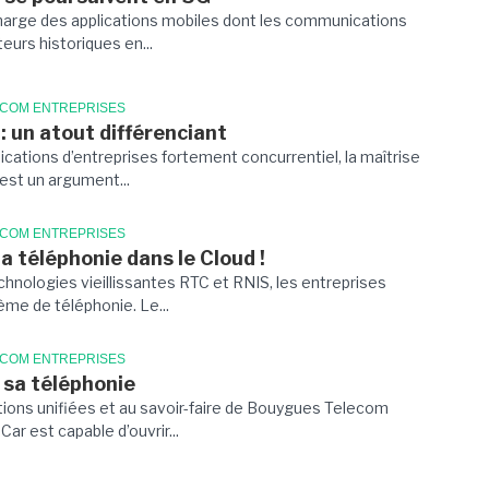
harge des applications mobiles dont les communications
teurs historiques en...
ECOM ENTREPRISES
: un atout différenciant
tions d’entreprises fortement concurrentiel, la maîtrise
est un argument...
ECOM ENTREPRISES
la téléphonie dans le Cloud !
chnologies vieillissantes RTC et RNIS, les entreprises
me de téléphonie. Le...
ECOM ENTREPRISES
 sa téléphonie
tions unifiées et au savoir-faire de Bouygues Telecom
ar est capable d’ouvrir...