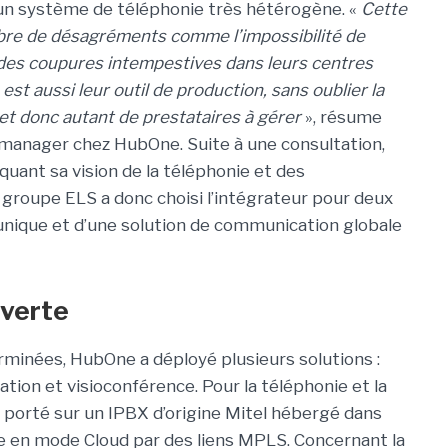
 d’un système de téléphonie très hétérogène. «
Cette
bre de désagréments comme l’impossibilité de
es coupures intempestives dans leurs centres
est aussi leur outil de production, sans oublier la
et donc autant de prestataires à gérer
», résume
manager chez HubOne. Suite à une consultation,
quant sa vision de la téléphonie et des
 groupe ELS a donc choisi l’intégrateur pour deux
ur unique et d’une solution de communication globale
uverte
terminées, HubOne a déployé plusieurs solutions :
ation et visioconférence. Pour la téléphonie et la
est porté sur un IPBX d’origine Mitel hébergé dans
e en mode Cloud par des liens MPLS. Concernant la