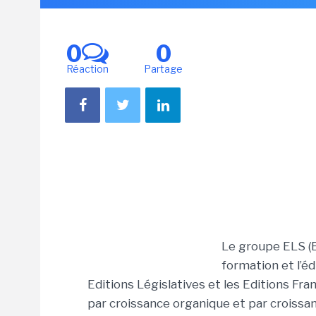
0
0
Réaction
Partage
Le groupe ELS (E
formation et l’éd
Editions Législatives et les Editions Fra
par croissance organique et par croissan