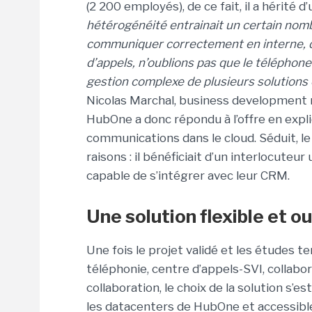
(2 200 employés), de ce fait, il a hérité
hétérogénéité entrainait un certain nom
communiquer correctement en interne, d
d’appels, n’oublions pas que le téléphone 
gestion complexe de plusieurs solutions 
Nicolas Marchal, business development 
HubOne a donc répondu à l’offre en expli
communications dans le cloud. Séduit, le
raisons : il bénéficiait d’un interlocute
capable de s’intégrer avec leur CRM.
Une solution flexible et o
Une fois le projet validé et les études 
téléphonie, centre d’appels-SVI, collabor
collaboration, le choix de la solution s’
les datacenters de HubOne et accessibl