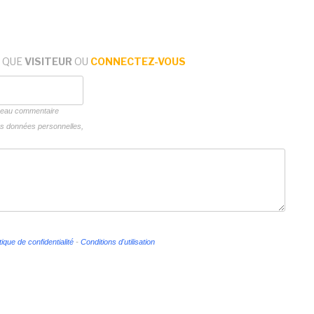
 QUE
VISITEUR
OU
CONNECTEZ-VOUS
uveau commentaire
vos données personnelles,
tique de confidentialité
-
Conditions d'utilisation