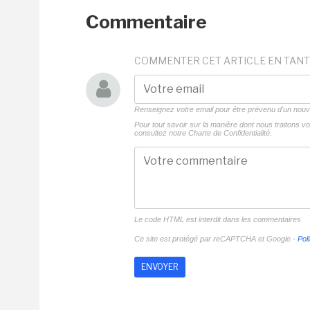
Commentaire
COMMENTER CET ARTICLE EN TANT
Renseignez votre email pour être prévenu d'un no
Pour tout savoir sur la manière dont nous traitons 
consultez notre
Charte de Confidentialité.
Le code HTML est interdit dans les commentaires
Ce site est protégé par reCAPTCHA et Google -
Poli