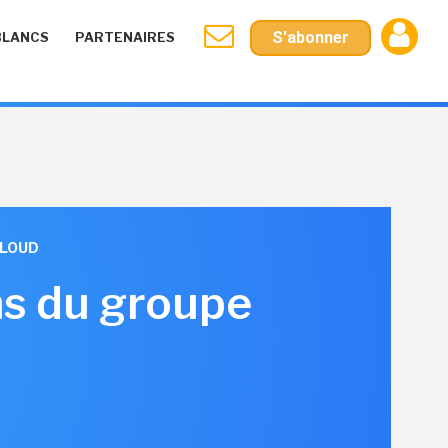
S'abonner
BLANCS
PARTENAIRES
CLOUD
s du groupe