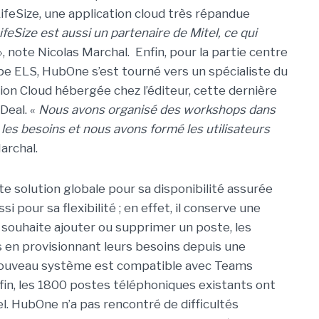
 LifeSize, une application cloud très répandue
ifeSize est aussi un partenaire de Mitel, ce qui
, note Nicolas Marchal. Enfin, pour la partie centre
pe ELS, HubOne s’est tourné vers un spécialiste du
tion Cloud hébergée chez l’éditeur, cette dernière
Deal. «
Nous avons organisé des workshops dans
les besoins et nous avons formé les utilisateurs
archal.
e solution globale pour sa disponibilité assurée
 pour sa flexibilité ; en effet, il conserve une
 souhaite ajouter ou supprimer un poste, les
 en provisionnant leurs besoins depuis une
 nouveau système est compatible avec Teams
fin, les 1800 postes téléphoniques existants ont
. HubOne n’a pas rencontré de difficultés