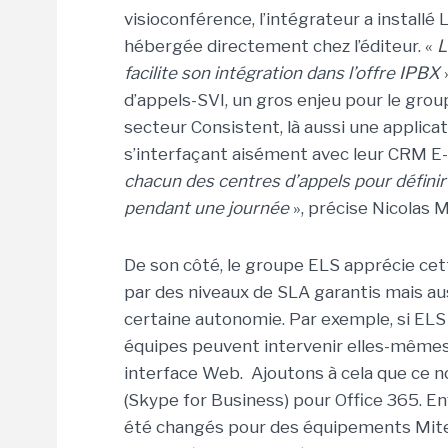
visioconférence, l’intégrateur a installé
hébergée directement chez l’éditeur. «
L
facilite son intégration dans l’offre IPBX
»
d’appels-SVI, un gros enjeu pour le grou
secteur Consistent, là aussi une applica
s’interfaçant aisément avec leur CRM E-
chacun des centres d’appels pour définir 
pendant une journée
», précise Nicolas M
De son côté, le groupe ELS apprécie cett
par des niveaux de SLA garantis mais aussi
certaine autonomie. Par exemple, si ELS
équipes peuvent intervenir elles-mêmes
interface Web. Ajoutons à cela que ce
(Skype for Business) pour Office 365. En
été changés pour des équipements Mitel