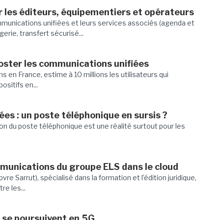
 les éditeurs, équipementiers et opérateurs
mmunications unifiées et leurs services associés (agenda et
rie, transfert sécurisé...
ooster les communications unifiées
s en France, estime à 10 millions les utilisateurs qui
ositifs en...
es : un poste téléphonique en sursis ?
ition du poste téléphonique est une réalité surtout pour les
munications du groupe ELS dans le cloud
e Sarrut), spécialisé dans la formation et l’édition juridique,
re les...
 se poursuivent en 5G