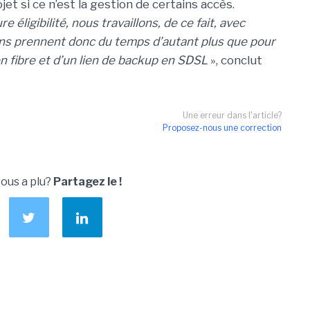
jet si ce n’est la gestion de certains accès.
 éligibilité, nous travaillons, de ce fait, avec
ions prennent donc du temps d’autant plus que pour
en fibre et d’un lien de backup en SDSL
», conclut
Une erreur dans l'article?
Proposez-nous une correction
vous a plu?
Partagez le !