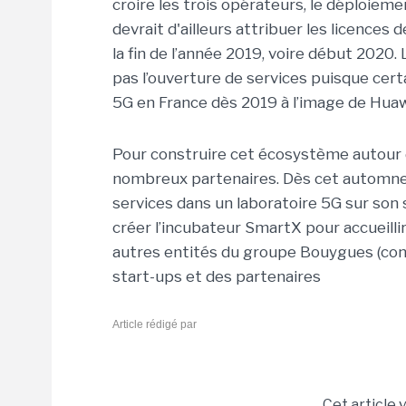
croire les trois opérateurs, le déploiem
devrait d'ailleurs attribuer les licences 
la fin de l’année 2019, voire début 202
pas l’ouverture de services puisque ce
5G en France dès 2019 à l’image de Huaw
Pour construire cet écosystème autour d
nombreux partenaires. Dès cet automne,
services dans un laboratoire 5G sur son
créer l’incubateur SmartX pour accueilli
autres entités du groupe Bouygues (cons
start-ups et des partenaires
Article rédigé par
Cet article 