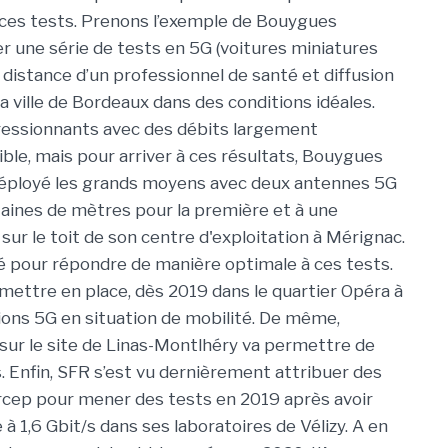
er ces tests. Prenons l’exemple de Bouygues
 une série de tests en 5G (voitures miniatures
distance d’un professionnel de santé et diffusion
a ville de Bordeaux dans des conditions idéales.
ressionnants avec des débits largement
ible, mais pour arriver à ces résultats, Bouygues
déployé les grands moyens avec deux antennes 5G
aines de mètres pour la première et à une
sur le toit de son centre d'exploitation à Mérignac.
é pour répondre de manière optimale à ces tests.
 mettre en place, dès 2019 dans le quartier Opéra à
ons 5G en situation de mobilité. De même,
 sur le site de Linas-Montlhéry va permettre de
 Enfin, SFR s’est vu dernièrement attribuer des
rcep pour mener des tests en 2019 après avoir
 1,6 Gbit/s dans ses laboratoires de Vélizy. A en