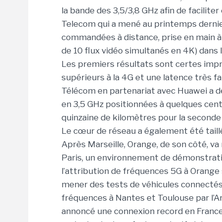
la bande des 3,5/3,8 GHz afin de facilit
Telecom qui a mené au printemps dernier
commandées à distance, prise en main à 
de 10 flux vidéo simultanés en 4K) dans l
Les premiers résultats sont certes imp
supérieurs à la 4G et une latence très fa
Télécom en partenariat avec Huawei a 
en 3,5 GHz positionnées à quelques cent
quinzaine de kilomètres pour la seconde 
Le cœur de réseau a également été taill
Après Marseille, Orange, de son côté, va
Paris, un environnement de démonstrati
l’attribution de fréquences 5G à Orange
mener des tests de véhicules connectés.
fréquences à Nantes et Toulouse par l’A
annoncé une connexion record en France à