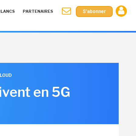
S'abonner
BLANCS
PARTENAIRES
CLOUD
ivent en 5G