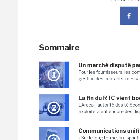
Sommaire
Un marché disputé par
Pour les fournisseurs, les co
1
gestion des contacts, message
La fin du RTC vient b
L’Arcep, l’autorité des télécom
2
exploiteraient encore des disp
Communications unifié
« Sur le long terme, la dispar