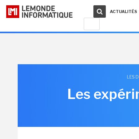
ACTUALITÉS
LES 
Les expéri