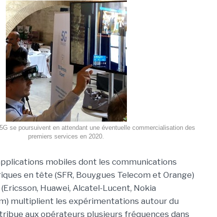
5G se poursuivent en attendant une éventuelle commercialisation des
premiers services en 2020.
applications mobiles dont les communications
toriques en tête (SFR, Bouygues Telecom et Orange)
(Ericsson, Huawei, Alcatel-Lucent, Nokia
 multiplient les expérimentations autour du
 attribue aux opérateurs plusieurs fréquences dans