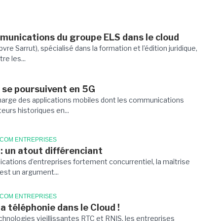
munications du groupe ELS dans le cloud
e Sarrut), spécialisé dans la formation et l’édition juridique,
re les...
 se poursuivent en 5G
harge des applications mobiles dont les communications
teurs historiques en...
ECOM ENTREPRISES
: un atout différenciant
tions d’entreprises fortement concurrentiel, la maîtrise
est un argument...
ECOM ENTREPRISES
la téléphonie dans le Cloud !
chnologies vieillissantes RTC et RNIS, les entreprises