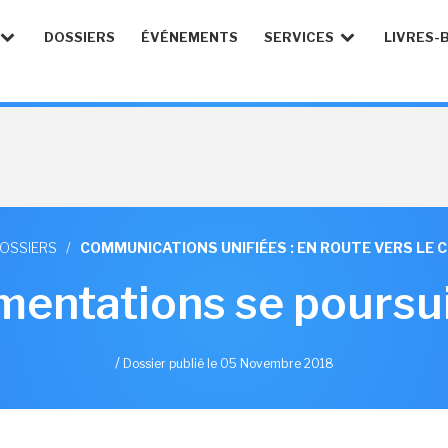
DOSSIERS
ÉVÉNEMENTS
SERVICES
LIVRES-
DOSSIERS
/
COMMUNICATIONS UNIFIÉES : EN ROUTE VERS LE 
mentations se poursu
/
Dossier publié le 05 Novembre 2018