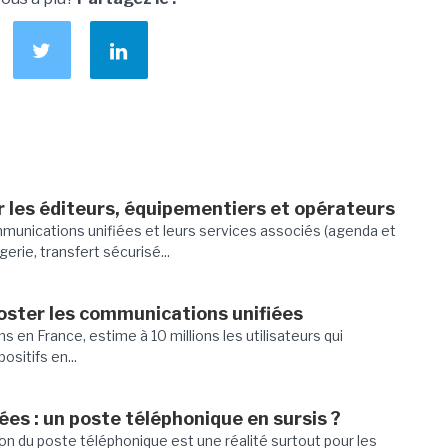
 les éditeurs, équipementiers et opérateurs
mmunications unifiées et leurs services associés (agenda et
rie, transfert sécurisé...
ooster les communications unifiées
s en France, estime à 10 millions les utilisateurs qui
ositifs en...
es : un poste téléphonique en sursis ?
ition du poste téléphonique est une réalité surtout pour les